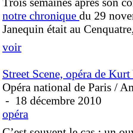
Trois semaines après son con
notre chronique
du 29 nove
Janequin était au Cenquatre,
voir
Street Scene, opéra de Kurt
Opéra national de Paris / A
- 18 décembre 2010
opéra
C’est souvent le cas : un o