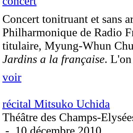
concert
Concert tonitruant et sans a
Philharmonique de Radio Fr
titulaire, Myung-Whun Chun
Jardins a la française
. L'on
voir
récital Mitsuko Uchida
Théâtre des Champs-Elysées
- 10 décembre 2010