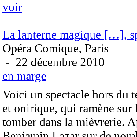
voir
La lanterne magique […], s
Opéra Comique, Paris
- 22 décembre 2010
en marge
Voici un spectacle hors du 
et onirique, qui ramène sur 
tomber dans la mièvrerie. Ap
Benjamin Lazar sur de nomb