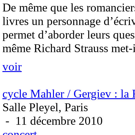
De même que les romanciers 
livres un personnage d’écriv
permet d’aborder leurs ques
même Richard Strauss met-il
voir
cycle Mahler / Gergiev : la
Salle Pleyel, Paris
- 11 décembre 2010
concert