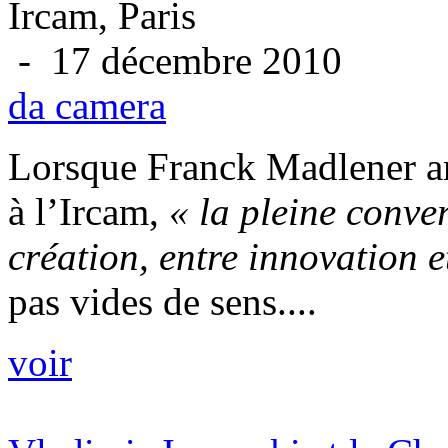
Ircam, Paris
- 17 décembre 2010
da camera
Lorsque Franck Madlener an
à l’Ircam,
« la pleine conve
création, entre innovation e
pas vides de sens....
voir