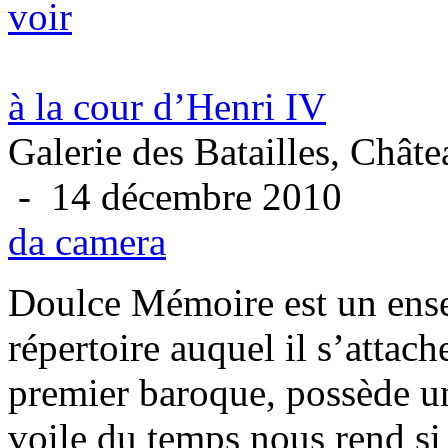
voir
à la cour d’Henri IV
Galerie des Batailles, Châte
- 14 décembre 2010
da camera
Doulce Mémoire est un ense
répertoire auquel il s’attach
premier baroque, possède un
voile du temps nous rend si