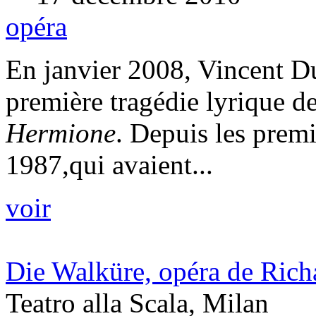
opéra
En janvier 2008, Vincent Du
première tragédie lyrique d
Hermione
. Depuis les premi
1987,qui avaient...
voir
Die Walküre, opéra de Ric
Teatro alla Scala, Milan