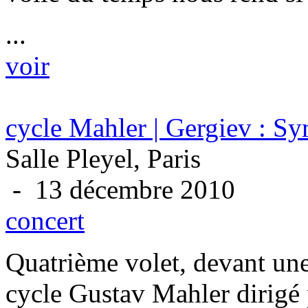
...
voir
cycle Mahler | Gergiev : S
Salle Pleyel, Paris
- 13 décembre 2010
concert
Quatrième volet, devant une
cycle Gustav Mahler dirigé 