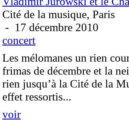
Vladimir Jurowski et le Ch
Cité de la musique, Paris
- 17 décembre 2010
concert
Les mélomanes un rien coura
frimas de décembre et la ne
rien jusqu’à la Cité de la M
effet ressortis...
voir