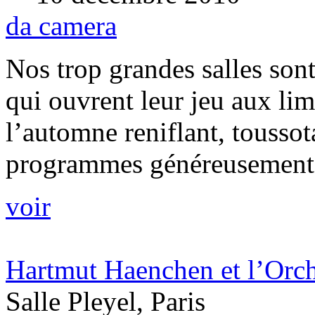
da camera
Nos trop grandes salles sont
qui ouvrent leur jeu aux li
l’automne reniflant, toussota
programmes généreusement di
voir
Hartmut Haenchen et l’Orch
Salle Pleyel, Paris