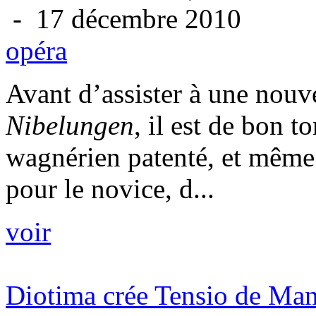
- 17 décembre 2010
opéra
Avant d’assister à une nouv
Nibelungen
, il est de bon t
wagnérien patenté, et même 
pour le novice, d...
voir
Diotima crée Tensio de Ma