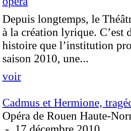
opéra
Depuis longtemps, le Théât
à la création lyrique. C’est 
histoire que l’institution p
saison 2010, une...
voir
Cadmus et Hermione, tragéd
Opéra de Rouen Haute-Nor
- 17 décembre 2010