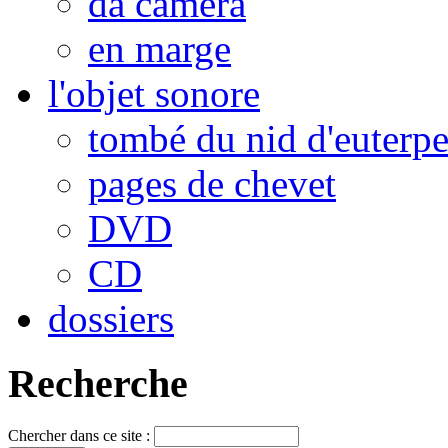
da camera
en marge
l'objet sonore
tombé du nid d'euterp
pages de chevet
DVD
CD
dossiers
Recherche
Chercher dans ce site :