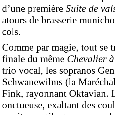
d’une première
Suite de va
atours de brasserie munichoi
cols.
Comme par magie, tout se t
finale du même
Chevalier à
trio vocal, les sopranos Ge
Schwanewilms (la Maréchale
Fink, rayonnant Oktavian. La
onctueuse, exaltant des coul