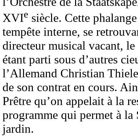
l’Orchestre de la Staatskap
e
XVI
siècle. Cette phalang
tempête interne, se retrouva
directeur musical vacant, le t
étant parti sous d’autres cie
l’Allemand Christian Thiele
de son contrat en cours. Ain
Prêtre qu’on appelait à la r
programme qui permet à la S
jardin.