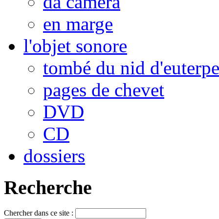
da camera
en marge
l'objet sonore
tombé du nid d'euterp
pages de chevet
DVD
CD
dossiers
Recherche
Chercher dans ce site :