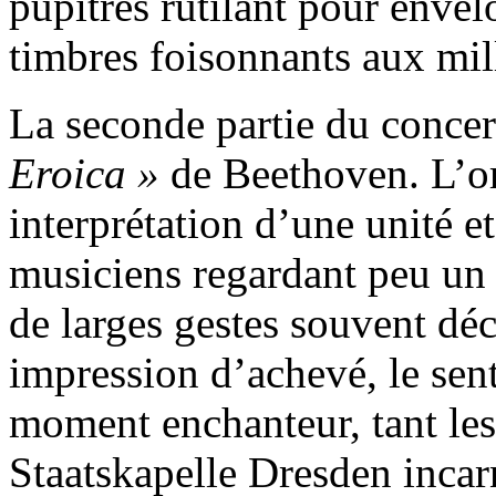
pupitres rutilant pour enve
timbres foisonnants aux mill
La seconde partie du concer
Eroica »
de Beethoven. L’or
interprétation d’une unité et
musiciens regardant peu un 
de larges gestes souvent déc
impression d’achevé, le sent
moment enchanteur, tant les
Staatskapelle Dresden incar