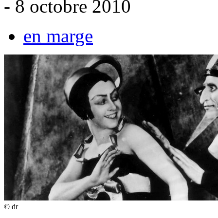
- 8 octobre 2010
en marge
© dr