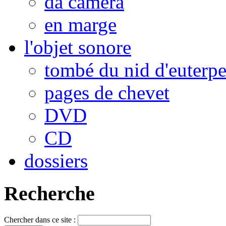
da camera
en marge
l'objet sonore
tombé du nid d'euterp
pages de chevet
DVD
CD
dossiers
Recherche
Chercher dans ce site :