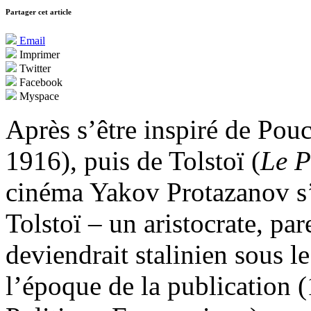
Partager cet article
Email
Imprimer
Twitter
Facebook
Myspace
Après s’être inspiré de Pou
1916), puis de Tolstoï (
Le P
cinéma Yakov Protazanov s’
Tolstoï – un aristocrate, pa
deviendrait stalinien sous 
l’époque de la publication 