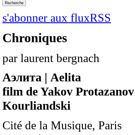
s'abonner aux fluxRSS
Chroniques
par laurent bergnach
Аэлита | Aelita
film de Yakov Protazanov
Kourliandski
Cité de la Musique, Paris