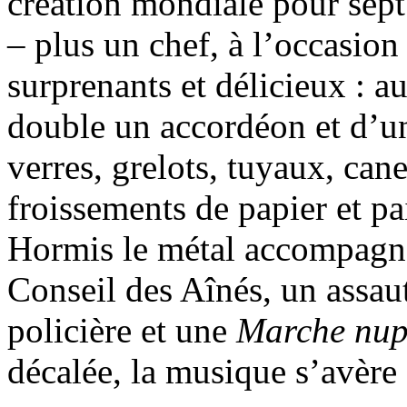
création mondiale pour sept
– plus un chef, à l’occasio
surprenants et délicieux : 
double un accordéon et d’un
verres, grelots, tuyaux, can
froissements de papier et pa
Hormis le métal accompagnan
Conseil des Aînés, un assaut
policière et une
Marche nup
décalée, la musique s’avère 