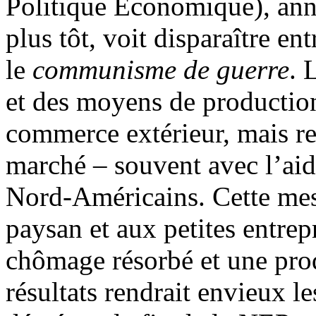
Politique Economique), an
plus tôt, voit disparaître e
le
communisme de guerre
. 
et des moyens de production
commerce extérieur, mais re
marché – souvent avec l’aid
Nord-Américains. Cette mes
paysan et aux petites entre
chômage résorbé et une prod
résultats rendrait envieux l