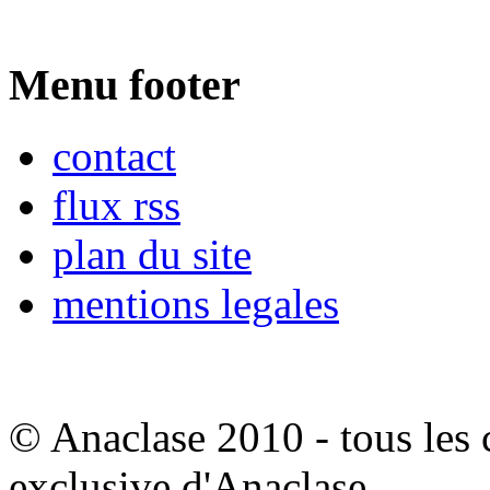
Menu footer
contact
flux rss
plan du site
mentions legales
© Anaclase 2010 - tous les c
exclusive d'Anaclase.