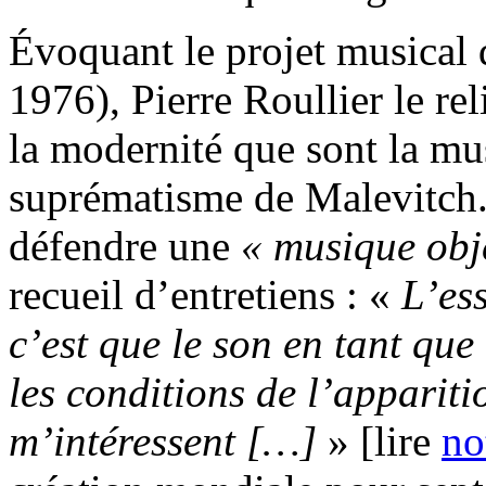
Évoquant le projet musical 
1976), Pierre Roullier le r
la modernité que sont la m
suprématisme de Malevitch. 
défendre une
« musique obj
recueil d’entretiens : «
L’ess
c’est que le son en tant que 
les conditions de l’appariti
m’intéressent […]
» [lire
no