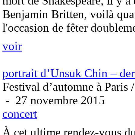
mort de Shakespeare, il y a q
Benjamin Britten, voilà qua
l'occasion de fêter double
voir
portrait d’Unsuk Chin – der
Festival d’automne à Paris 
- 27 novembre 2015
concert
À cet ultime rendez-vous d