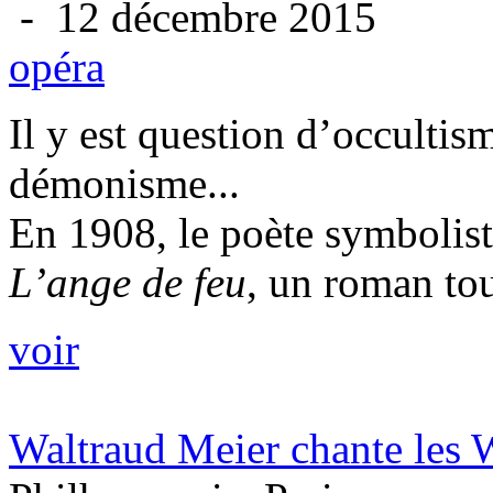
- 12 décembre 2015
opéra
Il y est question d’occultism
démonisme...
En 1908, le poète symbolist
L’ange de feu
, un roman tou
voir
Waltraud Meier chante les