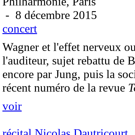
Philharmonie, Paris
- 8 décembre 2015
concert
Wagner et l'effet nerveux o
l'auditeur, sujet rebattu de
encore par Jung, puis la soci
récent numéro de la revue
T
voir
récital Nicolas Dautricourt