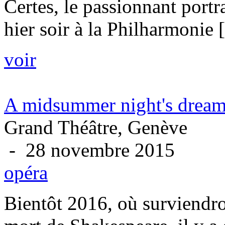
Certes, le passionnant port
hier soir à la Philharmonie [l
voir
A midsummer night's dream,
Grand Théâtre, Genève
- 28 novembre 2015
opéra
Bientôt 2016, où surviendr