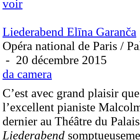
voir
Liederabend Elīna Garanča
Opéra national de Paris / Pa
- 20 décembre 2015
da camera
C’est avec grand plaisir que
l’excellent pianiste Malco
dernier au Théâtre du Pala
Liederabend
somptueusement