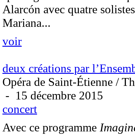
Alarcón avec quatre soliste
Mariana...
voir
deux créations par l’Ensem
Opéra de Saint-Étienne / T
- 15 décembre 2015
concert
Avec ce programme
Imagine