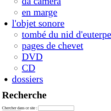
da camera
en marge
l'objet sonore
tombé du nid d'euterp
pages de chevet
DVD
CD
dossiers
Recherche
Chercher dans ce site :