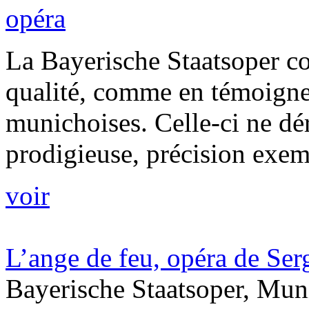
opéra
La Bayerische Staatsoper c
qualité, comme en témoignen
munichoises. Celle-ci ne d
prodigieuse, précision exemp
voir
L’ange de feu, opéra de Ser
Bayerische Staatsoper, Mun