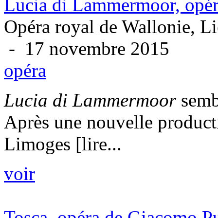
Lucia di Lammermoor, opér
Opéra royal de Wallonie, L
- 17 novembre 2015
opéra
Lucia di Lammermoor
sembl
Après une nouvelle producti
Limoges [lire...
voir
Tosca, opéra de Giacomo P