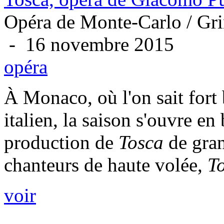
Opéra de Monte-Carlo / Gr
- 16 novembre 2015
opéra
À Monaco, où l'on sait fort 
italien, la saison s'ouvre e
production de
Tosca
de gran
chanteurs de haute volée,
To
voir