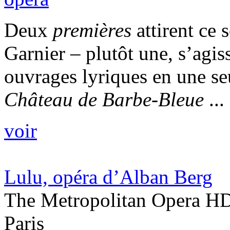
Deux
premières
attirent ce 
Garnier – plutôt une, s’agis
ouvrages lyriques en une seu
Château de Barbe-Bleue
...
voir
Lulu, opéra d’Alban Berg
The Metropolitan Opera HD
Paris