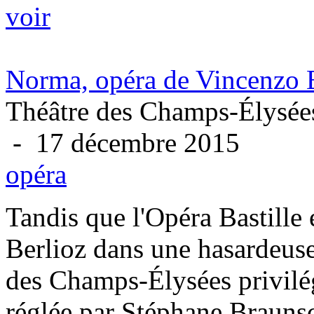
voir
Norma, opéra de Vincenzo B
Théâtre des Champs-Élysées
- 17 décembre 2015
opéra
Tandis que l'Opéra Bastille
Berlioz dans une hasardeus
des Champs-Élysées privilég
réglée par Stéphane Brauns