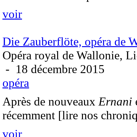
voir
Die Zauberflöte, opéra de
Opéra royal de Wallonie, L
- 18 décembre 2015
opéra
Après de nouveaux
Ernani
récemment [lire nos chroni
voir