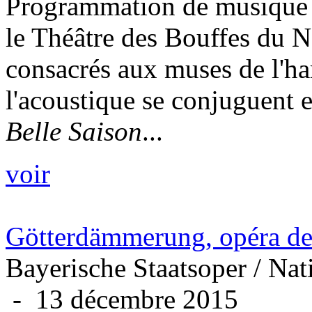
Programmation de musique d
le Théâtre des Bouffes du N
consacrés aux muses de l'ha
l'acoustique se conjuguent 
Belle Saison
...
voir
Götterdämmerung, opéra d
Bayerische Staatsoper / Nat
- 13 décembre 2015