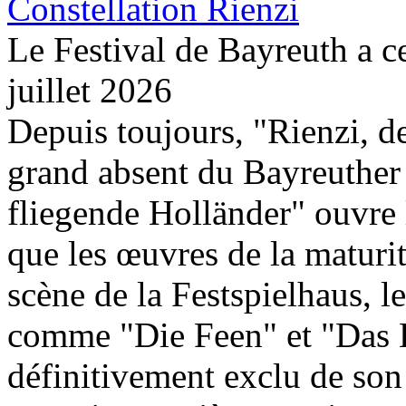
Constellation Rienzi
Le Festival de Bayreuth a c
juillet 2026
Depuis toujours, "Rienzi, d
grand absent du Bayreuther 
fliegende Holländer" ouvre 
que les œuvres de la maturi
scène de la Festspielhaus, l
comme "Die Feen" et "Das L
définitivement exclu de son 