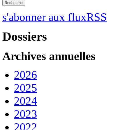
s'abonner aux fluxRSS
Dossiers
Archives annuelles
2026
2025
2024
2023
2022