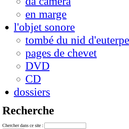
da camera
en marge
l'objet sonore
tombé du nid d'euterp
pages de chevet
DVD
CD
dossiers
Recherche
Chercher dans ce site :