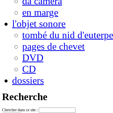
da camera
en marge
l'objet sonore
tombé du nid d'euterp
pages de chevet
DVD
CD
dossiers
Recherche
Chercher dans ce site :