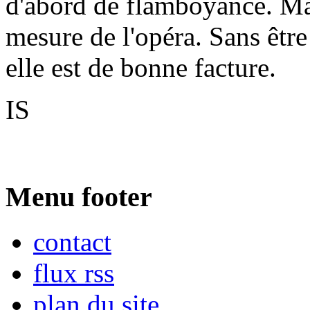
d'abord de flamboyance. Mais
mesure de l'opéra. Sans être
elle est de bonne facture.
IS
Menu footer
contact
flux rss
plan du site