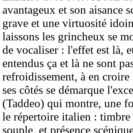
avantageux et son aisance s
grave et une virtuosité idoin
laissons les grincheux se m
de vocaliser : l'effet est là
entendus ça et là ne sont pa
refroidissement, à en croire 
ses côtés se démarque l'exc
(Taddeo) qui montre, une foi
le répertoire italien : timbr
souple, et présence scéniqu