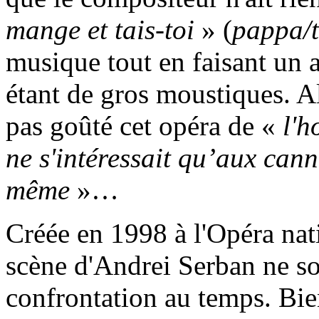
mange et tais-toi
» (
pappa/t
musique tout en faisant un a
étant de gros moustiques. A
pas goûté cet opéra de «
l'h
ne s'intéressait qu’aux canne
même
»…
Créée en 1998 à l'Opéra nati
scène d'Andrei Serban ne so
confrontation au temps. Bie