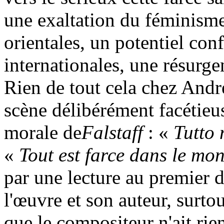
une exaltation du féminisme
orientales, un potentiel conf
internationales, une résurgen
Rien de tout cela chez Andr
scène délibérément facétieus
morale de
Falstaff
: «
Tutto 
«
Tout est farce dans le mo
par une lecture au premier 
l'œuvre et son auteur, surto
que le compositeur n'ait rien