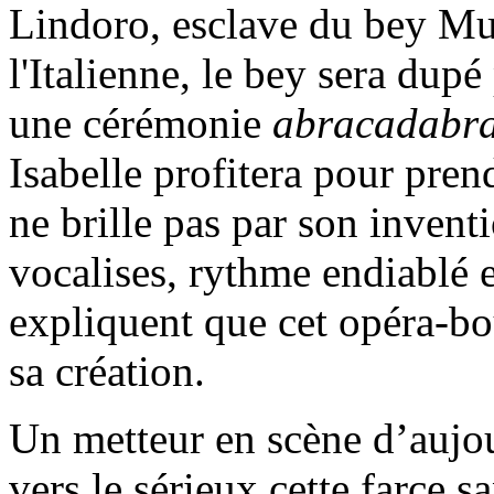
Lindoro, esclave du bey M
l'Italienne, le bey sera dup
une cérémonie
abracadabra
Isabelle profitera pour prend
ne brille pas par son inventi
vocalises, rythme endiablé e
expliquent que cet opéra-bo
sa création.
Un metteur en scène d’aujour
vers le sérieux cette farce sa