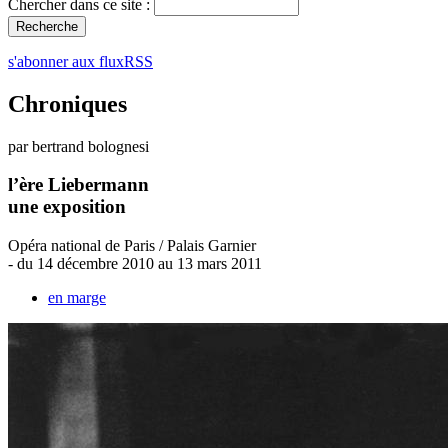
Chercher dans ce site :
s'abonner aux fluxRSS
Chroniques
par bertrand bolognesi
l’ère Liebermann
une exposition
Opéra national de Paris / Palais Garnier
- du 14 décembre 2010 au 13 mars 2011
en marge