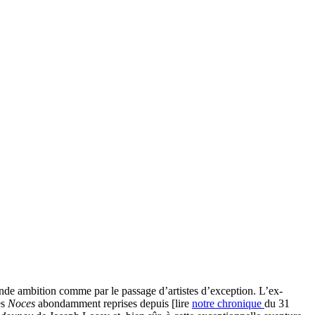
nde ambition comme par le passage d’artistes d’exception. L’ex-
es
Noces
abondamment reprises depuis [lire
notre chronique
du 31