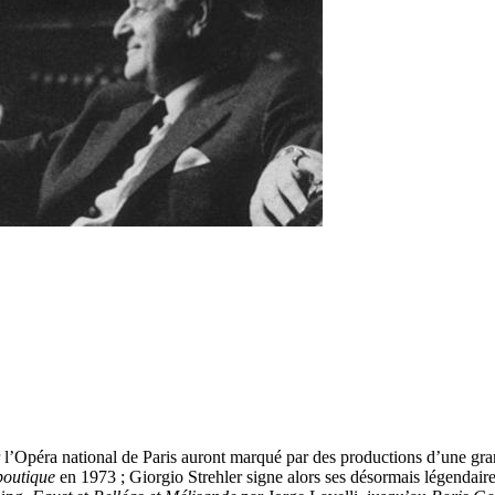
 l’Opéra national de Paris auront marqué par des productions d’une gra
boutique
en 1973 ; Giorgio Strehler signe alors ses désormais légendair