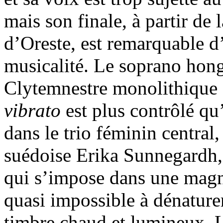
mais son finale, à partir de
d’Oreste, est remarquable d’
musicalité. Le soprano hon
Clytemnestre monolithique e
vibrato
est plus contrôlé qu
dans le trio féminin central,
suédoise Erika Sunnegardh, 
qui s’impose dans une magn
quasi impossible à dénature
timbre chaud et lumineux. Le