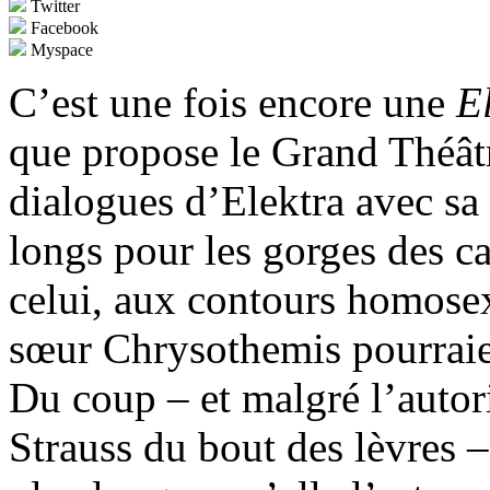
Twitter
Facebook
Myspace
C’est une fois encore une
E
que propose le Grand Théât
dialogues d’Elektra avec sa
longs pour les gorges des ca
celui, aux contours homosex
sœur Chrysothemis pourrai
Du coup – et malgré l’autor
Strauss du bout des lèvres –