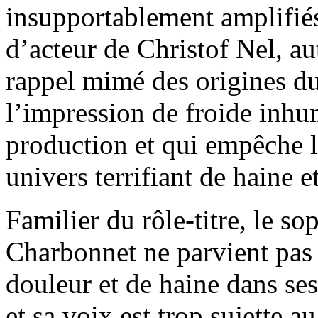
insupportablement amplifiés 
d’acteur de Christof Nel, au
rappel mimé des origines d
l’impression de froide inhu
production et qui empêche l
univers terrifiant de haine e
Familier du rôle-titre, le s
Charbonnet ne parvient pas 
douleur et de haine dans ses
et sa voix est trop sujette a