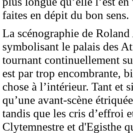
plus longue qu’elle l’est en
faites en dépit du bon sens.
La scénographie de Roland
symbolisant le palais des Atr
tournant continuellement s
est par trop encombrante, bi
chose à l’intérieur. Tant et 
qu’une avant-scène étriquée
tandis que les cris d’effroi e
Clytemnestre et d'Egisthe qu