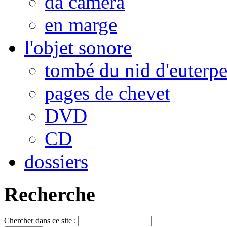
da camera
en marge
l'objet sonore
tombé du nid d'euterp
pages de chevet
DVD
CD
dossiers
Recherche
Chercher dans ce site :