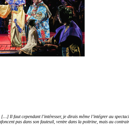
[…] Il faut cependant l’intéresser, je dirais même l’intégrer au spectac
enfoncent pas dans son fauteuil, ventre dans la poitrine, mais au contraire