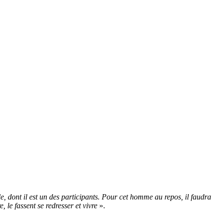
le, dont il est un des participants. Pour cet homme au repos, il faudra
, le fassent se redresser et vivre
».