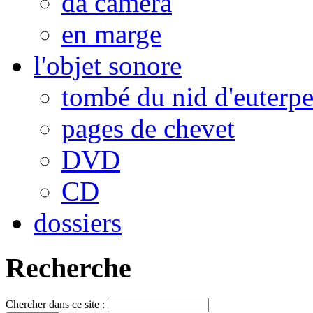
da camera
en marge
l'objet sonore
tombé du nid d'euterp
pages de chevet
DVD
CD
dossiers
Recherche
Chercher dans ce site :