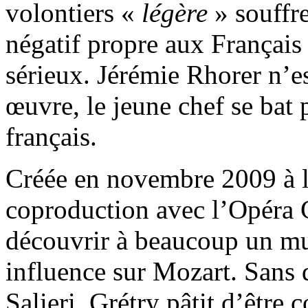
volontiers «
légère
» souffr
négatif propre aux Français 
sérieux. Jérémie Rhorer n’es
œuvre, le jeune chef se bat 
français.
Créée en novembre 2009 à l’
coproduction avec l’Opéra 
découvrir à beaucoup un m
influence sur Mozart. Sans 
Salieri, Grétry pâtit d’être