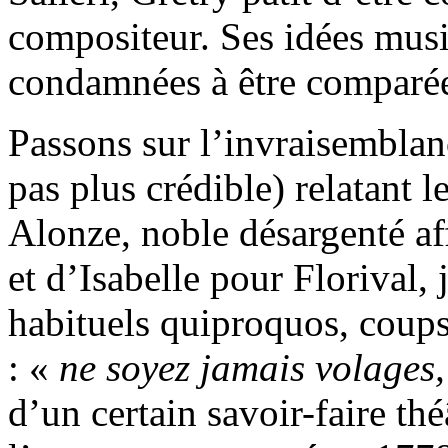
compositeur. Ses idées musi
condamnées à être comparée
Passons sur l’invraisemblan
pas plus crédible) relatant
Alonze, noble désargenté aff
et d’Isabelle pour Florival, 
habituels quiproquos, coups 
: «
ne soyez jamais volages,
d’un certain savoir-faire théâ