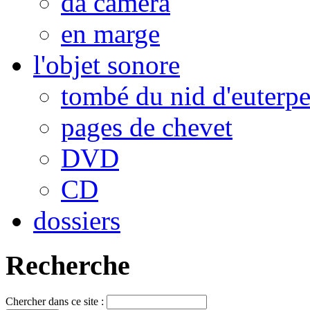
da camera
en marge
l'objet sonore
tombé du nid d'euterp
pages de chevet
DVD
CD
dossiers
Recherche
Chercher dans ce site :