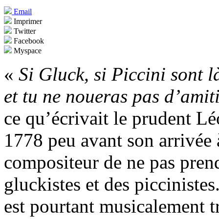
Email
Imprimer
Twitter
Facebook
Myspace
«
Si Gluck, si Piccini sont l
et tu ne noueras pas d’amit
ce qu’écrivait le prudent Lé
1778 peu avant son arrivée 
compositeur de ne pas prendr
gluckistes et des picciniste
est pourtant musicalement t