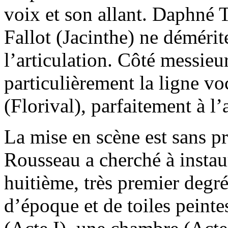
voix et son allant. Daphné 
Fallot (Jacinthe) ne démérite
l’articulation. Côté messieu
particulièrement la ligne v
(Florival), parfaitement à l’
La mise en scène est sans p
Rousseau a cherché à instaur
huitième, très premier deg
d’époque et de toiles peinte