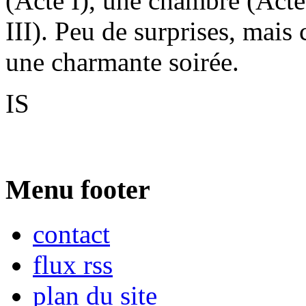
(Acte I), une chambre (Acte 
III). Peu de surprises, mais 
une charmante soirée.
IS
Menu footer
contact
flux rss
plan du site