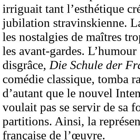
irriguait tant l’esthétique c
jubilation stravinskienne. L
les nostalgies de maîtres tr
les avant-gardes. L’humour 
disgrâce,
Die Schule der Fr
comédie classique, tomba r
d’autant que le nouvel Int
voulait pas se servir de sa
partitions. Ainsi, la représe
française de l’œuvre.