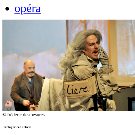
opéra
© frédéric desmesures
Partager cet article