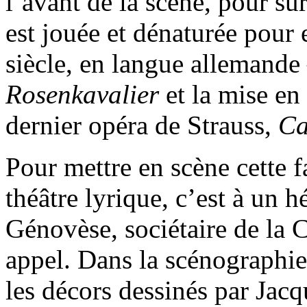
l’avant de la scène, pour su
est jouée et dénaturée pour
siècle, en langue allemande 
Rosenkavalier
et la mise en
dernier opéra de Strauss,
Ca
Pour mettre en scène cette f
théâtre lyrique, c’est à un h
Génovèse, sociétaire de la C
appel. Dans la scénographie
les décors dessinés par Jacq