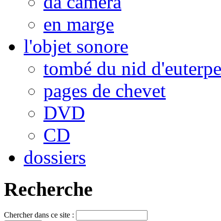
da camera
en marge
l'objet sonore
tombé du nid d'euterp
pages de chevet
DVD
CD
dossiers
Recherche
Chercher dans ce site :