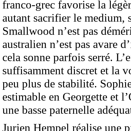
franco-grec favorise la légèr
autant sacrifier le medium, 
Smallwood n’est pas déméri
australien n’est pas avare 
cela sonne parfois serré. L’e
suffisamment discret et la v
peu plus de stabilité. Sophi
estimable en Georgette et l
une basse paternelle adéqua
Jurjen Hempel réalise une pr