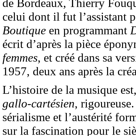
de Bordeaux, Thierry Fouqu
celui dont il fut l’assistant
Boutique
en programmant
D
écrit d’après la pièce épon
femmes
, et créé dans sa ver
1957, deux ans après la créa
L’histoire de la musique est
gallo-cartésien
, rigoureuse.
sérialisme et l’austérité for
sur la fascination pour le s