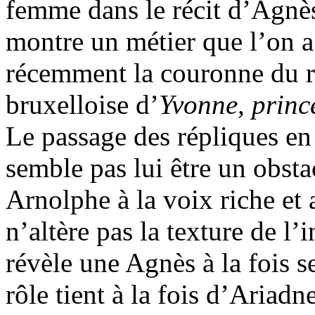
femme dans le récit d’Agnès
montre un métier que l’on a 
récemment la couronne du ro
bruxelloise d’
Yvonne, princ
Le passage des répliques en
semble pas lui être un obst
Arnolphe à la voix riche et 
n’altère pas la texture de l
révèle une Agnès à la fois s
rôle tient à la fois d’Ariad