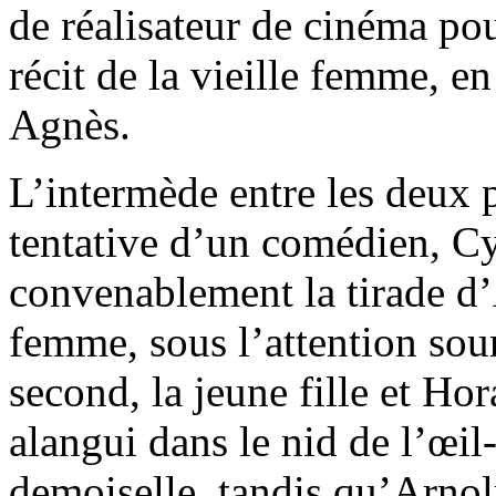
de réalisateur de cinéma pou
récit de la vieille femme, e
Agnès.
L’intermède entre les deux 
tentative d’un comédien, C
convenablement la tirade d’
femme, sous l’attention sour
second, la jeune fille et H
alangui dans le nid de l’œi
demoiselle, tandis qu’Arnol