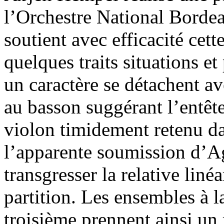
l’Orchestre National Borde
soutient avec efficacité cet
quelques traits situations e
un caractère se détachent av
au basson suggérant l’entê
violon timidement retenu d
l’apparente soumission d’Ag
transgresser la relative liné
partition. Les ensembles à l
troisième prennent ainsi un 