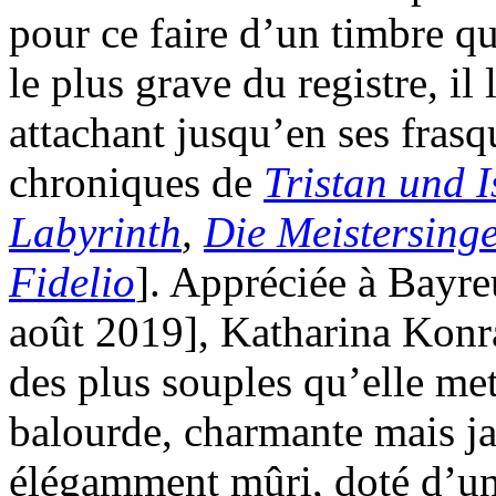
pour ce faire d’un timbre qu
le plus grave du registre, i
attachant jusqu’en ses frasq
chroniques de
Tristan und I
Labyrinth
,
Die Meistersing
Fidelio
]. Appréciée à Bayre
août 2019], Katharina Konr
des plus souples qu’elle met
balourde, charmante mais j
élégamment mûri, doté d’u