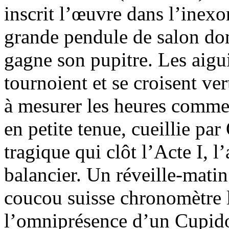
inscrit l’œuvre dans l’inex
grande pendule de salon dom
gagne son pupitre. Les aigui
tournoient et se croisent ve
à mesurer les heures comme 
en petite tenue, cueillie pa
tragique qui clôt l’Acte I, l
balancier. Un réveille-mati
coucou suisse chronomètre le
l’omniprésence d’un Cupido