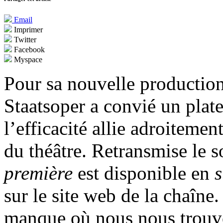
Email
Imprimer
Twitter
Facebook
Myspace
Pour sa nouvelle productio
Staatsoper a convié un plat
l’efficacité allie adroitemen
du théâtre. Retransmise le s
première
est disponible en
sur le site web de la chaîne
manque où nous nous trouv