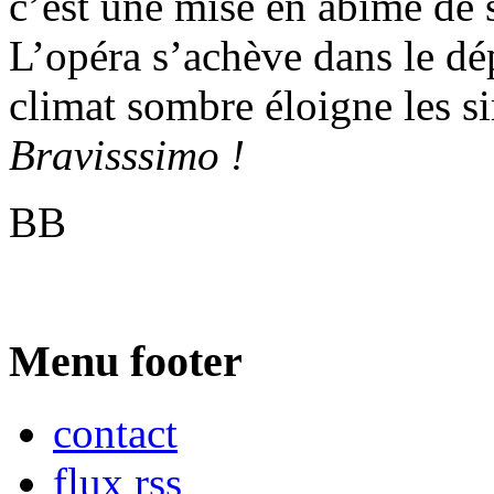
c’est une mise en abîme de 
L’opéra s’achève dans le dé
climat sombre éloigne les si
Bravisssimo !
BB
Menu footer
contact
flux rss