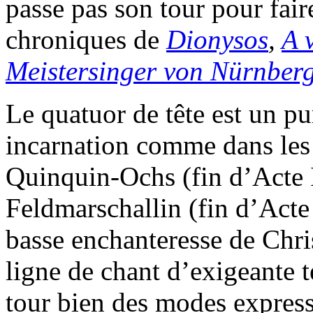
passe pas son tour pour faire
chroniques de
Dionysos
,
A 
Meistersinger von Nürnber
Le quatuor de tête est un p
incarnation comme dans les 
Quinquin-Ochs (fin d’Acte I
Feldmarschallin (fin d’Acte I
basse enchanteresse de Chri
ligne de chant d’exigeante 
tour bien des modes express