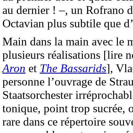
au dernier ! –, un Rofrano d
Octavian plus subtile que 
Main dans la main avec le m
plusieurs réalisations [lire
Aron
et
The Bassarids
], Vl
personne l’ouvrage de Strau
Staatsorchester irréprochabl
tonique, point trop sucrée, 
rare dans ce répertoire sou