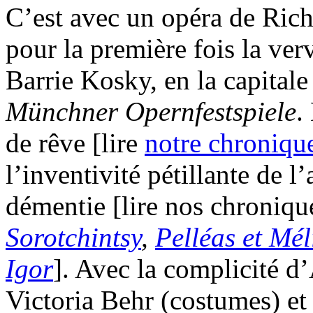
C’est avec un opéra de Ric
pour la première fois la ver
Barrie Kosky, en la capitale
Münchner Opernfestspiele
.
de rêve [lire
notre chroniqu
l’inventivité pétillante de l’
démentie [lire nos chroniq
Sorotchintsy
,
Pelléas et Mé
Igor
]. Avec la complicité d’
Victoria Behr (costumes) e