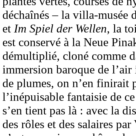
plantes vertes, courses de 
déchaînés – la villa-musée 
et
Im Spiel der Wellen
, la t
est conservé à la Neue Pin
démultiplié, cloné comme d
immersion baroque de l’air i
de plumes, on n’en finirait 
l’inépuisable fantaisie de c
s’en tient pas là : avec la d
des rôles et des salaires par