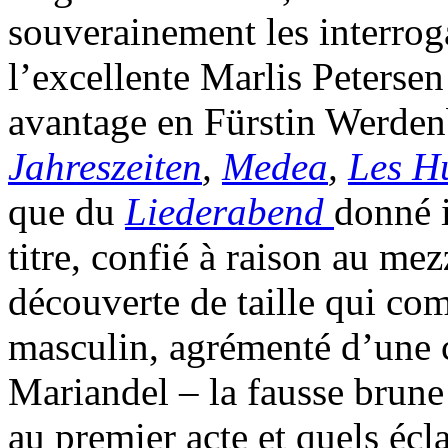
souverainement les interroga
l’excellente Marlis Petersen
avantage en Fürstin Werden
Jahreszeiten
,
Medea
,
Les H
que du
Liederabend
donné i
titre, confié à raison au m
découverte de taille qui c
masculin, agrémenté d’une 
Mariandel – la fausse brune 
au premier acte et quels écl