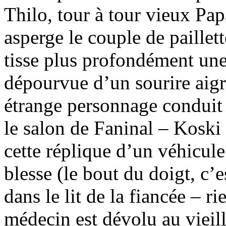
Thilo, tour à tour vieux Pa
asperge le couple de paillette
tisse plus profondément un
dépourvue d’un sourire aigr
étrange personnage conduit
le salon de Faninal – Koski
cette réplique d’un véhicul
blesse (le bout du doigt, c’e
dans le lit de la fiancée – r
médecin est dévolu au vieilla