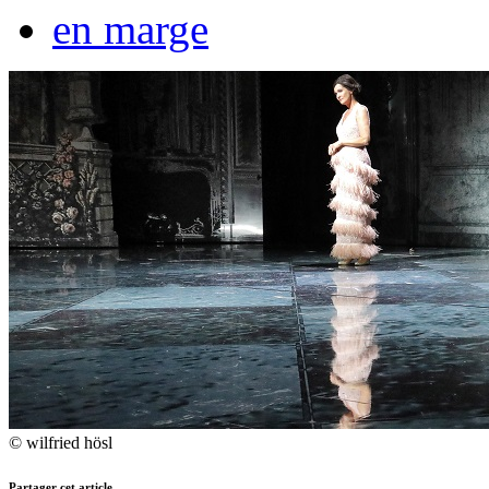
en marge
© wilfried hösl
Partager cet article