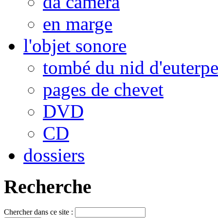
da camera
en marge
l'objet sonore
tombé du nid d'euterp
pages de chevet
DVD
CD
dossiers
Recherche
Chercher dans ce site :