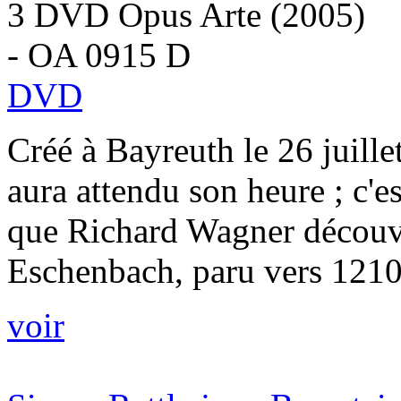
3 DVD Opus Arte (2005)
- OA 0915 D
DVD
Créé à Bayreuth le 26 juill
aura attendu son heure ; c'es
que Richard Wagner découv
Eschenbach, paru vers 1210, 
voir