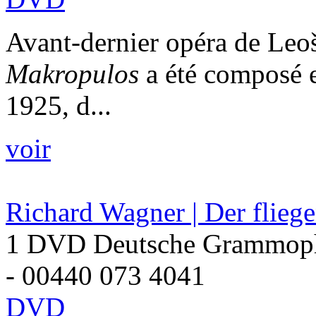
Avant-dernier opéra de Leo
Makropulos
a été composé 
1925, d...
voir
Richard Wagner | Der flieg
1 DVD Deutsche Grammop
- 00440 073 4041
DVD