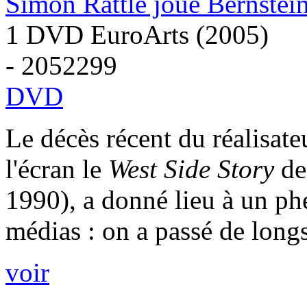
Simon Rattle joue Bernstei
1 DVD EuroArts (2005)
- 2052299
DVD
Le décès récent du réalisate
l'écran le
West Side Story
de
1990), a donné lieu à un p
médias : on a passé de longs 
voir