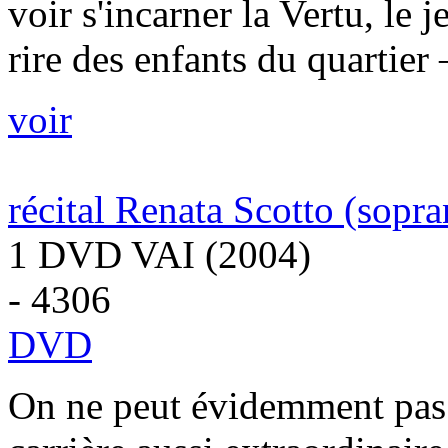
voir s'incarner la Vertu, le
rire des enfants du quartier –
voir
récital Renata Scotto (sopra
1 DVD VAI (2004)
- 4306
DVD
On ne peut évidemment pas 