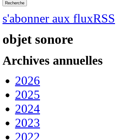
s'abonner aux fluxRSS
objet sonore
Archives annuelles
2026
2025
2024
2023
2022