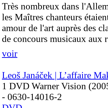
Très nombreux dans l'Allem
les Maîtres chanteurs étaient
amour de l'art auprès des c
de concours musicaux aux rè
voir
Leoš Janáček | L’affaire M
1 DVD Warner Vision (2005)
- 0630-14016-2
DVD