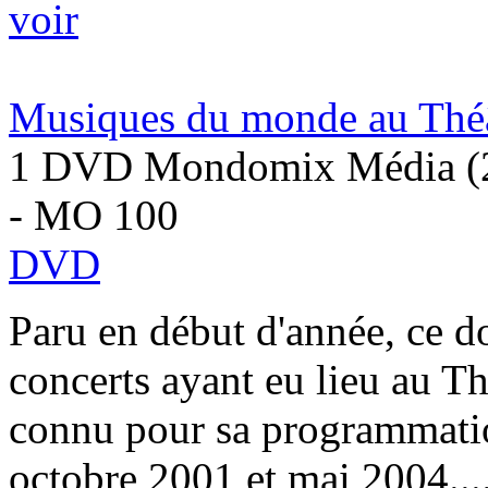
voir
Musiques du monde au Théât
1 DVD Mondomix Média (
- MO 100
DVD
Paru en début d'année, ce d
concerts ayant eu lieu au Thé
connu pour sa programmat
octobre 2001 et mai 2004...