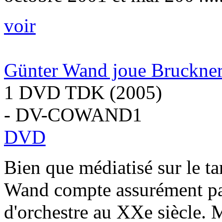
voir
Günter Wand joue Bruckne
1 DVD TDK (2005)
- DV-COWAND1
DVD
Bien que médiatisé sur le ta
Wand compte assurément par
d'orchestre au XXe siècle. 