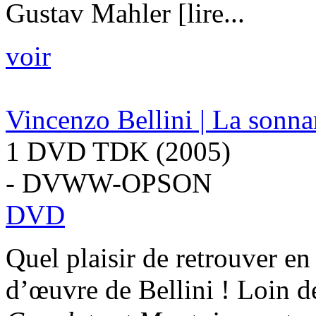
Gustav Mahler [lire...
voir
Vincenzo Bellini | La sonn
1 DVD TDK (2005)
- DVWW-OPSON
DVD
Quel plaisir de retrouver e
d’œuvre de Bellini ! Loin 