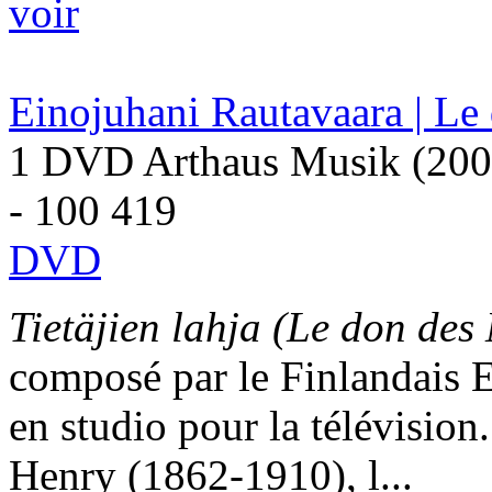
voir
Einojuhani Rautavaara | Le
1 DVD Arthaus Musik (200
- 100 419
DVD
Tietäjien lahja
(Le don des
composé par le Finlandais E
en studio pour la télévision
Henry (1862-1910), l...