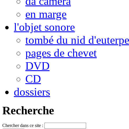
da camera
en marge
l'objet sonore
tombé du nid d'euterp
pages de chevet
DVD
CD
dossiers
Recherche
Chercher dans ce site :