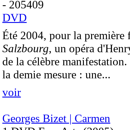
- 205409
DVD
Été 2004, pour la première f
Salzbourg
, un opéra d'Henry
de la célèbre manifestation.
la demie mesure : une...
voir
Georges Bizet | Carmen