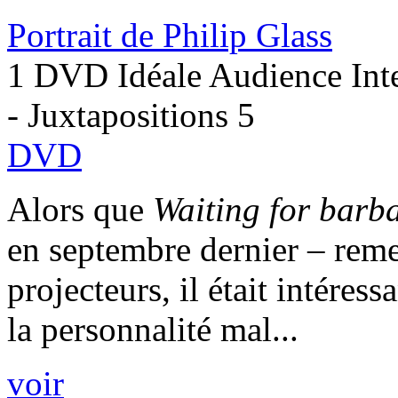
Portrait de Philip Glass
1 DVD Idéale Audience Inte
- Juxtapositions 5
DVD
Alors que
Waiting for barb
en septembre dernier – remet
projecteurs, il était intéress
la personnalité mal...
voir