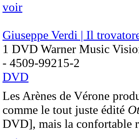
voir
Giuseppe Verdi | Il trovator
1 DVD Warner Music Vision 
- 4509-99215-2
DVD
Les Arènes de Vérone produ
comme le tout juste édité
Ot
DVD], mais la confortable r