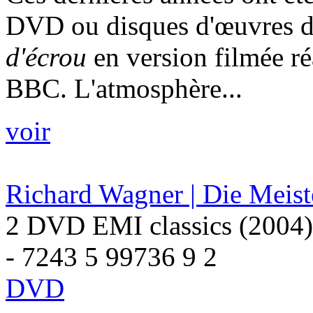
DVD ou disques d'œuvres de
d'écrou
en version filmée ré
BBC. L'atmosphère...
voir
Richard Wagner | Die Meist
2 DVD EMI classics (2004)
- 7243 5 99736 9 2
DVD