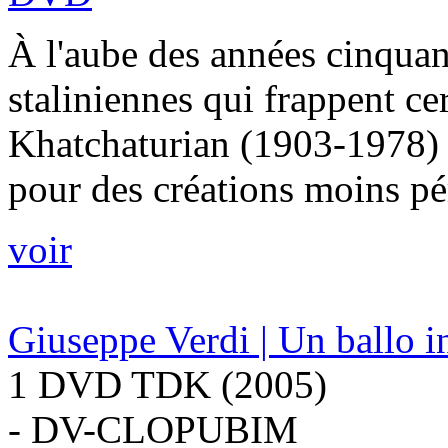
À l'aube des années cinquan
staliniennes qui frappent ce
Khatchaturian (1903-1978) 
pour des créations moins pé
voir
Giuseppe Verdi | Un ballo 
1 DVD TDK (2005)
- DV-CLOPUBIM