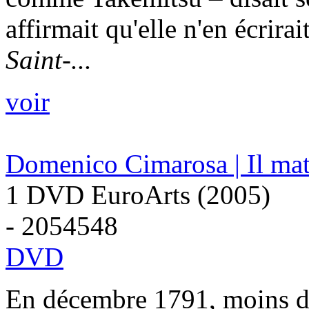
affirmait qu'elle n'en écrira
Saint-...
voir
Domenico Cimarosa | Il mat
1 DVD EuroArts (2005)
- 2054548
DVD
En décembre 1791, moins d'