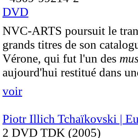
DVD
NVC-ARTS poursuit le tran
grands titres de son catalog
Vérone, qui fut l'un des
mus
aujourd'hui restitué dans une
voir
Piotr Illich Tchaïkovski | 
2 DVD TDK (2005)