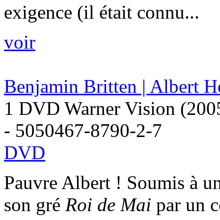
exigence (il était connu...
voir
Benjamin Britten | Albert H
1 DVD Warner Vision (2005)
- 5050467-8790-2-7
DVD
Pauvre Albert ! Soumis à un
son gré
Roi de Mai
par un c