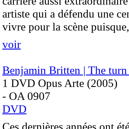
carrière aussi extraordinair
artiste qui a défendu une ce
vivre pour la scène puisque, 
voir
Benjamin Britten | The turn
1 DVD Opus Arte (2005)
- OA 0907
DVD
Ces dernières années ont été 