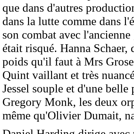
que dans d'autres production
dans la lutte comme dans l'
son combat avec l'ancienne 
était risqué. Hanna Schaer,
poids qu'il faut à Mrs Grose
Quint vaillant et très nua
Jessel souple et d'une belle
Gregory Monk, les deux orp
même qu'Olivier Dumait, na
Daniel Harding dirige avec