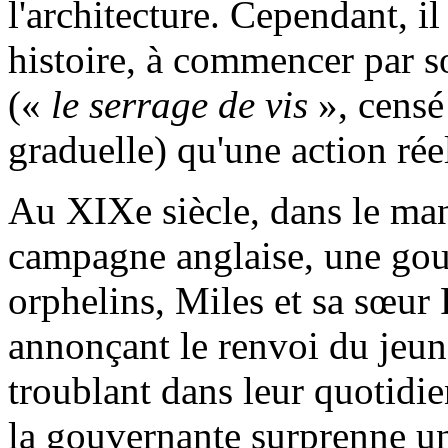
l'architecture. Cependant, il 
histoire, à commencer par so
(«
le serrage de vis
», censé
graduelle) qu'une action réel
Au XIXe siècle, dans le man
campagne anglaise, une gou
orphelins, Miles et sa sœur 
annonçant le renvoi du jeune
troublant dans leur quotidie
la gouvernante surprenne un