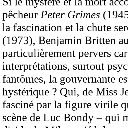
Si le mystère et la mort acc
pêcheur
Peter Grimes
(1945
la fascination et la chute s
(1973), Benjamin Britten aur
particulièrement pervers car
interprétations, surtout psyc
fantômes, la gouvernante est
hystérique ? Qui, de Miss Je
fasciné par la figure virile
scène de Luc Bondy – qui m