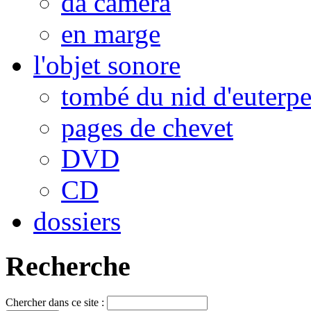
da camera
en marge
l'objet sonore
tombé du nid d'euterp
pages de chevet
DVD
CD
dossiers
Recherche
Chercher dans ce site :