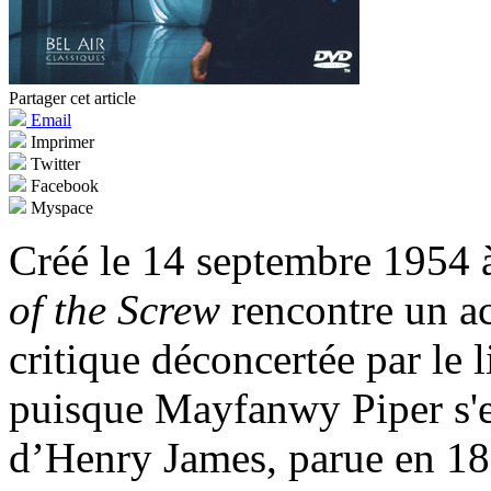
Partager cet article
Email
Imprimer
Twitter
Facebook
Myspace
Créé le 14 septembre 1954 
of the Screw
rencontre un ac
critique déconcertée par le 
puisque Mayfanwy Piper s'es
d’Henry James, parue en 189