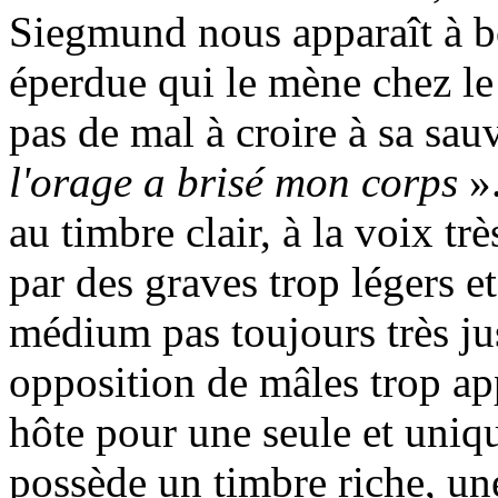
Siegmund nous apparaît à bo
éperdue qui le mène chez l
pas de mal à croire à sa sauv
l'orage a brisé mon corps
».
au timbre clair, à la voix tr
par des graves trop légers e
médium pas toujours très jus
opposition de mâles trop ap
hôte pour une seule et uniqu
possède un timbre riche, une