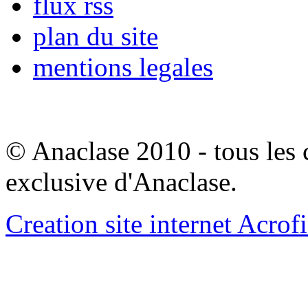
flux rss
plan du site
mentions legales
© Anaclase 2010 - tous les c
exclusive d'Anaclase.
Creation site internet Acrof