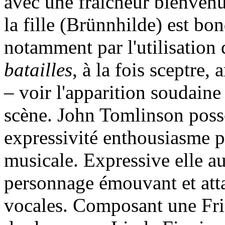
avec une fraîcheur bienvenu
la fille (Brünnhilde) est bon
notamment par l'utilisation 
batailles
, à la fois sceptre,
– voir l'apparition soudaine 
scène. John Tomlinson possè
expressivité enthousiasme pa
musicale. Expressive elle a
personnage émouvant et atta
vocales. Composant une Fric