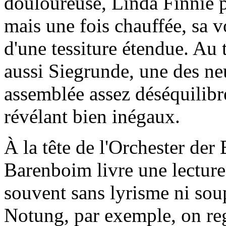
douloureuse, Linda Finnie p
mais une fois chauffée, sa vo
d'une tessiture étendue. Au t
aussi Siegrunde, une des ne
assemblée assez déséquilibré
révélant bien inégaux.
À la tête de l'Orchester der
Barenboim livre une lecture
souvent sans lyrisme ni soup
Notung, par exemple, on reg