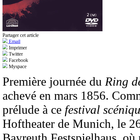
Partager cet article
Email
Imprimer
Twitter
Facebook
Myspace
Première journée du
Ring d
achevé en mars 1856. Com
prélude à ce
festival scéniq
Hoftheater de Munich, le 26
Bayreuth Festspielhaus, où