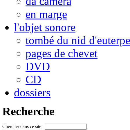
da camera
en marge
l'objet sonore
tombé du nid d'euterp
pages de chevet
DVD
CD
dossiers
Recherche
Chercher dans ce site :