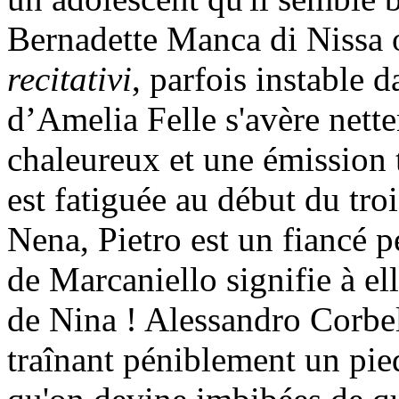
Bernadette Manca di Nissa o
recitativi
, parfois instable 
d’Amelia Felle s'avère nett
chaleureux et une émission t
est fatiguée au début du tro
Nena, Pietro est un fiancé p
de Marcaniello signifie à el
de Nina ! Alessandro Corbe
traînant péniblement un pie