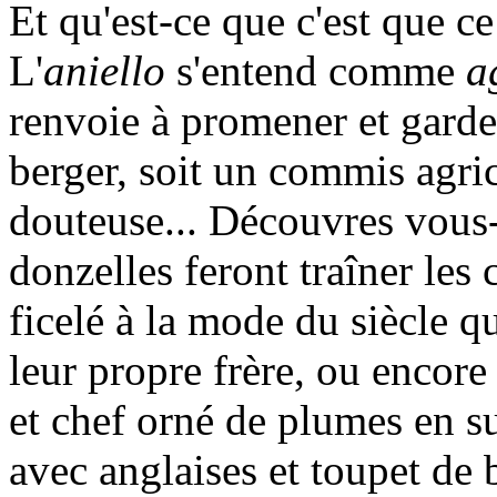
Et qu'est-ce que c'est que c
L'
aniello
s'entend comme
a
renvoie à promener et garde
berger, soit un commis agri
douteuse... Découvres vous
donzelles feront traîner le
ficelé à la mode du siècle q
leur propre frère, ou encor
et chef orné de plumes en s
avec anglaises et toupet de b