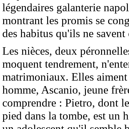
légendaires galanterie napo
montrant les promis se cong
des habitus qu'ils ne savent
Les nièces, deux péronnelles
moquent tendrement, n'enten
matrimoniaux. Elles aiment 
homme, Ascanio, jeune frère
comprendre : Pietro, dont l
pied dans la tombe, est un 
un adolescent qu'il semble b