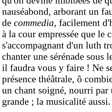
qu'on devine imbibées de q
nauséabond, arborant un f
de
commedia
, facilement d
à la cour empressée que le c
s'accompagnant d'un luth tr
chanter une sérénade sous l
il faudra vous y faire ! Ne s
présence théâtrale, ô combie
un chant soigné, nourri par 
grande ; la musicalité aussi.