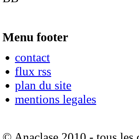
Menu footer
contact
flux rss
plan du site
mentions legales
© Anaclase 2010 - tous les c