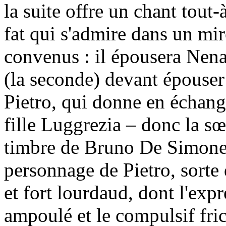
la suite offre un chant tout-
fat qui s'admire dans un mi
convenus : il épousera Nena
(la seconde) devant épouser 
Pietro, qui donne en échang
fille Luggrezia – donc la s
timbre de Bruno De Simone c
personnage de Pietro, sorte 
et fort lourdaud, dont l'exp
ampoulé et le compulsif fri