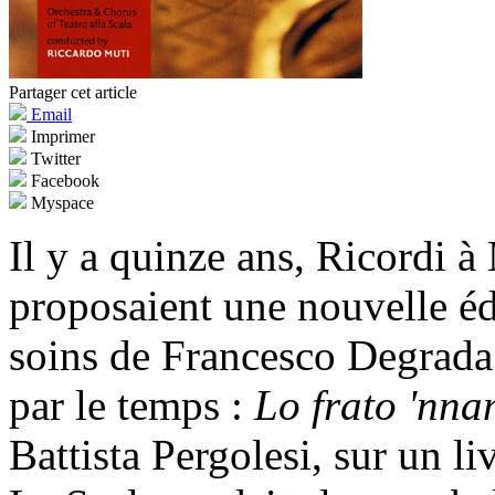
Partager cet article
Email
Imprimer
Twitter
Facebook
Myspace
Il y a quinze ans, Ricordi 
proposaient une nouvelle éd
soins de Francesco Degrada 
par le temps :
Lo frato 'nn
Battista Pergolesi, sur un l