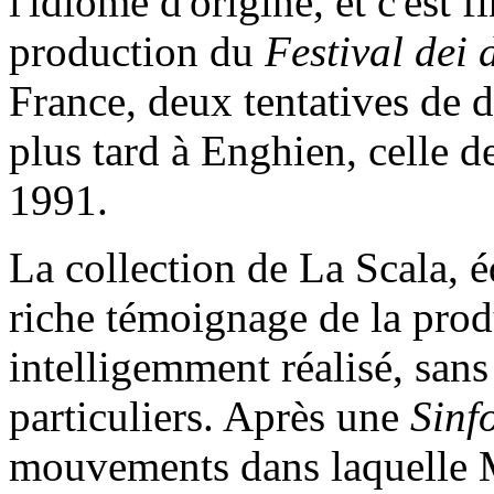
l'idiome d'origine, et c'est f
production du
Festival dei
France, deux tentatives de d
plus tard à Enghien, celle
1991.
La collection de La Scala, é
riche témoignage de la prod
intelligemment réalisé, sans 
particuliers. Après une
Sinf
mouvements dans laquelle M