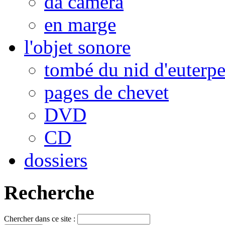
da camera
en marge
l'objet sonore
tombé du nid d'euterp
pages de chevet
DVD
CD
dossiers
Recherche
Chercher dans ce site :