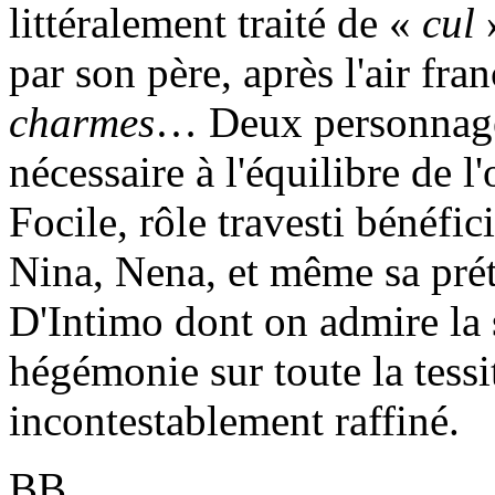
littéralement traité de «
cul
»
par son père, après l'air fra
charmes
… Deux personnages
nécessaire à l'équilibre de 
Focile, rôle travesti bénéfi
Nina, Nena, et même sa pré
D'Intimo dont on admire la s
hégémonie sur toute la tessit
incontestablement raffiné.
BB