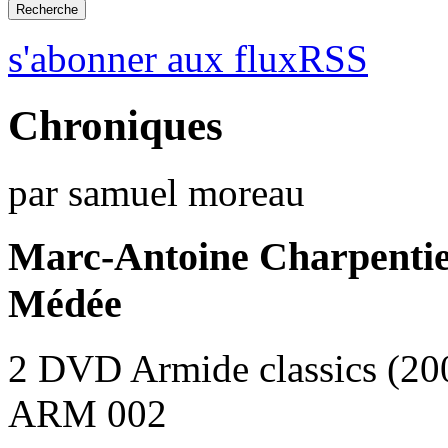
s'abonner aux fluxRSS
Chroniques
par samuel moreau
Marc-Antoine Charpenti
Médée
2 DVD Armide classics (20
ARM 002