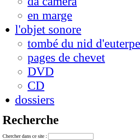
da camera
en marge
l'objet sonore
tombé du nid d'euterp
pages de chevet
DVD
CD
dossiers
Recherche
Chercher dans ce site :