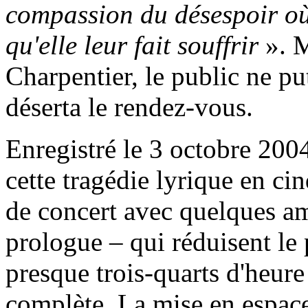
compassion du désespoir où i
qu'elle leur fait souffrir
». M
Charpentier, le public ne pu
déserta le rendez-vous.
Enregistré le 3 octobre 2004
cette tragédie lyrique en ci
de concert avec quelques am
prologue – qui réduisent le
presque trois-quarts d'heur
complète. La mise en espace