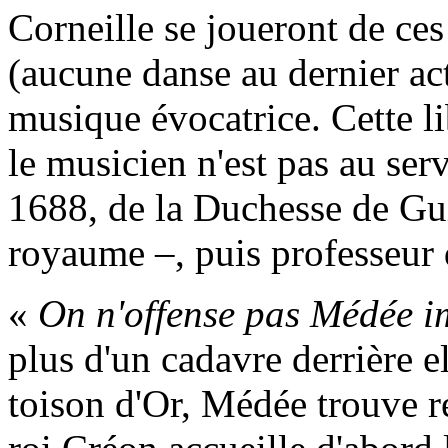
Corneille se joueront de ces 
(aucune danse au dernier act
musique évocatrice. Cette li
le musicien n'est pas au ser
1688, de la Duchesse de Gui
royaume –, puis professeur 
«
On n'offense pas Médée 
plus d'un cadavre derrière el
toison d'Or, Médée trouve re