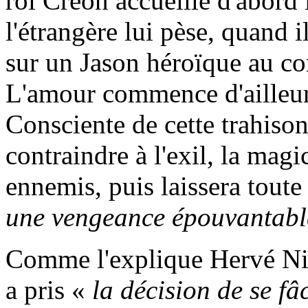
roi Créon accueille d'abord l
l'étrangère lui pèse, quand 
sur un Jason héroïque au comb
L'amour commence d'ailleurs
Consciente de cette trahison
contraindre à l'exil, la magi
ennemis, puis laissera toute
une vengeance épouvantable
Comme l'explique Hervé Ni
a pris «
la décision de se fâ