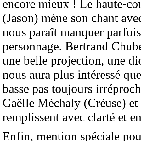
encore mieux ! Le haute-co
(Jason) mène son chant avec
nous paraît manquer parfois
personnage. Bertrand Chuber
une belle projection, une di
nous aura plus intéressé qu
basse pas toujours irréproch
Gaëlle Méchaly (Créuse) et
remplissent avec clarté et e
Enfin, mention spéciale pou