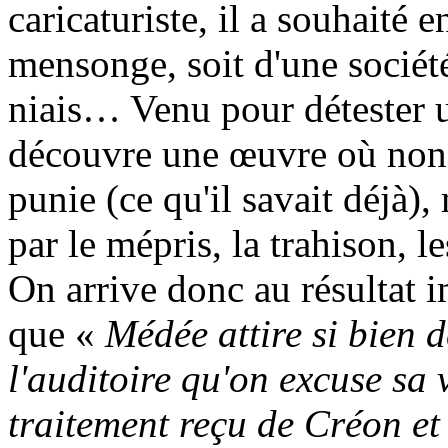
caricaturiste, il a souhaité 
mensonge, soit d'une société
niais… Venu pour détester u
découvre une œuvre où non s
punie (ce qu'il savait déjà),
par le mépris, la trahison, l
On arrive donc au résultat i
que «
Médée attire si bien d
l'auditoire qu'on excuse sa
traitement reçu de Créon et