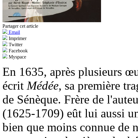
Partager cet article
Email
Imprimer
Twitter
Facebook
Myspace
En 1635, après plusieurs œu
écrit
Médée
, sa première tr
de Sénèque. Frère de l'aute
(1625-1709) eût lui aussi une
bien que moins connue de nou