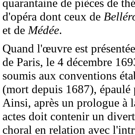
quarantaine de pièces de théâ
d'opéra dont ceux de
Bellé
et de
Médée
.
Quand l'œuvre est présenté
de Paris, le 4 décembre 1693
soumis aux conventions étab
(mort depuis 1687), épaulé p
Ainsi, après un prologue à l
actes doit contenir un dive
choral en relation avec l'in