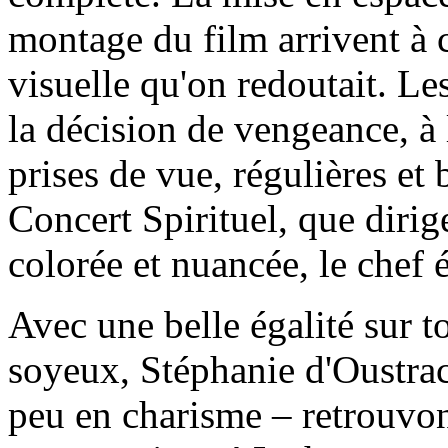
montage du film arrivent à 
visuelle qu'on redoutait. Le
la décision de vengeance, à l
prises de vue, régulières et
Concert Spirituel, que dirig
colorée et nuancée, le chef 
Avec une belle égalité sur to
soyeux, Stéphanie d'Oustra
peu en charisme – retrouvon