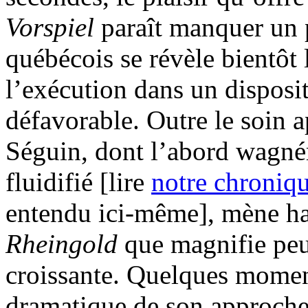
Vorspiel
paraît manquer un 
québécois se révèle bientôt 
l’exécution dans un disposi
défavorable. Outre le soin a
Séguin, dont l’abord wagné
fluidifié [lire
notre chroniq
entendu ici-même], mène hab
Rheingold
que magnifie peu
croissante. Quelques moment
dramatique de son approche,