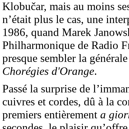
Klobučar, mais au moins se
n’était plus le cas, une inte
1986, quand Marek Janowski
Philharmonique de Radio Fr
presque sembler la générale
Chorégies d'Orange
.
Passé la surprise de l’imma
cuivres et cordes, dû à la co
premiers entièrement
a gio
secondes, le plaisir qu’offre