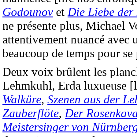
Godounov
et
Die Liebe der
ne présente plus, Michael V
attentivement nuancé avec u
beaucoup de temps pour se 
Deux voix brûlent les planc
Lehmkuhl, Erda luxueuse [l
Walküre
,
Szenen aus der Le
Zauberflöte
,
Der Rosenkava
Meistersinger von Nürnber