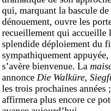
qui, marquant la bascule de
dénouement, ouvre les porte
recueillement qui accueille 
splendide déploiement du fin
sympathiquement appuyée, d
s’avère bienvenue. La
mais
annonce
Die Walküre, Siegf
les trois prochaines années
affirmera plus encore ce po
avance aujourd’hui.