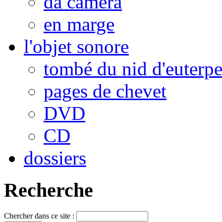
da camera
en marge
l'objet sonore
tombé du nid d'euterp
pages de chevet
DVD
CD
dossiers
Recherche
Chercher dans ce site :