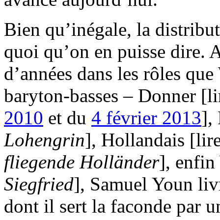
Bien qu’inégale, la distribu
quoi qu’on en puisse dire. 
d’années dans les rôles que
baryton-basses – Donner [l
2010
et du
4 février 2013
],
Lohengrin
], Hollandais [lir
fliegende Holländer
], enfin
Siegfried
], Samuel Youn livr
dont il sert la faconde par