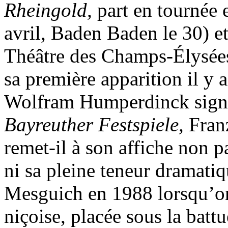
Rheingold,
part en tournée
avril, Baden Baden le 30) et 
Théâtre des Champs-Élysées,
sa première apparition il y a
Wolfram Humperdinck signai
Bayreuther Festspiele,
Fran
remet-il à son affiche non p
ni sa pleine teneur dramati
Mesguich en 1988 lorsqu’on
niçoise, placée sous la battu