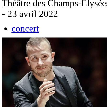
Théâtre des Champs-Élysées
- 23 avril 2022
concert