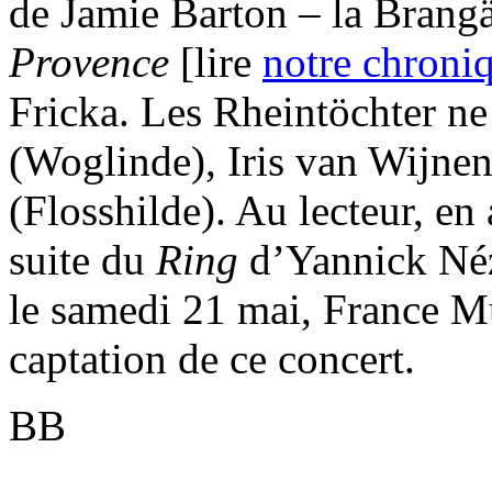
de Jamie Barton – la Bran
Provence
[lire
notre chroni
Fricka. Les Rheintöchter ne
(Woglinde), Iris van Wijne
(Flosshilde). Au lecteur, en
suite du
Ring
d’Yannick Né
le samedi 21 mai, France Mu
captation de ce concert.
BB