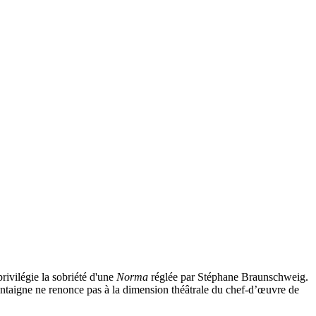
ivilégie la sobriété d'une
Norma
réglée par Stéphane Braunschweig.
 Montaigne ne renonce pas à la dimension théâtrale du chef-d’œuvre de