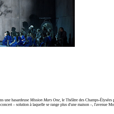
dans une hasardeuse
Mission Mars One,
le Théâtre des Champs-Élysées pr
n de concert – solution à laquelle se range plus d'une maison –, l'avenue