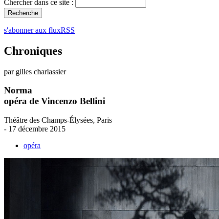
Chercher dans ce site :
s'abonner aux fluxRSS
Chroniques
par gilles charlassier
Norma
opéra de Vincenzo Bellini
Théâtre des Champs-Élysées, Paris
- 17 décembre 2015
opéra