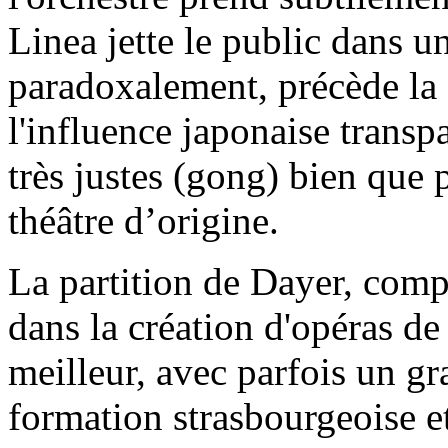
Linea jette le public dans u
paradoxalement, précède la 
l'influence japonaise transpa
très justes (gong) bien que p
théâtre d’origine.
La partition de Dayer, comp
dans la création d'opéras d
meilleur, avec parfois un gra
formation strasbourgeoise et