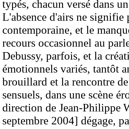
typés, chacun versé dans un 
L'absence d'airs ne signifie
contemporaine, et le manque
recours occasionnel au parl
Debussy, parfois, et la créa
émotionnels variés, tantôt a
brouillard et la rencontre d
sensuels, dans une scène ér
direction de Jean-Philippe 
septembre 2004] dégage, par