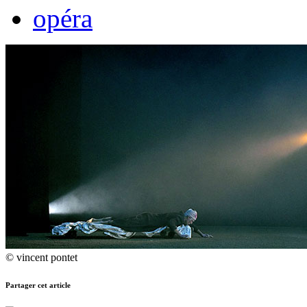
opéra
© vincent pontet
Partager cet article