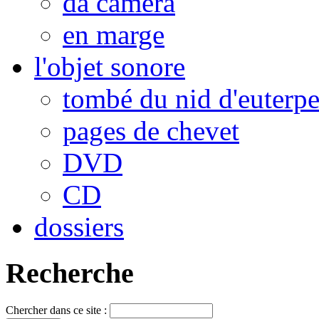
da camera
en marge
l'objet sonore
tombé du nid d'euterp
pages de chevet
DVD
CD
dossiers
Recherche
Chercher dans ce site :