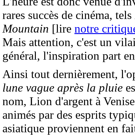
L'heure est donc venue d'inv
rares succès de cinéma, tels
Mountain
[lire
notre critiqu
Mais attention, c'est un vila
général, l'inspiration part e
Ainsi tout dernièrement, l'
lune vague après la pluie
es
nom, Lion d'argent à Venis
animés par des esprits typiq
asiatique proviennent en fait