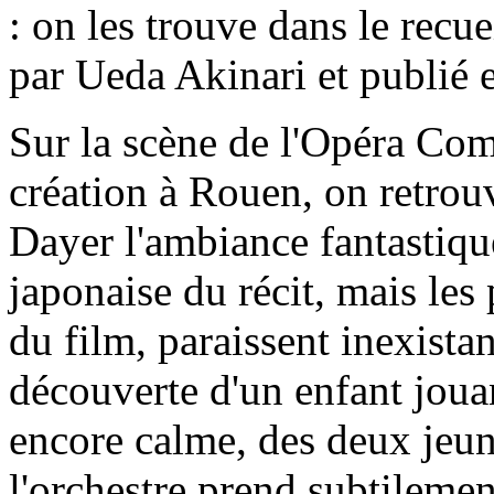
: on les trouve dans le recu
par Ueda Akinari et publié 
Sur la scène de l'Opéra Com
création à Rouen, on retrou
Dayer l'ambiance fantastiqu
japonaise du récit, mais les 
du film, paraissent inexistan
découverte d'un enfant jouan
encore calme, des deux jeune
l'orchestre prend subtilemen