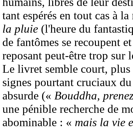
humains, libres de leur dest
tant espérés en tout cas à l
la pluie
(l'heure du fantastiq
de fantômes se recoupent et
reposant peut-être trop sur 
Le livret semble court, plus
signes pourtant cruciaux du
absurde («
Bouddha, prenez 
une pénible recherche de mo
abominable : «
mais la vie e