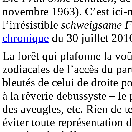
novembre 1963). C’est ici-
l’irrésistible
schweigsame 
chronique
du 30 juillet 201
La forêt qui plafonne la voû
zodiacales de l’accès du par
bleutés de celui de droite p
à la rêverie debussyste – le p
des aveugles, etc. Rien de t
éviter toute représentation d