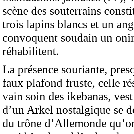
scène des souterrains consti
trois lapins blancs et un an
convoquent soudain un oniri
réhabilitent.
La présence souriante, presq
faux plafond fruste, celle 
vain soin des ikebanas, vest
d’un Arkel nostalgique se d
du trône d’Allemonde qu’on 