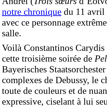
Andreï (
Trois sœurs
d’Eötvö
notre chronique
du 11 avril
avec ce personnage extrême
salle.
Voilà Constantinos Carydis
cette troisième soirée de
Pel
Bayerisches Staatsorchester
complexes de Debussy, le ch
toute de couleurs et de nuan
expressive, ciselant à lui se