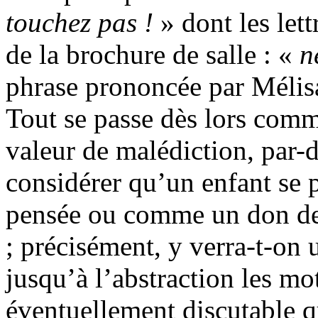
touchez pas !
» dont les lett
de la brochure de salle : «
n
phrase prononcée par Mélis
Tout se passe dès lors comme 
valeur de malédiction, par-d
considérer qu’un enfant se p
pensée ou comme un don des 
; précisément, y verra-t-on 
jusqu’à l’abstraction les mot
éventuellement discutable qu