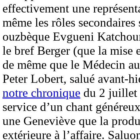
effectivement une représenta
même les rôles secondaires 
ouzbèque Evgueni Katchouro
le bref Berger (que la mise 
de même que le Médecin au
Peter Lobert, salué avant-h
notre chronique
du 2 juille
service d’un chant généreu
une Geneviève que la produ
extérieure à l’affaire. Salu