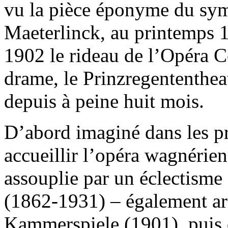
vu la pièce éponyme du sym
Maeterlinck, au printemps 1
1902 le rideau de l’Opéra C
drame, le Prinzregententheat
depuis à peine huit mois.
D’abord imaginé dans les p
accueillir l’opéra wagnérien,
assouplie par un éclectisme
(1862-1931) – également a
Kammerspiele (1901), puis 