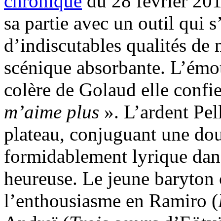
chronique
du 28 février 201
sa partie avec un outil qui s
d’indiscutables qualités de
scénique absorbante. L’émot
colère de Golaud elle confie
m’aime plus
». L’ardent Pel
plateau, conjuguant une dou
formidablement lyrique dan
heureuse. Le jeune baryton 
l’enthousiasme en Ramiro (