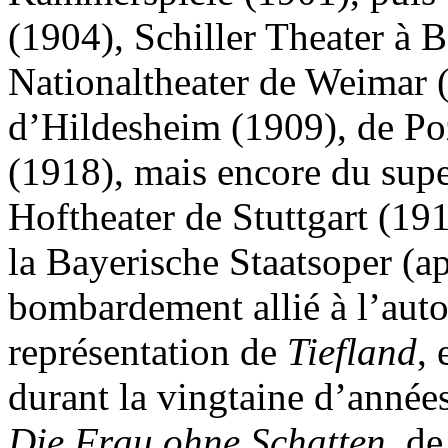
(1904), Schiller Theater à 
Nationaltheater de Weimar (
d’Hildesheim (1909), de Po
(1918), mais encore du sup
Hoftheater de Stuttgart (191
la Bayerische Staatsoper (ap
bombardement allié à l’aut
représentation de
Tiefland
, 
durant la vingtaine d’années
Die Frau ohne Schatten
, de