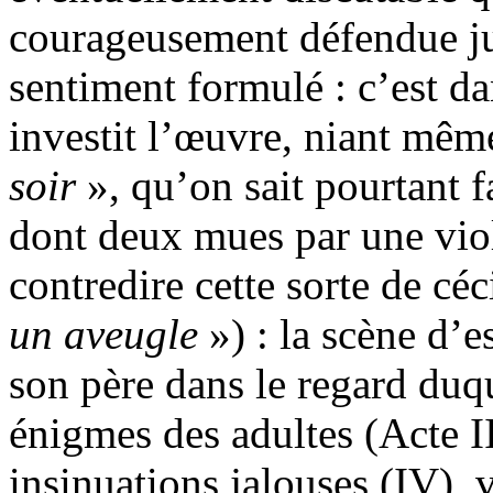
courageusement défendue ju
sentiment formulé : c’est da
investit l’œuvre, niant mêm
soir
», qu’on sait pourtant f
dont deux mues par une viol
contredire cette sorte de céc
un aveugle
») : la scène d’
son père dans le regard duqu
énigmes des adultes (Acte III
insinuations jalouses (IV),