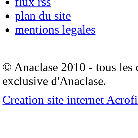
flux rss
plan du site
mentions legales
© Anaclase 2010 - tous les c
exclusive d'Anaclase.
Creation site internet Acrof