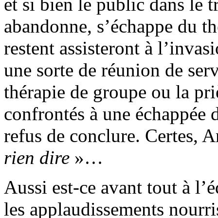
et si bien le public dans le
abandonne, s’échappe du thé
restent assisteront à l’inva
une sorte de réunion de serv
thérapie de groupe ou la pri
confrontés à une échappée d
refus de conclure. Certes, A
rien dire
»…
Aussi est-ce avant tout à l
les applaudissements nourris