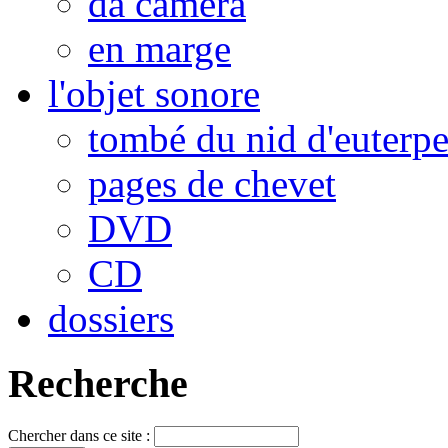
da camera
en marge
l'objet sonore
tombé du nid d'euterp
pages de chevet
DVD
CD
dossiers
Recherche
Chercher dans ce site :