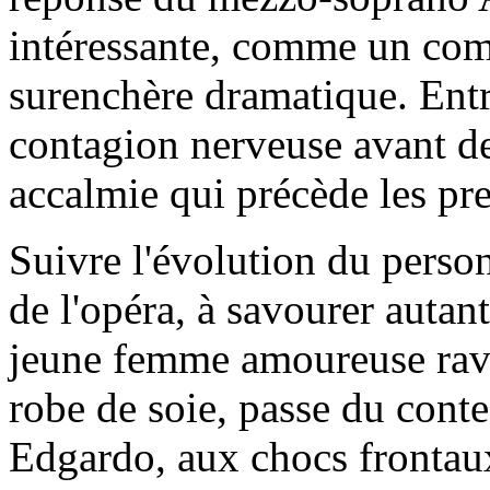
intéressante, comme un com
surenchère dramatique. Entr
contagion nerveuse avant de
accalmie qui précède les pre
Suivre l'évolution du person
de l'opéra, à savourer autan
jeune femme amoureuse ravi
robe de soie, passe du cont
Edgardo, aux chocs frontaux