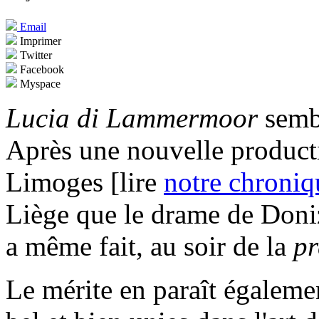
Email
Imprimer
Twitter
Facebook
Myspace
Lucia di Lammermoor
sembl
Après une nouvelle producti
Limoges [lire
notre chroniq
Liège que le drame de Doniz
a même fait, au soir de la
pr
Le mérite en paraît égalemen