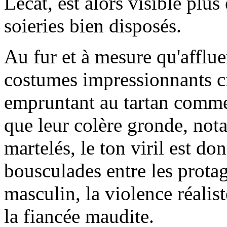
Lecat, est alors visible plus 
soieries bien disposés.
Au fur et à mesure qu'afflu
costumes impressionnants c
empruntant au tartan comme 
que leur colère gronde, no
martelés, le ton viril est d
bousculades entre les protag
masculin, la violence réalist
la fiancée maudite.