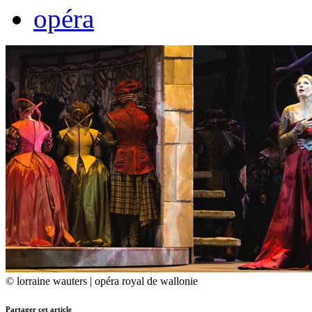
opéra
© lorraine wauters | opéra royal de wallonie
Partager cet article