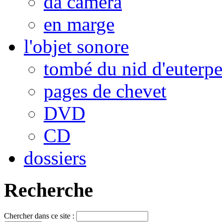
da camera
en marge
l'objet sonore
tombé du nid d'euterp
pages de chevet
DVD
CD
dossiers
Recherche
Chercher dans ce site :