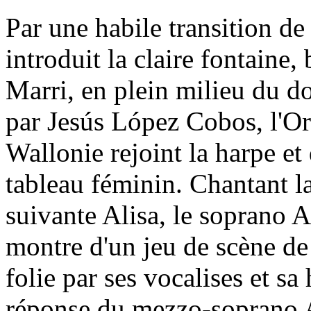
Par une habile transition de 
introduit la claire fontaine,
Marri, en plein milieu du 
par Jesús López Cobos, l'Or
Wallonie rejoint la harpe et
tableau féminin. Chantant la
suivante Alisa, le soprano A
montre d'un jeu de scène de
folie par ses vocalises et sa
réponse du mezzo-soprano A