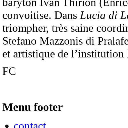
baryton Ivan Thirion (Enrico
convoitise. Dans
Lucia di 
triompher, très saine coord
Stefano Mazzonis di Pralafe
et artistique de l’institution
FC
Menu footer
contact