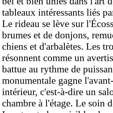
bel et bien unies dans l'art 
tableaux intéressants liés p
Le rideau se lève sur l'Écoss
brumes et de donjons, remu
chiens et d'arbalètes. Les tr
résonnent comme un avertis
battue au rythme de puissan
monumentale gagne l'avant-s
intérieur, c'est-à-dire un sa
chambre à l'étage. Le soin 