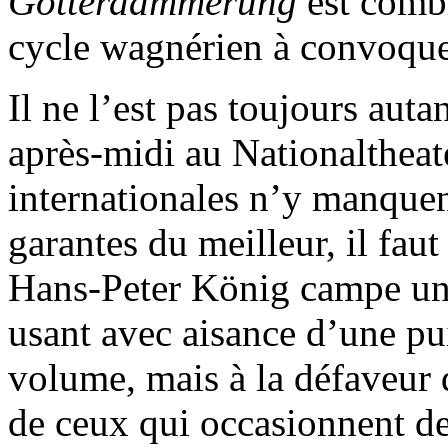
Götterdämmerung
est combl
cycle wagnérien à convoquer
Il ne l’est pas toujours auta
après-midi au Nationaltheate
internationales n’y manquent
garantes du meilleur, il faut
Hans-Peter König campe un
usant avec aisance d’une pu
volume, mais à la défaveur d
de ceux qui occasionnent de c