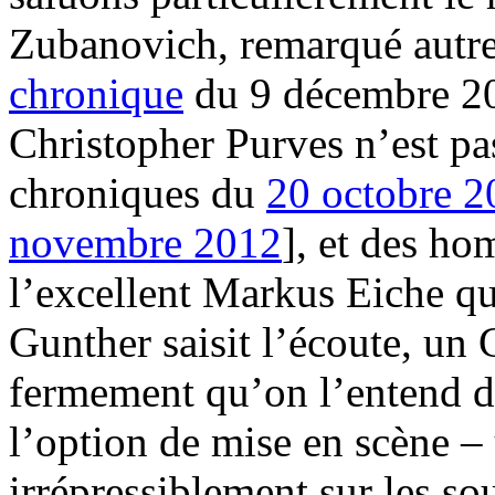
Zubanovich, remarqué autref
chronique
du 9 décembre 201
Christopher Purves n’est pas
chroniques du
20 octobre 2
novembre 2012
], et des ho
l’excellent Markus Eiche qui
Gunther saisit l’écoute, un 
fermement qu’on l’entend d
l’option de mise en scène –
irrépressiblement sur les so