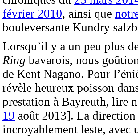
février 2010
, ainsi que
notr
bouleversante Kundry salzb
Lorsqu’il y a un peu plus d
Ring
bavarois, nous goûtion
de Kent Nagano. Pour l’éniè
révèle heureux poisson dans 
prestation à Bayreuth, lire
19
août 2013]. La direction 
incroyablement leste, avec u