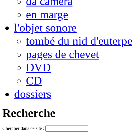
da camera
en marge
l'objet sonore
tombé du nid d'euterp
pages de chevet
DVD
CD
dossiers
Recherche
Chercher dans ce site :