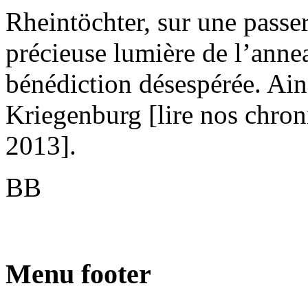
Rheintöchter, sur une passer
précieuse lumière de l’annea
bénédiction désespérée. Ain
Kriegenburg [lire nos chro
2013].
BB
Menu footer