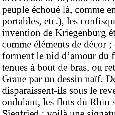
peuple échoué là, comme en
portables, etc.), les confisq
invention de Kriegenburg éta
comme éléments de décor ; o
forment le nid d’amour du 
tenues à bout de bras, ou re
Grane par un dessin naïf.
disparaissent-ils sous le re
ondulant, les flots du Rhin 
Siegfried : voilà une signat