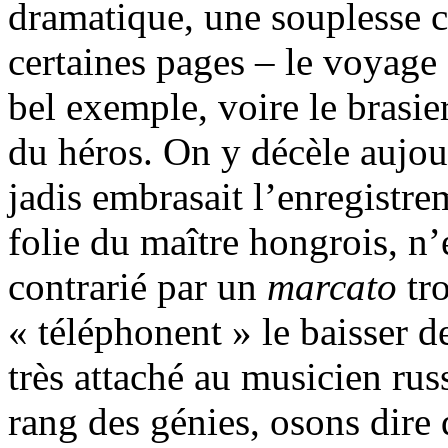
dramatique, une souplesse c
certaines pages – le voyage 
bel exemple, voire le brasier
du héros. On y décèle aujou
jadis embrasait l’enregistre
folie du maître hongrois, n’
contrarié par un
marcato
tr
« téléphonent » le baisser 
très attaché au musicien rus
rang des génies, osons dire