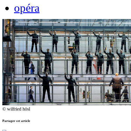
opéra
© wilfried hösl
Partager cet article