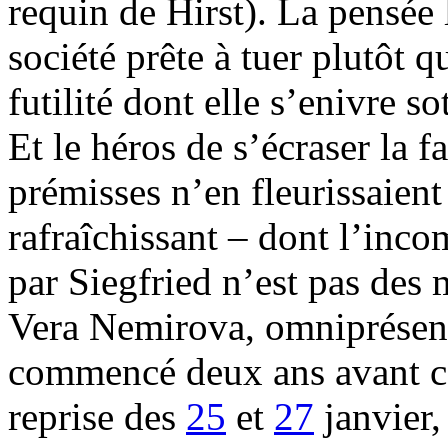
requin de Hirst). La pensée 
société prête à tuer plutôt q
futilité dont elle s’enivre 
Et le héros de s’écraser la f
prémisses n’en fleurissaien
rafraîchissant – dont l’inc
par Siegfried n’est pas des m
Vera Nemirova, omniprésen
commencé deux ans avant cel
reprise des
25
et
27
janvier