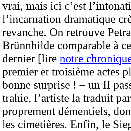
vrai, mais ici c’est l’inton
l’incarnation dramatique crè
revanche. On retrouve Petr
Brünnhilde comparable à ce 
dernier [lire
notre chroniqu
premier et troisième actes 
bonne surprise ! – un II pas
trahie, l’artiste la traduit p
proprement démentiels, don
les cimetières. Enfin, le Si