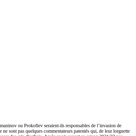
hmaninov ou Prokofiev seraient-ils responsables de l’invasion de
ce ne sont pas quelques commentateurs patentés qui, de leur lorgnette