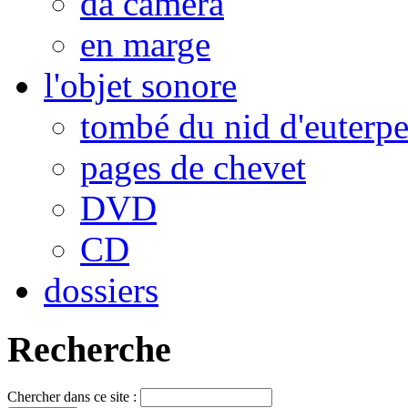
da camera
en marge
l'objet sonore
tombé du nid d'euterp
pages de chevet
DVD
CD
dossiers
Recherche
Chercher dans ce site :