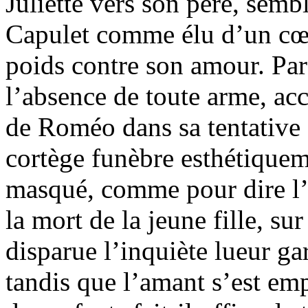
Juliette vers son père, sem
Capulet comme élu d’un cœur
poids contre son amour. Par
l’absence de toute arme, acc
de Roméo dans sa tentative d
cortège funèbre esthétiquem
masqué, comme pour dire l’u
la mort de la jeune fille, s
disparue l’inquiète lueur gar
tandis que l’amant s’est em