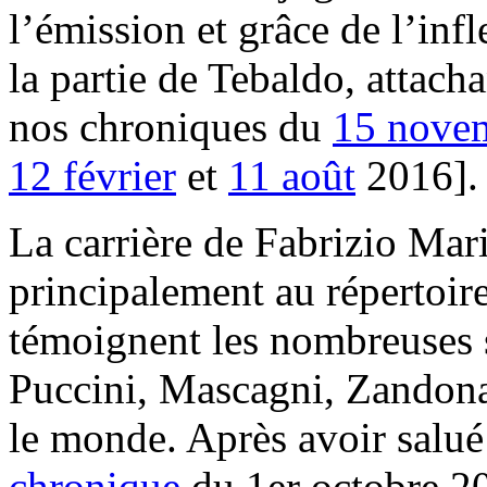
l’émission et grâce de l’inf
la partie de Tebaldo, attachan
nos chroniques du
15 nove
12 février
et
11 août
2016].
La carrière de Fabrizio Mar
principalement au répertoir
témoignent les nombreuses so
Puccini, Mascagni, Zandonai
le monde. Après avoir salu
chronique
du 1er octobre 20