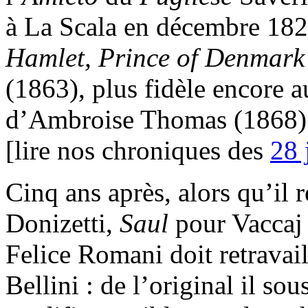
à La Scala en décembre 182
Hamlet, Prince of Denmar
(1863), plus fidèle encore 
d’Ambroise Thomas (1868) 
[lire nos chroniques des
28 
Cinq ans après, alors qu’il 
Donizetti,
Saul
pour Vaccaj
Felice Romani doit retravail
Bellini : de l’original il so