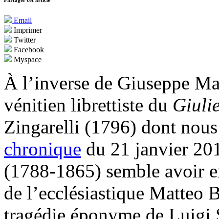
Partager cet article
Email
Imprimer
Twitter
Facebook
Myspace
À l’inverse de Giuseppe Ma
vénitien librettiste du
Giuli
Zingarelli (1796) dont nous
chronique
du 21 janvier 20
(1788-1865) semble avoir e
de l’ecclésiastique Matteo 
tragédie éponyme de Luigi 