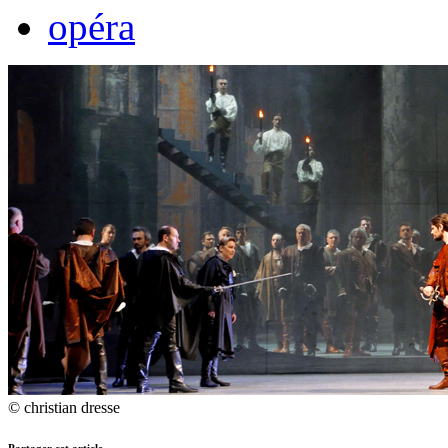
opéra
© christian dresse