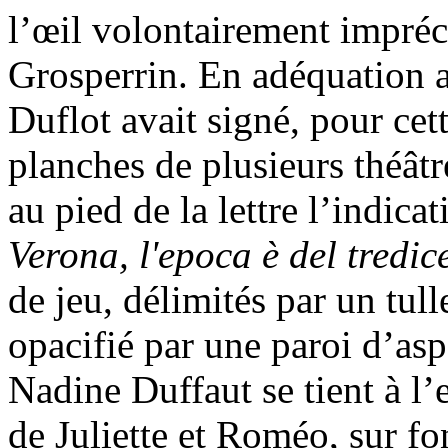
l’œil volontairement impréc
Grosperrin. En adéquation a
Duflot avait signé, pour cet
planches de plusieurs théât
au pied de la lettre l’indica
Verona, l'epoca è del tredi
de jeu, délimités par un tull
opacifié par une paroi d’asp
Nadine Duffaut se tient à l’
de Juliette et Roméo, sur fo