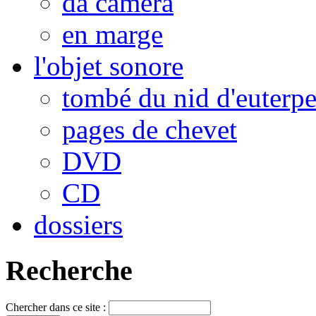
da camera
en marge
l'objet sonore
tombé du nid d'euterp
pages de chevet
DVD
CD
dossiers
Recherche
Chercher dans ce site :