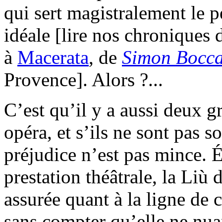
qui sert magistralement le 
idéale [lire nos chroniques
à
Macerata
, de
Simon Bocc
Provence]. Alors ?...
C’est qu’il y a aussi deux g
opéra, et s’ils ne sont pas s
préjudice n’est pas mince. É
prestation théâtrale, la Liù
assurée quant à la ligne de 
sans compter qu’elle ne nua