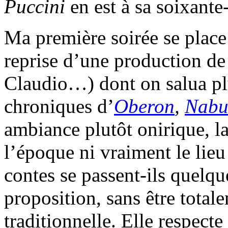
Puccini
en est à sa soixant
Ma première soirée se place
reprise d’une production de
Claudio…) dont on salua plus
chroniques d’
Oberon
,
Nabu
ambiance plutôt onirique, la
l’époque ni vraiment le lieu 
contes se passent-ils quelque
proposition, sans être total
traditionnelle. Elle respect