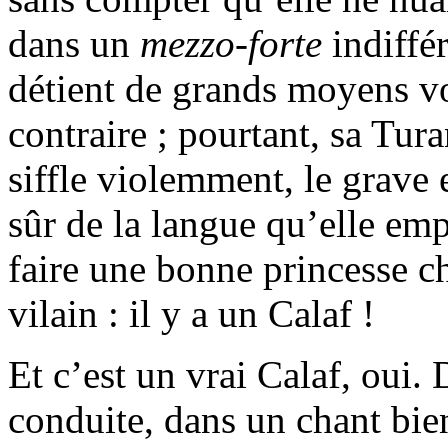
dans un
mezzo-forte
indiffé
détient de grands moyens vo
contraire ; pourtant, sa Tur
siffle violemment, le grave 
sûr de la langue qu’elle empl
faire une bonne princesse ch
vilain : il y a un Calaf !
Et c’est un vrai Calaf, oui.
conduite, dans un chant bien