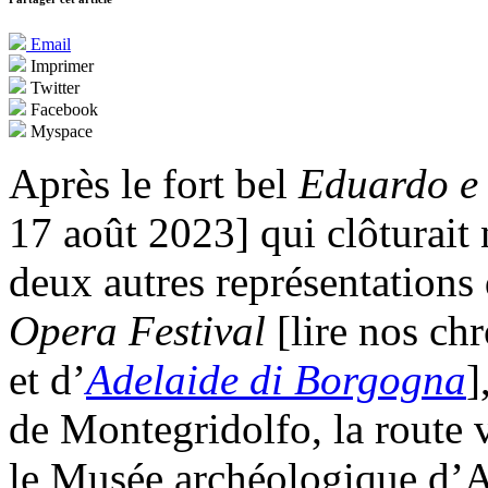
Email
Imprimer
Twitter
Facebook
Myspace
Après le fort bel
Eduardo e
17 août 2023] qui clôturait
deux autres représentation
Opera Festival
[lire nos ch
et d’
Adelaide di Borgogna
]
de Montegridolfo, la route 
le Musée archéologique d’Ar