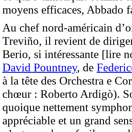
moyens efficaces, Abbado f
Au chef nord-américain d’o
Treviño, il revient de dirige
Berio, si intéressante [lire
David Pountney
, de
Federic
à la tête des Orchestra e Co
chœur : Roberto Ardigò). So
quoique nettement symphoni
appréciable et un grand sen