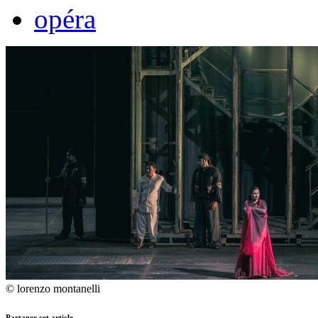
opéra
© lorenzo montanelli
Partager cet article