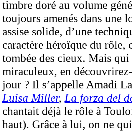
timbre doré au volume génér
toujours amenés dans une lo
assise solide, d’une techniq
caractère héroïque du rôle, 
tombée des cieux. Mais qui
miraculeux, en découvrirez-
jour ? Il s’appelle Amadi L
Luisa Miller
,
La forza del d
chantait déjà le rôle à Toulo
haut). Grâce à lui, on ne qui