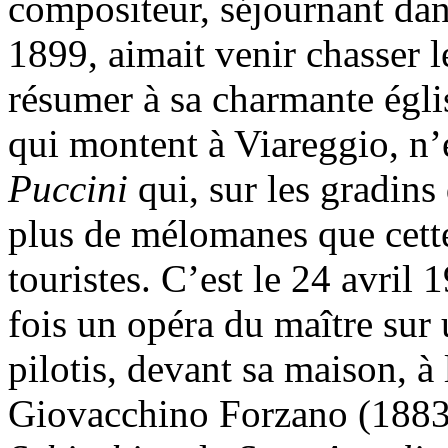
compositeur, séjournant dans 
1899, aimait venir chasser l
résumer à sa charmante égli
qui montent à Viareggio, n’
Puccini
qui, sur les gradins 
plus de mélomanes que cette
touristes. C’est le 24 avril
fois un opéra du maître sur
pilotis, devant sa maison, à
Giovacchino Forzano (1883-1