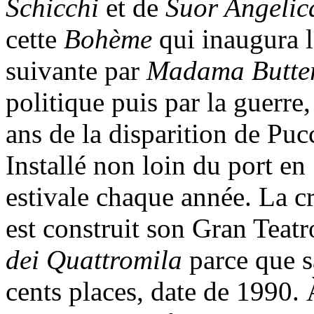
Schicchi
et de
Suor Angelic
cette
Bohème
qui inaugura l
suivante par
Madama Butter
politique puis par la guerre,
ans de la disparition de Pu
Installé non loin du port en
estivale chaque année. La c
est construit son Gran Teat
dei Quattromila
parce que sa
cents places, date de 1990. 