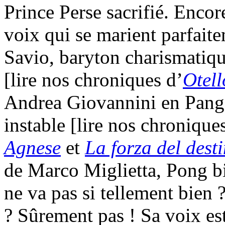
Prince Perse sacrifié. Encor
voix qui se marient parfait
Savio, baryton charismatiqu
[lire nos chroniques d’
Otell
Andrea Giovannini en Pang, 
instable [lire nos chronique
Agnese
et
La forza del dest
de Marco Miglietta, Pong bi
ne va pas si tellement bien
? Sûrement pas ! Sa voix es