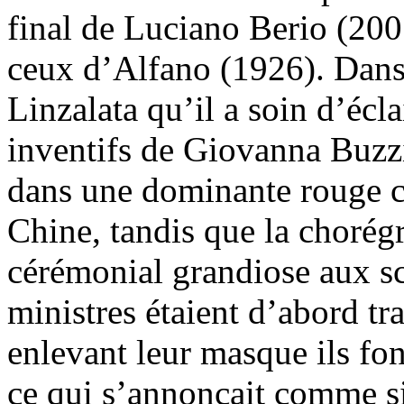
final de Luciano Berio (200
ceux d’Alfano (1926). Dans
Linzalata qu’il a soin d’écl
inventifs de Giovanna Buzzi
dans une dominante rouge 
Chine, tandis que la choré
cérémonial grandiose aux sc
ministres étaient d’abord t
enlevant leur masque ils fon
ce qui s’annonçait comme s