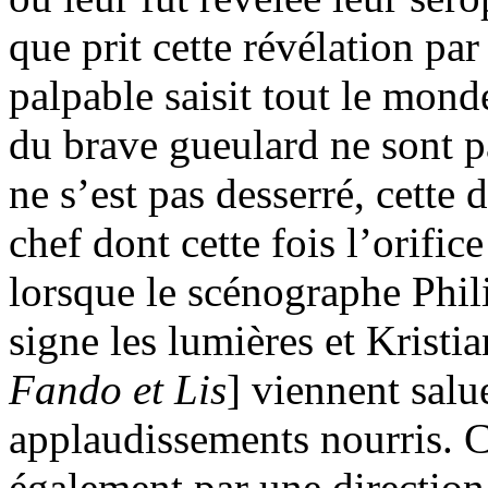
que prit cette révélation par
palpable saisit tout le mond
du brave gueulard ne sont p
ne s’est pas desserré, cette 
chef dont cette fois l’orific
lorsque le scénographe Phi
signe les lumières et Kristia
Fando et Lis
] viennent salu
applaudissements nourris. 
également par une direction 