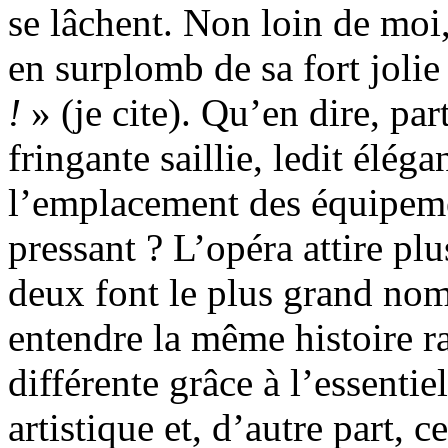
se lâchent. Non loin de moi
en surplomb de sa fort jolie
!
» (je cite). Qu’en dire, par
fringante saillie, ledit élé
l’emplacement des équipemen
pressant ? L’opéra attire pl
deux font le plus grand nomb
entendre la même histoire r
différente grâce à l’essentie
artistique et, d’autre part, c