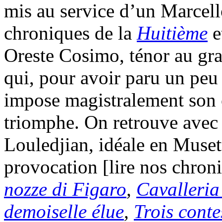
mis au service d’un Marcell
chroniques de la
Huitième
e
Oreste Cosimo, ténor au gra
qui, pour avoir paru un peu 
impose magistralement son c
triomphe. On retrouve avec
Louledjian, idéale en Musett
provocation [lire nos chron
nozze di Figaro
,
Cavalleria
demoiselle élue
,
Trois conte