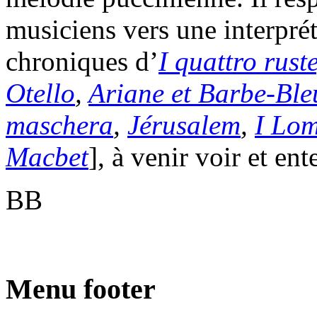
musiciens vers une interprét
chroniques d’
I quattro rust
Otello
,
Ariane et Barbe-Ble
maschera
,
Jérusalem
,
I Lom
Macbet
], à venir voir et en
BB
Menu footer