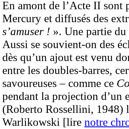
En amont de l’Acte II sont 
Mercury et diffusés des ext
s’amuser !
». Une partie du
Aussi se souvient-on des éc
dès qu’un ajout est venu do
entre les doubles-barres, ce
savoureuses – comme ce
Co
pendant la projection d’un 
(Roberto Rossellini, 1948) 
Warlikowski [lire
notre chr