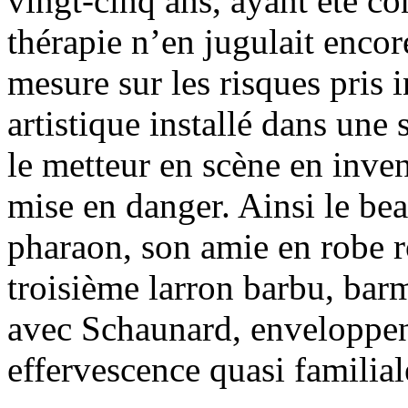
vingt-cinq ans, ayant été co
thérapie n’en jugulait encor
mesure sur les risques pri
artistique installé dans une
le metteur en scène en inven
mise en danger. Ainsi le be
pharaon, son amie en robe r
troisième larron barbu, ba
avec Schaunard, enveloppent
effervescence quasi familial