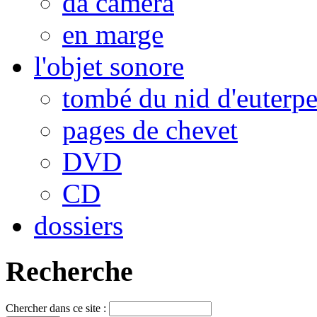
da camera
en marge
l'objet sonore
tombé du nid d'euterp
pages de chevet
DVD
CD
dossiers
Recherche
Chercher dans ce site :