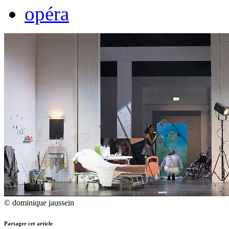
opéra
© dominique jaussein
Partager cet article