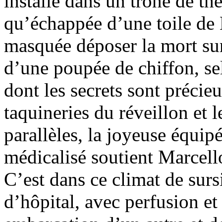
installé dans un trône de thé
qu’échappée d’une toile de B
masquée déposer la mort sur
d’une poupée de chiffon, s
dont les secrets sont précie
taquineries du réveillon et 
parallèles, la joyeuse équipé
médicalisé soutient Marcello
C’est dans ce climat de sur
d’hôpital, avec perfusion et 