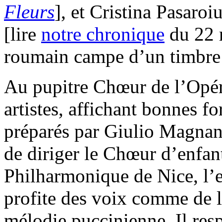
Fleurs
], et Cristina Pasaroi
[lire
notre chronique
du 22 m
roumain campe d’un timbre 
Au pupitre Chœur de l’Opér
artistes, affichant bonnes f
préparés par Giulio Magnani
de diriger le Chœur d’enfa
Philharmonique de Nice, l’e
profite des voix comme de l’
mélodie puccinienne. Il res