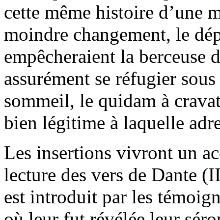
cette même histoire d’une 
moindre changement, le dép
empêcheraient la berceuse d’
assurément se réfugier sous 
sommeil, le quidam à crava
bien légitime à laquelle adr
Les insertions vivront un ac
lecture des vers de Dante (I
est introduit par les témoig
où leur fut révélée leur séro