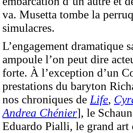
embarcation d’un autre et d
va. Musetta tombe la perruq
simulacres.
L’engagement dramatique san
ampoule l’on peut dire acteur
forte. À l’exception d’un Co
prestations du baryton Rich
nos chroniques de
Life
,
Cyr
Andrea Chénier
], le Schau
Eduardo Pialli, le grand art