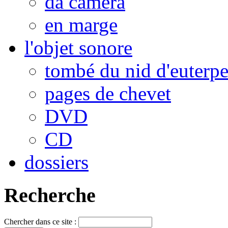
da camera
en marge
l'objet sonore
tombé du nid d'euterp
pages de chevet
DVD
CD
dossiers
Recherche
Chercher dans ce site :