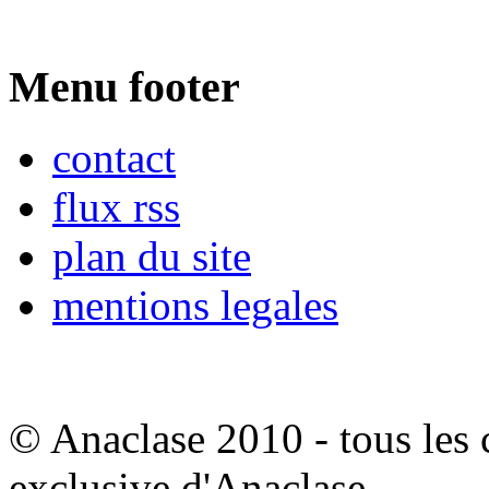
Menu footer
contact
flux rss
plan du site
mentions legales
© Anaclase 2010 - tous les c
exclusive d'Anaclase.