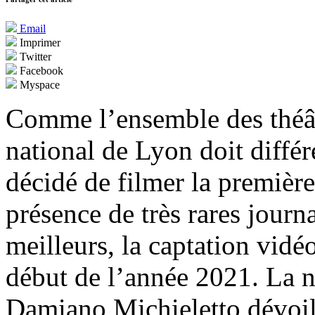
Email
Imprimer
Twitter
Facebook
Myspace
Comme l’ensemble des théât
national de Lyon doit différe
décidé de filmer la premièr
présence de très rares journa
meilleurs, la captation vidéo
début de l’année 2021. La n
Damiano Michieletto dévoil