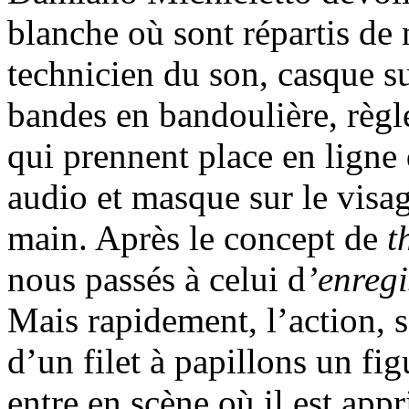
blanche où sont répartis de
technicien du son, casque s
bandes en bandoulière, règle
qui prennent place en ligne
audio et masque sur le visa
main. Après le concept de
t
nous passés à celui d
’enregi
Mais rapidement, l’action, 
d’un filet à papillons un fig
entre en scène où il est app