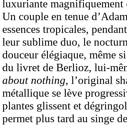
luxuriante magnifiquement é
Un couple en tenue d’Adam 
essences tropicales, pendant
leur sublime duo, le noctur
douceur élégiaque, même si 
du livret de Berlioz, lui-mê
about nothing
, l’original s
métallique se lève progressi
plantes glissent et dégringol
permet plus tard au singe de 