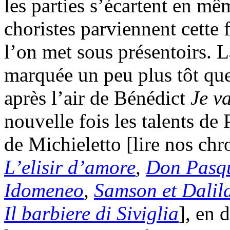
les parties s’écartent en mê
choristes parviennent cette 
l’on met sous présentoirs. L
marquée un peu plus tôt que 
après l’air de Bénédict
Je v
nouvelle fois les talents de
de Michieletto [lire nos ch
L’elisir d’amore
,
Don Pasq
Idomeneo
,
Samson et Dalil
Il barbiere di Siviglia
], en 