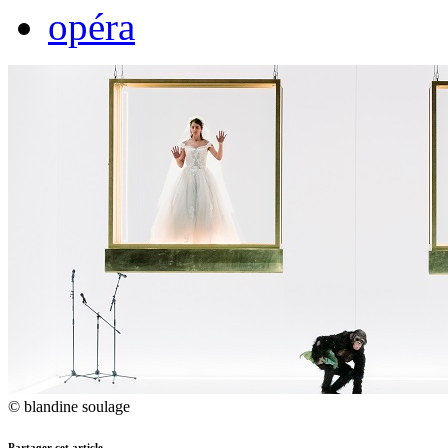
opéra
© blandine soulage
Partager cet article