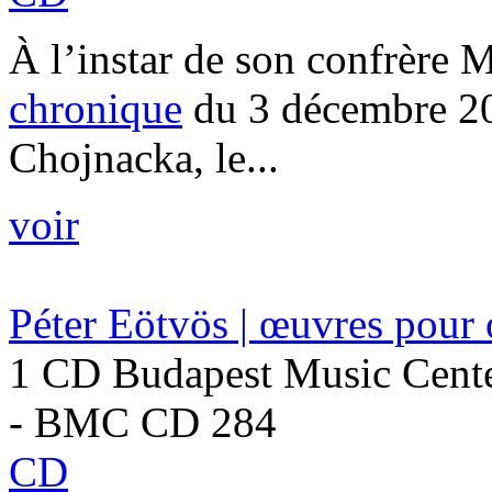
À l’instar de son confrère 
chronique
du 3 décembre 201
Chojnacka, le...
voir
Péter Eötvös | œuvres pour 
1 CD Budapest Music Cente
- BMC CD 284
CD