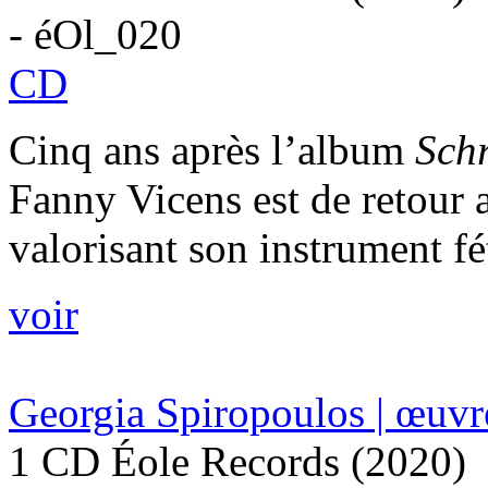
- éOl_020
CD
Cinq ans après l’album
Schr
Fanny Vicens est de retour 
valorisant son instrument fét
voir
Georgia Spiropoulos | œuvr
1 CD Éole Records (2020)