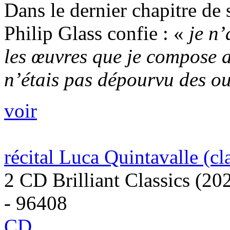
Dans le dernier chapitre de
Philip Glass confie : «
je n’
les œuvres que je compose au
n’étais pas dépourvu des out
voir
récital Luca Quintavalle (cl
2 CD Brilliant Classics (20
- 96408
CD