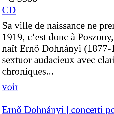
CD
Sa ville de naissance ne pr
1919, c’est donc à Poszony,
naît Ernő Dohnányi (1877-1
sextuor audacieux avec clari
chroniques...
voir
Ernő Dohnányi | concerti p