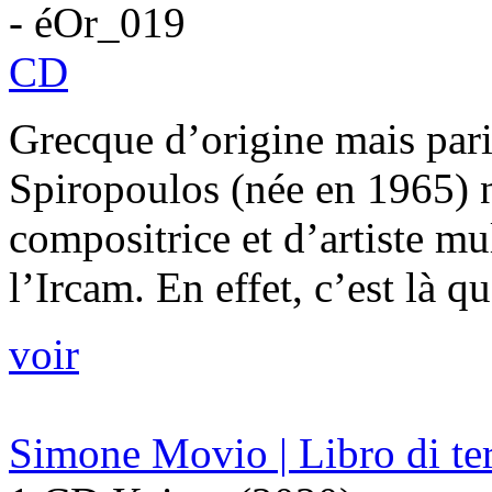
- éOr_019
CD
Grecque d’origine mais par
Spiropoulos (née en 1965) n
compositrice et d’artiste mu
l’Ircam. En effet, c’est là qu’
voir
Simone Movio | Libro di ter