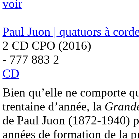
voir
Paul Juon | quatuors à cord
2 CD CPO (2016)
- 777 883 2
CD
Bien qu’elle ne comporte qu
trentaine d’année, la
Grande
de Paul Juon (1872-1940) pe
années de formation de la p