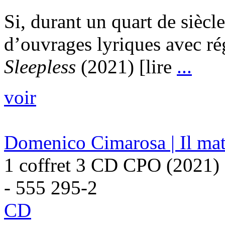
Si, durant un quart de siècl
d’ouvrages lyriques avec ré
Sleepless
(2021) [lire
...
voir
Domenico Cimarosa | Il mat
1 coffret 3 CD CPO (2021)
- 555 295-2
CD