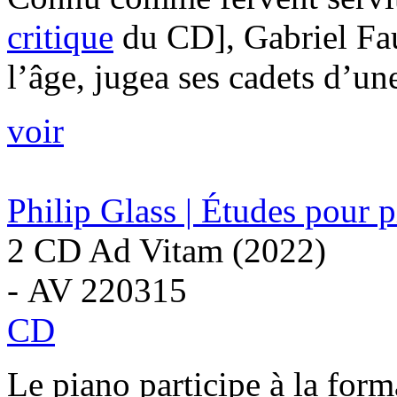
critique
du CD], Gabriel Fau
l’âge, jugea ses cadets d’un
voir
Philip Glass | Études pour 
2 CD Ad Vitam (2022)
- AV 220315
CD
Le piano participe à la for