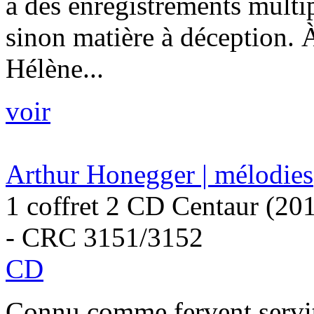
à des enregistrements multi
sinon matière à déception. À
Hélène...
voir
Arthur Honegger | mélodies
1 coffret 2 CD Centaur (20
- CRC 3151/3152
CD
Connu comme fervent servit