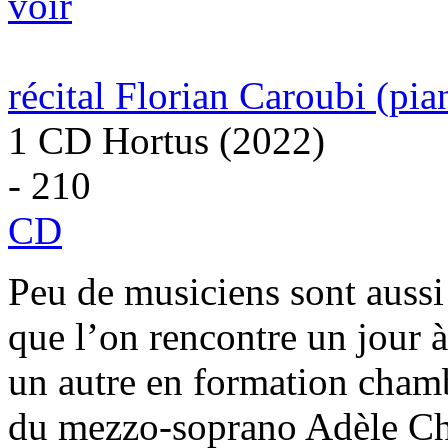
voir
récital Florian Caroubi (pia
1 CD Hortus (2022)
- 210
CD
Peu de musiciens sont aussi
que l’on rencontre un jour à
un autre en formation cham
du mezzo-soprano Adèle Char