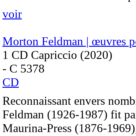
voir
Morton Feldman | œuvres po
1 CD Capriccio (2020)
- C 5378
CD
Reconnaissant envers nombr
Feldman (1926-1987) fit par
Maurina-Press (1876-1969), 