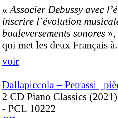
«
Associer Debussy avec l’éc
inscrire l’évolution musica
bouleversements sonores
»,
qui met les deux Français à.
voir
Dallapiccola – Petrassi | pi
2 CD Piano Classics (2021)
- PCL 10222