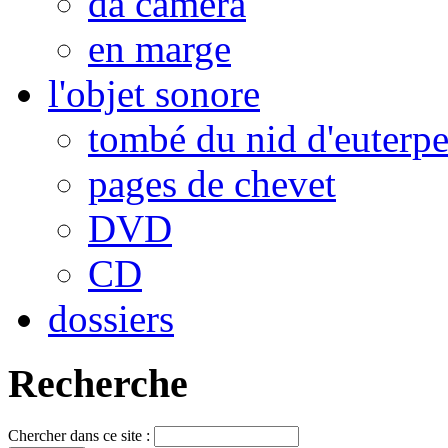
da camera
en marge
l'objet sonore
tombé du nid d'euterp
pages de chevet
DVD
CD
dossiers
Recherche
Chercher dans ce site :