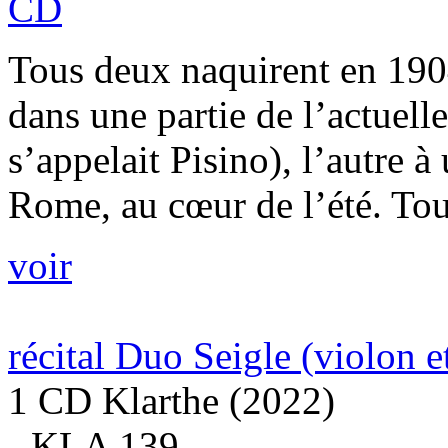
CD
Tous deux naquirent en 1904
dans une partie de l’actuelle
s’appelait Pisino), l’autre à
Rome, au cœur de l’été. Tou
voir
récital Duo Seigle (violon e
1 CD Klarthe (2022)
- KLA 139