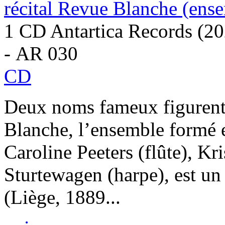
récital Revue Blanche (ens
1 CD Antartica Records (2
- AR 030
CD
Deux noms fameux figurent 
Blanche, l’ensemble formé 
Caroline Peeters (flûte), Kr
Sturtewagen (harpe), est 
(Liège, 1889...