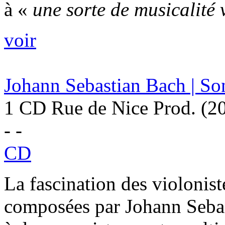
à «
une sorte de musicalité 
voir
Johann Sebastian Bach | Son
1 CD Rue de Nice Prod. (2
- -
CD
La fascination des violoniste
composées par Johann Sebas