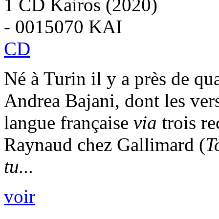
1 CD Kairos (2020)
- 0015070 KAI
CD
Né à Turin il y a près de qua
Andrea Bajani, dont les ver
langue française
via
trois r
Raynaud chez Gallimard (
T
tu...
voir