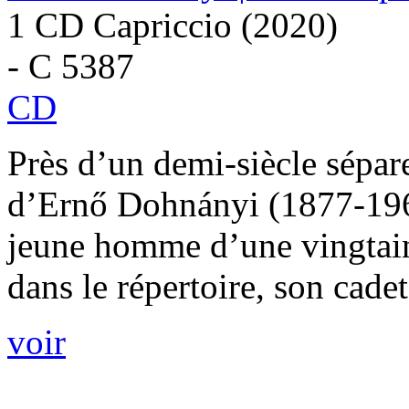
1 CD Capriccio (2020)
- C 5387
CD
Près d’un demi-siècle sépar
d’Ernő Dohnányi (1877-1960)
jeune homme d’une vingtain
dans le répertoire, son cadet
voir