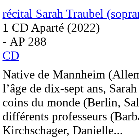
récital Sarah Traubel (sopra
1 CD Aparté (2022)
- AP 288
CD
Native de Mannheim (Allemag
l’âge de dix-sept ans, Sarah
coins du monde (Berlin, Sa
différents professeurs (Bar
Kirchschager, Danielle...