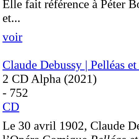
Elle fait référence à Péter
et...
voir
Claude Debussy | Pelléas e
2 CD Alpha (2021)
- 752
CD
Le 30 avril 1902, Claude D