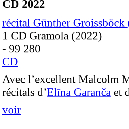
CD 2022
récital Günther Groissböck 
1 CD Gramola (2022)
- 99 280
CD
Avec l’excellent Malcolm Ma
récitals d’
Elīna Garanča
et d
voir