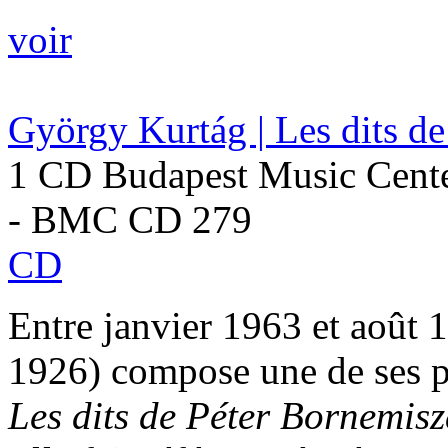
voir
György Kurtág | Les dits d
1 CD Budapest Music Cente
- BMC CD 279
CD
Entre janvier 1963 et août
1926) compose une de ses p
Les dits de Péter Bornemis