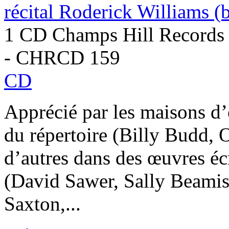
récital Roderick Williams (
1 CD Champs Hill Records
- CHRCD 159
CD
Apprécié par les maisons d’o
du répertoire (Billy Budd,
d’autres dans des œuvres éc
(David Sawer, Sally Beamis
Saxton,...