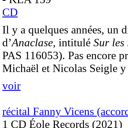
CD
Il y a quelques années, un d
d’
Anaclase,
intitulé
Sur les 
PAS 116053). Pas encore p
Michaël et Nicolas Seigle y 
voir
récital Fanny Vicens (accor
1 CD Éole Records (2021)