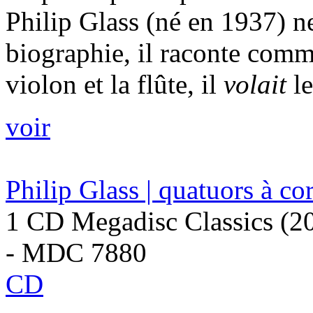
Philip Glass (né en 1937) ne
biographie, il raconte comme
violon et la flûte, il
volait
le
voir
Philip Glass | quatuors à co
1 CD Megadisc Classics (2
- MDC 7880
CD