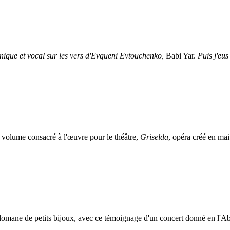
nique et vocal sur les vers d'Evgueni Evtouchenko,
Babi Yar.
Puis j'eus
 volume consacré à l'œuvre pour le théâtre,
Griselda
, opéra créé en ma
omane de petits bijoux, avec ce témoignage d'un concert donné en l'Abb