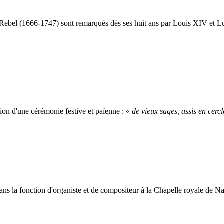
y Rebel (1666-1747) sont remarqués dès ses huit ans par Louis XIV et Lul
ision d'une cérémonie festive et païenne : «
de vieux sages, assis en cercl
s la fonction d'organiste et de compositeur à la Chapelle royale de Napl