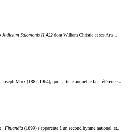
io
Judicium Salomonis
H.422
dont William Christie et ses Arts...
 Joseph Marx (1882-1964), que l'article auquel je fais référence...
e ;
Finlandia
(1899) s'apparente à un second hymne national, et...