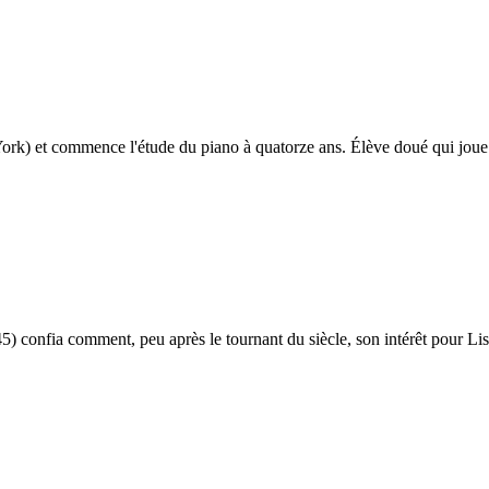
York) et commence l'étude du piano à quatorze ans. Élève doué qui joue
confia comment, peu après le tournant du siècle, son intérêt pour Liszt