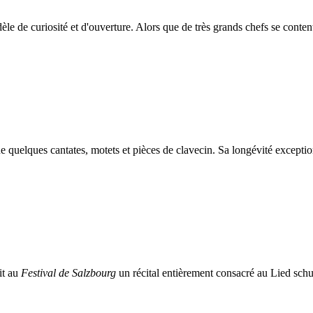
èle de curiosité et d'ouverture. Alors que de très grands chefs se content
 que quelques cantates, motets et pièces de clavecin. Sa longévité excep
it au
Festival de Salzbourg
un récital entièrement consacré au Lied sc