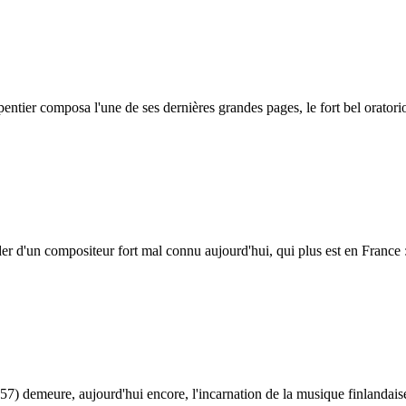
ntier composa l'une de ses dernières grandes pages, le fort bel orator
er d'un compositeur fort mal connu aujourd'hui, qui plus est en France :
7) demeure, aujourd'hui encore, l'incarnation de la musique finlandais