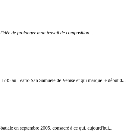
 l'idée de prolonger mon travail de composition...
i 1735 au Teatro San Samuele de Venise et qui marque le début d...
atiale en septembre 2005, consacré à ce qui, aujourd'hui,...