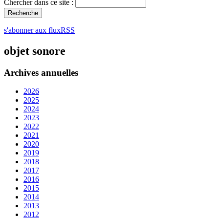
Chercher dans ce site :
s'abonner aux fluxRSS
objet sonore
Archives annuelles
2026
2025
2024
2023
2022
2021
2020
2019
2018
2017
2016
2015
2014
2013
2012