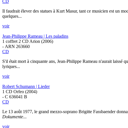
CD
Il faudrait élever des statues à Kurt Masur, tant ce musicien est un mod
quelques...
voir
Jean-Philippe Rameau | Les paladins
1 coffret 2 CD Arion (2006)
- ARN 263660
CD
S'il était mort à cinquante ans, Jean-Philippe Rameau n'aurait laissé
lyriques...
voir
Robert Schumann | Lieder
1 CD Orfeo (2004)
- C 636041 B
CD
Le 13 août 1977, le grand mezzo-soprano Brigitte Fassbaender donna
Dokumente
...
voir