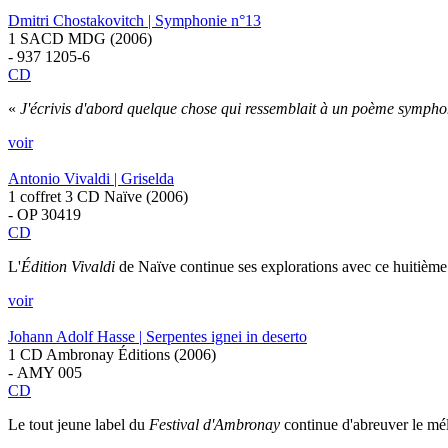
Dmitri Chostakovitch | Symphonie n°13
1 SACD MDG (2006)
- 937 1205-6
CD
«
J'écrivis d'abord quelque chose qui ressemblait à un poème sympho
voir
Antonio Vivaldi | Griselda
1 coffret 3 CD Naïve (2006)
- OP 30419
CD
L'
Édition Vivaldi
de Naïve continue ses explorations avec ce huitième
voir
Johann Adolf Hasse | Serpentes ignei in deserto
1 CD Ambronay Éditions (2006)
- AMY 005
CD
Le tout jeune label du
Festival d'Ambronay
continue d'abreuver le mél