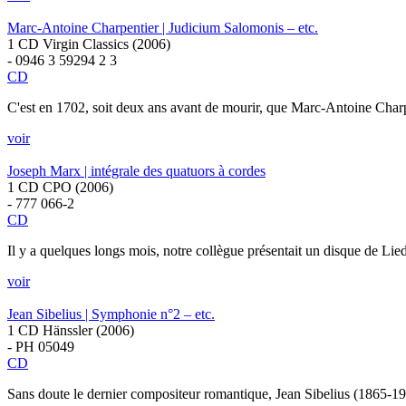
Marc-Antoine Charpentier | Judicium Salomonis – etc.
1 CD Virgin Classics (2006)
- 0946 3 59294 2 3
CD
C'est en 1702, soit deux ans avant de mourir, que Marc-Antoine Charpe
voir
Joseph Marx | intégrale des quatuors à cordes
1 CD CPO (2006)
- 777 066-2
CD
Il y a quelques longs mois, notre collègue présentait un disque de Lied
voir
Jean Sibelius | Symphonie n°2 – etc.
1 CD Hänssler (2006)
- PH 05049
CD
Sans doute le dernier compositeur romantique, Jean Sibelius (1865-195