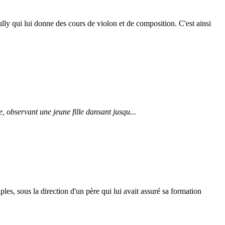
ly qui lui donne des cours de violon et de composition. C'est ainsi
e, observant une jeune fille dansant jusqu...
es, sous la direction d'un père qui lui avait assuré sa formation