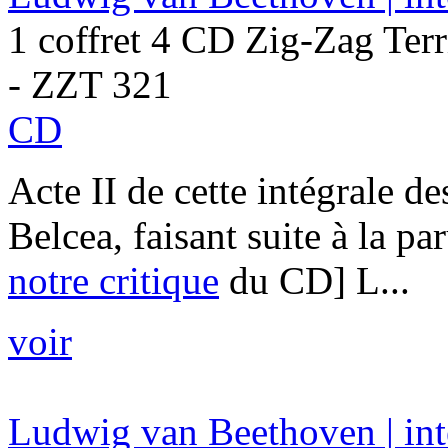
1 coffret 4 CD Zig-Zag Terr
- ZZT 321
CD
Acte II de cette intégrale d
Belcea, faisant suite à la pa
notre critique
du CD] L...
voir
Ludwig van Beethoven | inté