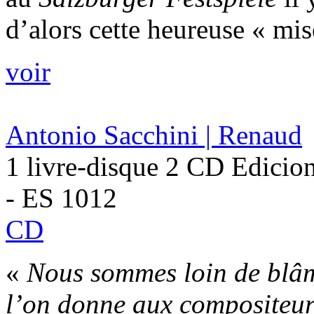
d’alors cette heureuse « mis
voir
Antonio Sacchini | Renaud
1 livre-disque 2 CD Edicio
- ES 1012
CD
«
Nous sommes loin de blâm
l’on donne aux compositeur