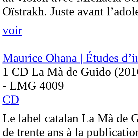
Oïstrakh. Juste avant l’adol
voir
Maurice Ohana | Études d’in
1 CD La Mà de Guido (201
- LMG 4009
CD
Le label catalan La Mà de G
de trente ans à la publicat