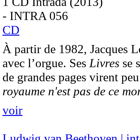
1 CD Intrada (2013)
- INTRA 056
CD
À partir de 1982, Jacques 
avec l’orgue. Ses
Livres
se 
de grandes pages virent pe
royaume n'est pas de ce mon
voir
Ludwig van Beethoven | inté