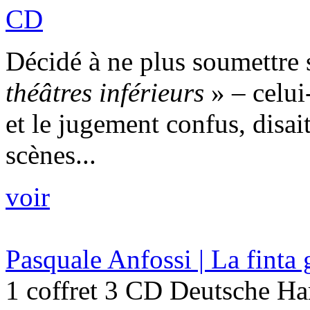
CD
Décidé à ne plus soumettre 
théâtres inférieurs
» – celui
et le jugement confus, disai
scènes...
voir
Pasquale Anfossi | La finta 
1 coffret 3 CD Deutsche H