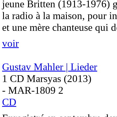
jeune Britten (1913-1976) gr
la radio à la maison, pour in
et une mère chanteuse qui de
voir
Gustav Mahler | Lieder
1 CD Marsyas (2013)
- MAR-1809 2
CD