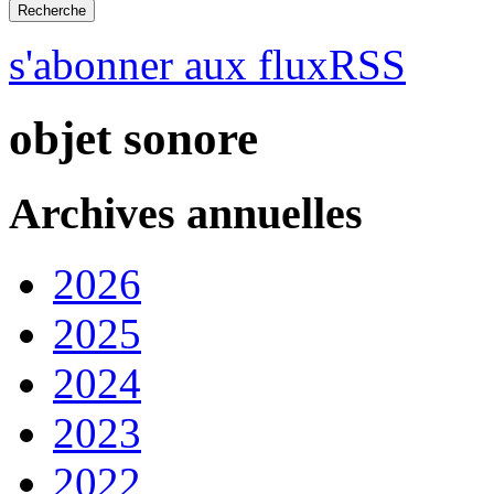
s'abonner aux fluxRSS
objet sonore
Archives annuelles
2026
2025
2024
2023
2022