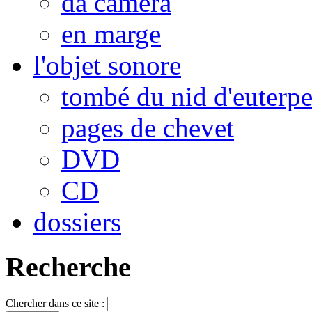
da camera
en marge
l'objet sonore
tombé du nid d'euterp
pages de chevet
DVD
CD
dossiers
Recherche
Chercher dans ce site :