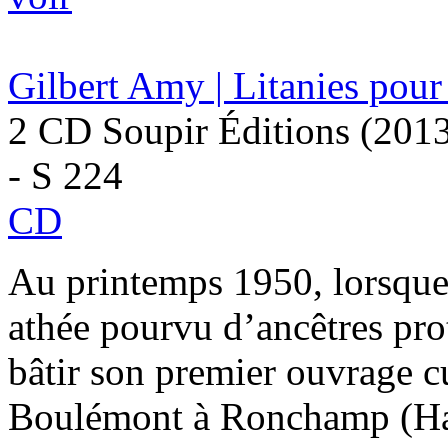
Gilbert Amy | Litanies po
2 CD Soupir Éditions (201
- S 224
CD
Au printemps 1950, lorsque
athée pourvu d’ancêtres prot
bâtir son premier ouvrage cu
Boulémont à Ronchamp (Haut