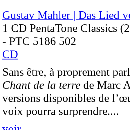
Gustav Mahler | Das Lied v
1 CD PentaTone Classics (
- PTC 5186 502
CD
Sans être, à proprement parl
Chant de la terre
de Marc A
versions disponibles de l’œ
voix pourra surprendre....
voir