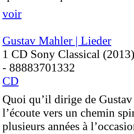
voir
Gustav Mahler | Lieder
1 CD Sony Classical (2013
- 88883701332
CD
Quoi qu’il dirige de Gustav
l’écoute vers un chemin spir
plusieurs années à l’occasi