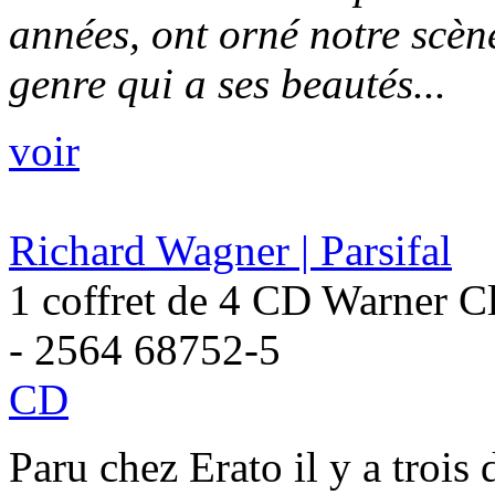
années, ont orné notre scèn
genre qui a ses beautés...
voir
Richard Wagner | Parsifal
1 coffret de 4 CD Warner Cl
- 2564 68752-5
CD
Paru chez Erato il y a trois