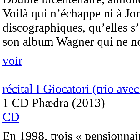
Voilà qui n’échappe ni à J
discographiques, qu’elles s
son album Wagner qui ne nou
voir
récital I Giocatori (trio ave
1 CD Phædra (2013)
CD
En 1998, trois « pensionnai