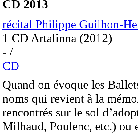
CD 2013
récital Philippe Guilhon-He
1 CD Artalinna (2012)
- /
CD
Quand on évoque les Ballets 
noms qui revient à la mémoi
rencontrés sur le sol d’adop
Milhaud, Poulenc, etc.) ou 