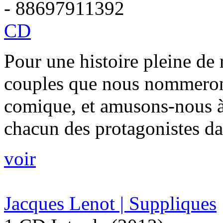
- 88697911392
CD
Pour une histoire pleine de
couples que nous nommerons
comique, et amusons-nous à
chacun des protagonistes da
voir
Jacques Lenot | Suppliques