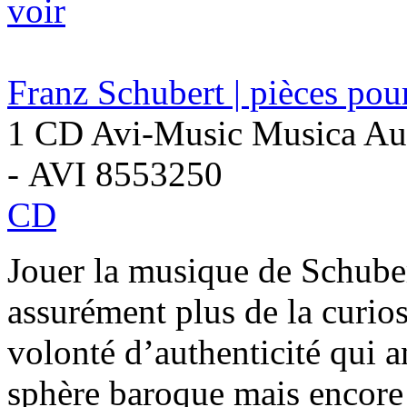
voir
Franz Schubert | pièces pou
1 CD Avi-Music Musica Aut
- AVI 8553250
CD
Jouer la musique de Schuber
assurément plus de la curios
volonté d’authenticité qui 
sphère baroque mais encore l