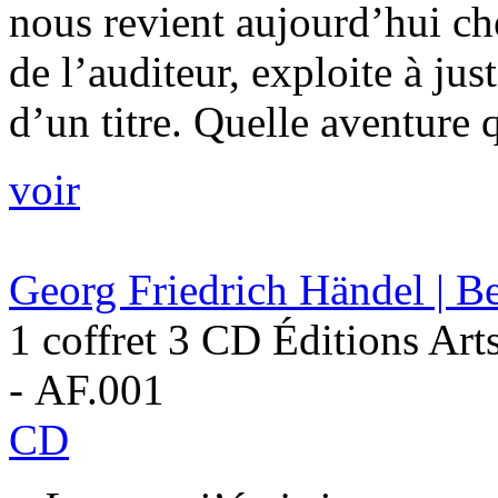
nous revient aujourd’hui ch
de l’auditeur, exploite à jus
d’un titre. Quelle aventure q
voir
Georg Friedrich Händel | B
1 coffret 3 CD Éditions Art
- AF.001
CD