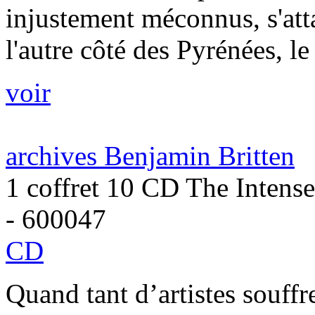
injustement méconnus, s'atta
l'autre côté des Pyrénées, le
voir
archives Benjamin Britten
1 coffret 10 CD The Intens
- 600047
CD
Quand tant d’artistes souffre