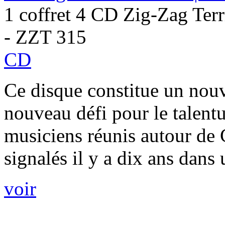
1 coffret 4 CD Zig-Zag Terr
- ZZT 315
CD
Ce disque constitue un nou
nouveau défi pour le talent
musiciens réunis autour de 
signalés il y a dix ans dans
voir