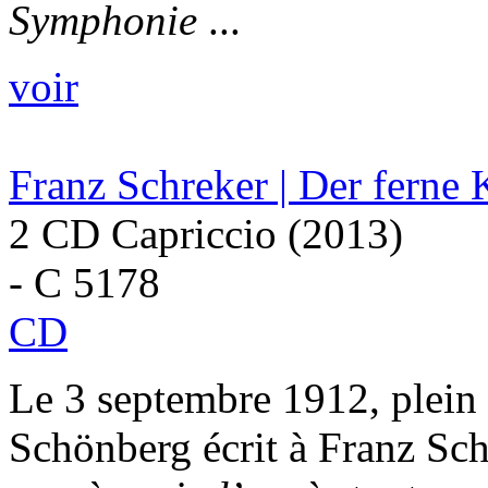
Symphonie
...
voir
Franz Schreker | Der ferne 
2 CD Capriccio (2013)
- C 5178
CD
Le 3 septembre 1912, plein
Schönberg écrit à Franz Sc