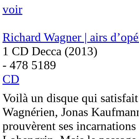
voir
Richard Wagner | airs d’op
1 CD Decca (2013)
- 478 5189
CD
Voilà un disque qui satisfait
Wagnérien, Jonas Kaufmann
prouvèrent ses incarnations 