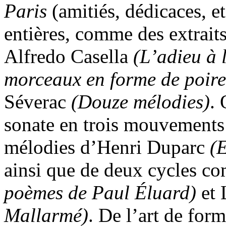
Paris
(amitiés, dédicaces, et
entières, comme des extrait
Alfredo Casella
(L’adieu à l
morceaux en forme de poire
Séverac
(Douze mélodies)
. 
sonate en trois mouvement
mélodies d’Henri Duparc
(
ainsi que de deux cycles c
poèmes de Paul Éluard)
et 
Mallarmé)
. De l’art de for