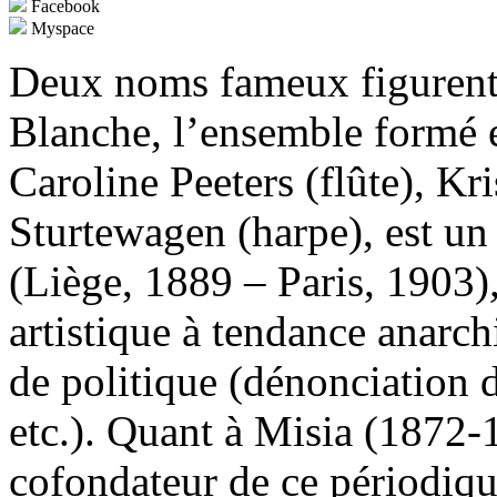
Facebook
Myspace
Deux noms fameux figurent 
Blanche, l’ensemble formé 
Caroline Peeters (flûte), Kr
Sturtewagen (harpe), est 
(Liège, 1889 – Paris, 1903)
artistique à tendance anarch
de politique (dénonciation 
etc.). Quant à Misia (1872-1
cofondateur de ce périodiq