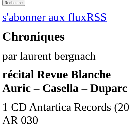
s'abonner aux fluxRSS
Chroniques
par laurent bergnach
récital Revue Blanche
Auric – Casella – Duparc 
1 CD Antartica Records (2
AR 030