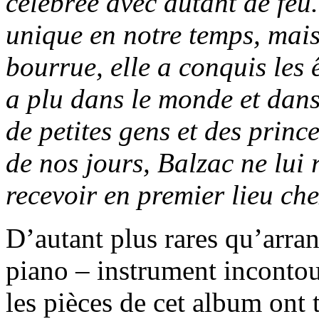
célébrée avec autant de feu. 
unique en notre temps, mais 
bourrue, elle a conquis les ê
a plu dans le monde et dans
de petites gens et des princ
de nos jours, Balzac ne lui
recevoir en premier lieu che
D’autant plus rares qu’arra
piano – instrument incontou
les pièces de cet album ont 