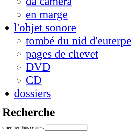
da camera
en marge
l'objet sonore
tombé du nid d'euterp
pages de chevet
DVD
CD
dossiers
Recherche
Chercher dans ce site :