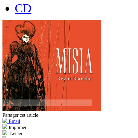
CD
Partager cet article
Email
Imprimer
Twitter