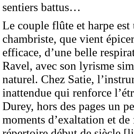
sentiers battus…
Le couple flûte et harpe est
chambriste, que vient épicer 
efficace, d’une belle respir
Ravel, avec son lyrisme sim
naturel. Chez Satie, l’inst
inattendue qui renforce l’ét
Durey, hors des pages un pe
moments d’exaltation et de f
répertoire début de siècle [l