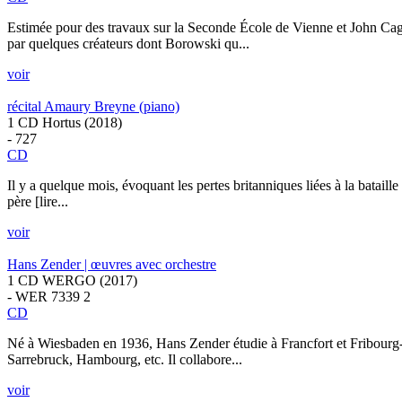
Estimée pour des travaux sur la Seconde École de Vienne et John Cage
par quelques créateurs dont Borowski qu...
voir
récital Amaury Breyne (piano)
1 CD Hortus (2018)
- 727
CD
Il y a quelque mois, évoquant les pertes britanniques liées à la batail
père [lire...
voir
Hans Zender | œuvres avec orchestre
1 CD WERGO (2017)
- WER 7339 2
CD
Né à Wiesbaden en 1936, Hans Zender étudie à Francfort et Fribourg-en
Sarrebruck, Hambourg, etc. Il collabore...
voir