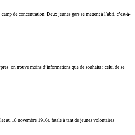
camp de concentration. Deux jeunes gars se mettent à l’abri, c’est-à-
ypres, on trouve moins d’informations que de souhaits : celui de se
let au 18 novembre 1916), fatale à tant de jeunes volontaires