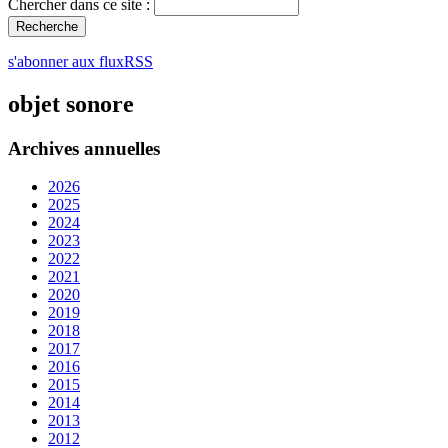
Chercher dans ce site :
s'abonner aux fluxRSS
objet sonore
Archives annuelles
2026
2025
2024
2023
2022
2021
2020
2019
2018
2017
2016
2015
2014
2013
2012