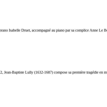
prano Isabelle Druet, accompagné au piano par sa complice Anne Le Bozec
72, Jean-Baptiste Lully (1632-1687) compose sa première tragédie en m