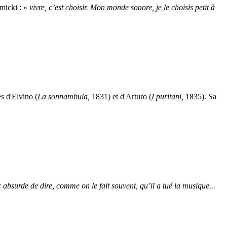
smicki : «
vivre, c’est choisir. Mon monde sonore, je le choisis petit à
s d'Elvino (
La sonnambula,
1831) et d'Arturo (
I puritani,
1835). Sa
nc absurde de dire, comme on le fait souvent, qu’il a tué la musique...