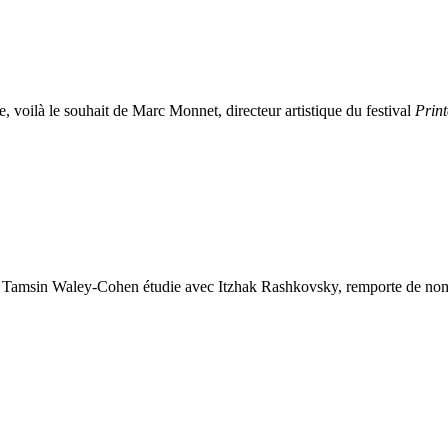
voilà le souhait de Marc Monnet, directeur artistique du festival
Prin
6, Tamsin Waley-Cohen étudie avec Itzhak Rashkovsky, remporte de nom