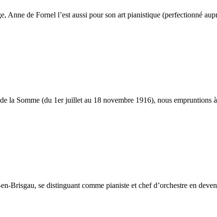
, Anne de Fornel l’est aussi pour son art pianistique (perfectionné aup
le de la Somme (du 1er juillet au 18 novembre 1916), nous empruntions à 
-Brisgau, se distinguant comme pianiste et chef d’orchestre en devenir.