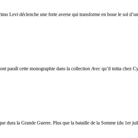
imo Levi déclenche une forte averse qui transforme en boue le sol d’un 
nt paraît cette monographie dans la collection
Avec
qu’il initia chez C
que dura la Grande Guerre. Plus que la bataille de la Somme (du 1er juil