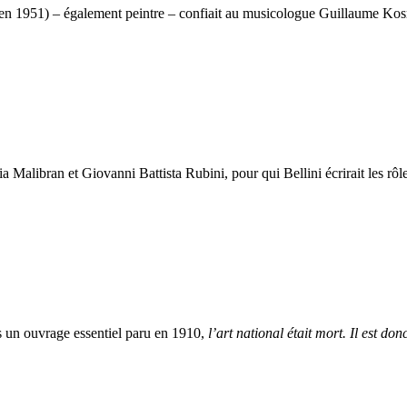
é en 1951) – également peintre – confiait au musicologue Guillaume Ko
 Malibran et Giovanni Battista Rubini, pour qui Bellini écrirait les rôle
 un ouvrage essentiel paru en 1910,
l’art national était mort. Il est do