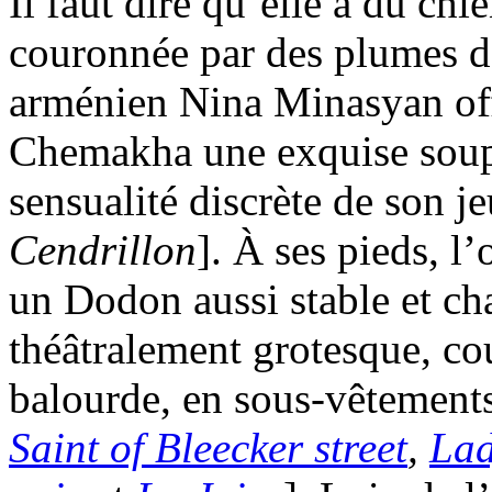
Il faut dire qu’elle a du chi
couronnée par des plumes d
arménien Nina Minasyan offr
Chemakha une exquise soupl
sensualité discrète de son je
Cendrillon
]. À ses pieds, 
un Dodon aussi stable et ch
théâtralement grotesque, co
balourde, en sous-vêtements
Saint of Bleecker street
,
Lad