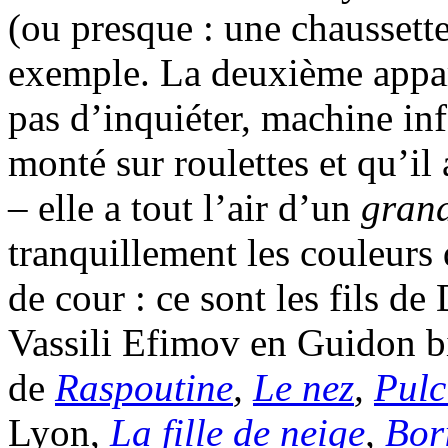
(ou presque : une chaussett
exemple. La deuxième appar
pas d’inquiéter, machine inf
monté sur roulettes et qu’il
– elle a tout l’air d’un
gran
tranquillement les couleurs 
de cour : ce sont les fils de
Vassili Efimov en Guidon bi
de
Raspoutine
,
Le nez
,
Pulc
Lyon,
La fille de neige
,
Bor