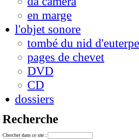
da camera
en marge
l'objet sonore
tombé du nid d'euterp
pages de chevet
DVD
CD
dossiers
Recherche
Chercher dans ce site :