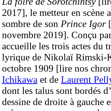
La foire de Sorotchintsy
[li
2017], le metteur en scène au
sombre de son
Prince Igor
novembre 2019]. Conçu par
accueille les trois actes du 
lyrique de Nikolaï Rimski-
octobre 1909 [lire nos chro
Ichikawa
et de
Laurent Pell
dont les talus sont bordés d
dessine de droite à gauche e