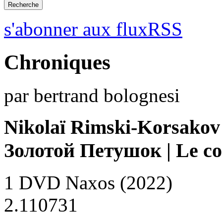
s'abonner aux fluxRSS
Chroniques
par bertrand bolognesi
Nikolaï Rimski-Korsakov
Золотой Петушок | Le co
1 DVD Naxos (2022)
2.110731