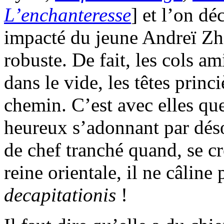
L’enchanteresse
] et l’on d
impacté du jeune Andreï Zh
robuste. De fait, les cols a
dans le vide, les têtes princ
chemin. C’est avec elles que
heureux s’adonnant par dés
de chef tranché quand, se c
reine orientale, il ne câline
decapitationis
!