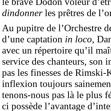
le brave Dodon voleur d’être
dindonner
les prêtres de l’
Au pupitre de l’Orchestre d
d’une captation
in loco,
Dan
avec un répertoire qu’il ma
service des chanteurs, son 
pas les finesses de Rimski
inflexion toujours sainemen
tenons-nous pas là le plus 
ci possède l’avantage d’inter