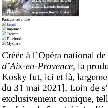
Partager cet article
Email
Imprimer
Twitter
Facebook
Myspace
Créée à l’Opéra national de
d’Aix-en-Provence,
la prod
Kosky fut, ici et là, largeme
du 31 mai 2021]. Loin de s
exclusivement comique, telle