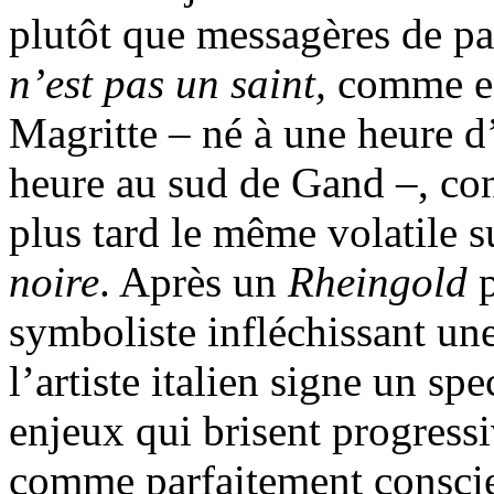
plutôt que messagères de pa
n’est pas un saint,
comme en
Magritte – né à une heure d’
heure au sud de Gand –, co
plus tard le même volatile s
noire
. Après un
Rheingold
symboliste infléchissant une 
l’artiste italien signe un sp
enjeux qui brisent progress
comme parfaitement conscien