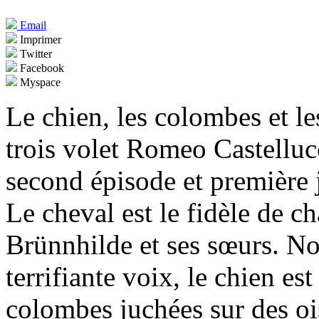
Email
Imprimer
Twitter
Facebook
Myspace
Le chien, les colombes et le
trois volet Romeo Castellucc
second épisode et première
Le cheval est le fidèle de c
Brünnhilde et ses sœurs. N
terrifiante voix, le chien e
colombes juchées sur des oi