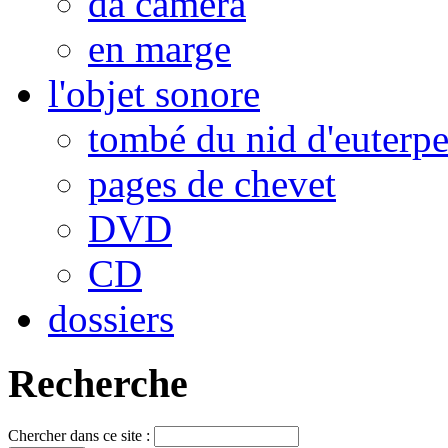
da camera
en marge
l'objet sonore
tombé du nid d'euterp
pages de chevet
DVD
CD
dossiers
Recherche
Chercher dans ce site :