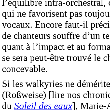
l’équilibre intra-orchestral,
qui ne favorisent pas toujou
vocaux. Encore faut-il préci
de chanteurs souffre d’un 
quant à l’impact et au format
se sera peut-être trouvé le c
concevable.
Si les walkyries ne démérit
(Roßweise) [lire nos chron
du
Soleil des eaux
], Marie-