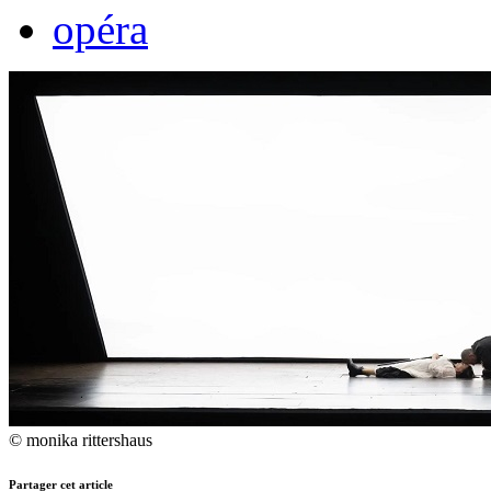
opéra
© monika rittershaus
Partager cet article