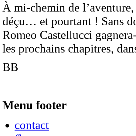
À mi-chemin de l’aventure, 
déçu… et pourtant ! Sans do
Romeo Castellucci gagnera-t
les prochains chapitres, da
BB
Menu footer
contact