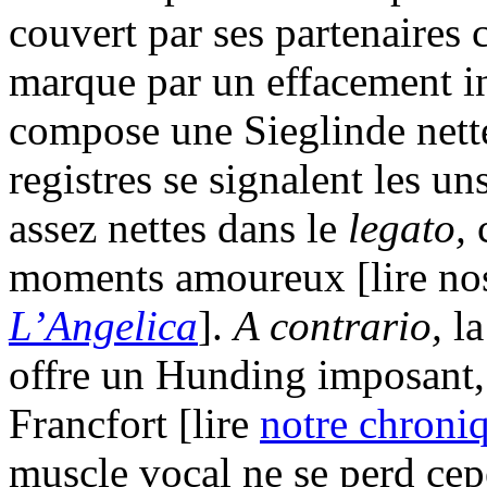
couvert par ses partenaires 
marque par un effacement i
compose une Sieglinde nett
registres se signalent les un
assez nettes dans le
legato,
moments amoureux [lire nos
L’Angelica
].
A contrario,
l
offre un Hunding imposant, à
Francfort [lire
notre chroni
muscle vocal ne se perd ce