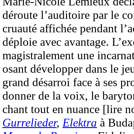
Marie-Nicole Lemieux décla
déroute l’auditoire par le co
cruauté affichée pendant l’
déploie avec avantage. L’e
magistralement une incarnat
osant développer dans le jeu
grand désarroi face à ses pr
donner de la voix, le baryt
chant tout en nuance [lire 
Gurrelieder
,
Elektra
à Buda