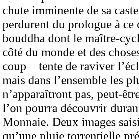
chute imminente de sa caste
perdurent du prologue à ce c
bouddha dont le maître-cycl
côté du monde et des chose
coup – tente de raviver l’éc
mais dans l’ensemble les plu
n’apparaîtront pas, peut-êtr
l’on pourra découvrir duran
Monnaie. Deux images saisi
qu’une pluie torrentielle pr