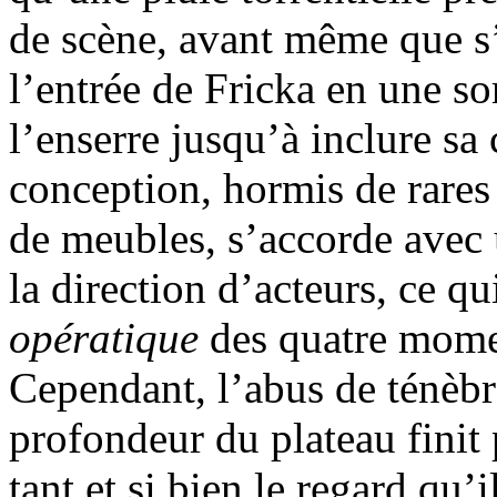
de scène, avant même que s’a
l’entrée de Fricka en une so
l’enserre jusqu’à inclure sa
conception, hormis de rares 
de meubles, s’accorde avec 
la direction d’acteurs, ce q
opératique
des quatre momen
Cependant, l’abus de ténèb
profondeur du plateau finit p
tant et si bien le regard qu’