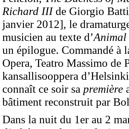
Richard III
de Giorgio Battis
janvier 2012], le dramaturg
musicien au texte d’
Animal
un épilogue. Commandé à la
Opera, Teatro Massimo de 
kansallisooppera d’Helsinki 
connaît ce soir sa
première
bâtiment reconstruit par Bol
Dans la nuit du 1er au 2 ma