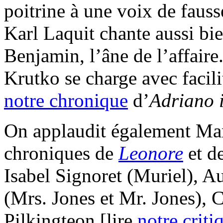
poitrine à une voix de fauss
Karl Laquit chante aussi bie
Benjamin, l’âne de l’affaire
Krutko se charge avec facili
notre chronique
d’
Adriano i
On applaudit également Mar
chroniques de
Leonore
et d
Isabel Signoret (Muriel), A
(Mrs. Jones et Mr. Jones), 
Pilkingteon [lire
notre criti