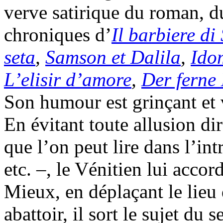
verve satirique du roman, du
chroniques d’
Il barbiere di 
seta
,
Samson et Dalila
,
Ido
L’elisir d’amore
,
Der ferne
Son humour est grinçant et v
En évitant toute allusion di
que l’on peut lire dans l’int
etc. –, le Vénitien lui acco
Mieux, en déplaçant le lieu 
abattoir, il sort le sujet du 