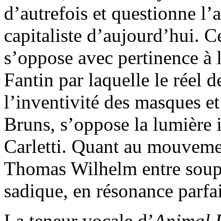
d’autrefois et questionne l’
capitaliste d’aujourd’hui. Ce
s’oppose avec pertinence à 
Fantin par laquelle le réel de
l’inventivité des masques e
Bruns, s’oppose la lumière
Carletti. Quant au mouvemen
Thomas Wilhelm entre souple
sadique, en résonance parfa
La teneur vocale d’
Animal