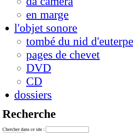
da camera
en marge
l'objet sonore
tombé du nid d'euterp
pages de chevet
DVD
CD
dossiers
Recherche
Chercher dans ce site :