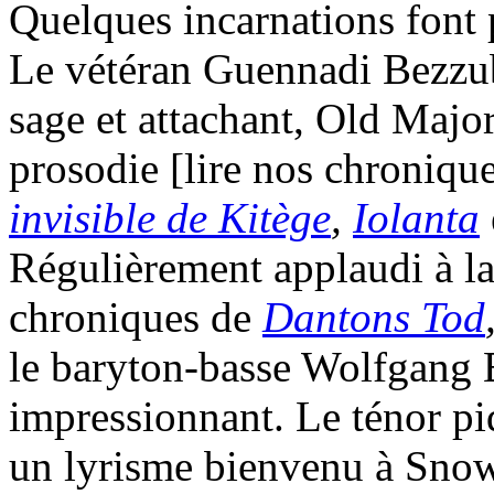
Quelques incarnations font
Le vétéran Guennadi Bezzub
sage et attachant, Old Major 
prosodie [lire nos chroniqu
invisible de Kitège
,
Iolanta
Régulièrement applaudi à la
chroniques de
Dantons Tod
le baryton-basse Wolfgang
impressionnant. Le ténor pi
un lyrisme bienvenu à Snowb