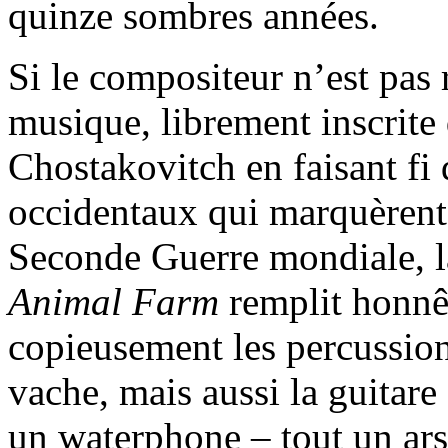
quinze sombres années.
Si le compositeur n’est pas 
musique, librement inscrite 
Chostakovitch en faisant fi 
occidentaux qui marquèrent c
Seconde Guerre mondiale, la
Animal Farm
remplit honnê
copieusement les percussion
vache, mais aussi la guitare
un waterphone – tout un ars