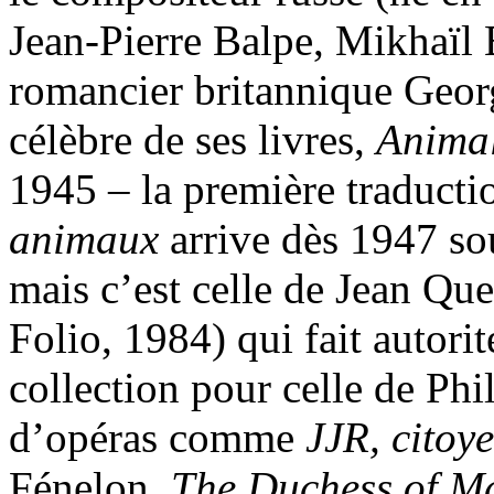
Jean-Pierre Balpe, Mikhaïl 
romancier britannique Georg
célèbre de ses livres,
Animal
1945 – la première traducti
animaux
arrive dès 1947 so
mais c’est celle de Jean Qu
Folio, 1984) qui fait autor
collection pour celle de Phi
d’opéras comme
JJR, citoy
Fénelon,
The Duchess of Ma