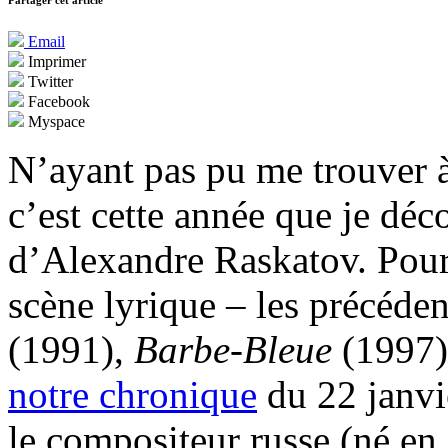
Partager cet article
Email
Imprimer
Twitter
Facebook
Myspace
N’ayant pas pu me trouver 
c’est cette année que je déc
d’Alexandre Raskatov. Pour
scène lyrique – les précéde
(1991),
Barbe-Bleue
(1997
notre chronique
du 22 janvi
le compositeur russe (né en