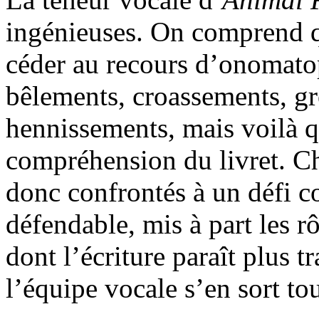
ingénieuses. On comprend q
céder au recours d’onomato
bêlements, croassements, g
hennissements, mais voilà qu
compréhension du livret. Ch
donc confrontés à un défi c
défendable, mis à part les 
dont l’écriture paraît plus t
l’équipe vocale s’en sort t