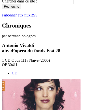
Chercher dans ce site :
s'abonner aux fluxRSS
Chroniques
par bertrand bolognesi
Antonio Vivaldi
airs d’opéra du fonds Foà 28
1 CD Opus 111 / Naïve (2005)
OP 30411
CD