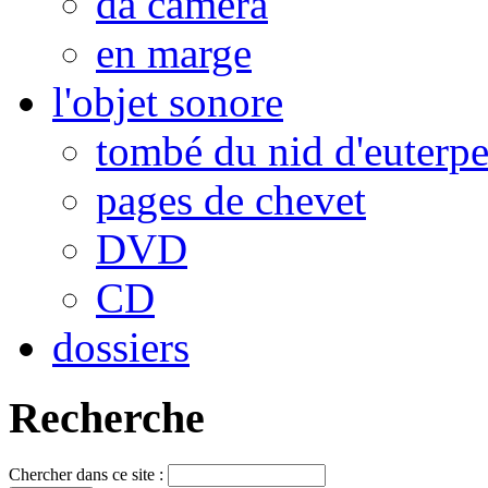
da camera
en marge
l'objet sonore
tombé du nid d'euterp
pages de chevet
DVD
CD
dossiers
Recherche
Chercher dans ce site :