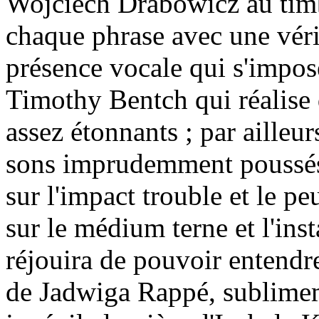
Wojciech Drabowicz au tim
chaque phrase avec une vérit
présence vocale qui s'impos
Timothy Bentch qui réalise 
assez étonnants ; par ailleu
sons imprudemment poussés 
sur l'impact trouble et le p
sur le médium terne et l'ins
réjouira de pouvoir entendre
de Jadwiga Rappé, sublimem