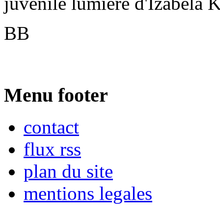
juvénile lumière d'Izabela 
BB
Menu footer
contact
flux rss
plan du site
mentions legales