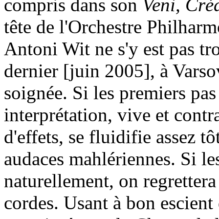
compris dans son
Veni, Créa
tête de l'Orchestre Philhar
Antoni Wit ne s'y est pas tr
dernier [juin 2005], à Varso
soignée. Si les premiers pas
interprétation, vive et contr
d'effets, se fluidifie assez t
audaces mahlériennes. Si les
naturellement, on regrettera
cordes. Usant à bon escient 