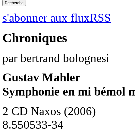
s'abonner aux fluxRSS
Chroniques
par bertrand bolognesi
Gustav Mahler
Symphonie en mi bémol m
2 CD Naxos (2006)
8.550533-34