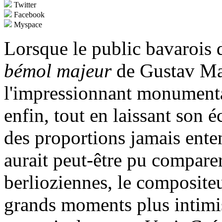
Twitter
Facebook
Myspace
Lorsque le public bavarois 
bémol majeur
de Gustav Mahl
l'impressionnant monumenta
enfin, tout en laissant son é
des proportions jamais ente
aurait peut-être pu comparer
berlioziennes, le composite
grands moments plus intimis