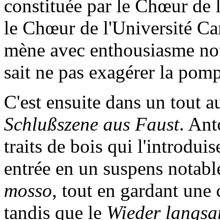
constituée par le Chœur de 
le Chœur de l'Université Ca
mène avec enthousiasme notr
sait ne pas exagérer la pom
C'est ensuite dans un tout a
Schlußszene aus Faust
. Ant
traits de bois qui l'introduis
entrée en un suspens notable
mosso
, tout en gardant une
tandis que le
Wieder langs