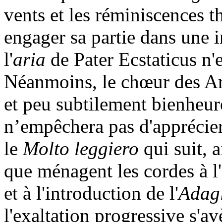
vents et les réminiscences t
engager sa partie dans une 
l'
aria
de Pater Ecstaticus n'e
Néanmoins, le chœur des An
et peu subtilement bienheure
n’empêchera pas d'apprécier 
le
Molto leggiero
qui suit, 
que ménagent les cordes à l
et à l'introduction de l'
Adag
l'exaltation progressive s'