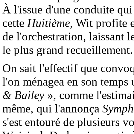
À l'issue d'une conduite qui
cette
Huitième
, Wit profite e
de l'orchestration, laissant
le plus grand recueillement.
On sait l'effectif que convo
l'on ménagea en son temps 
& Bailey
», comme l'estimai
même, qui l'annonça
Sympho
s'est entouré de plusieurs v