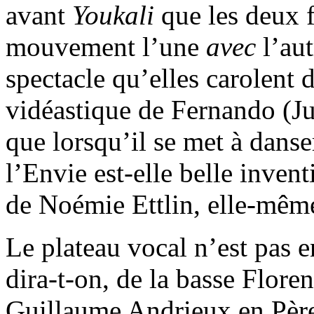
avant
Youkali
que les deux 
mouvement l’une
avec
l’aut
spectacle qu’elles carolent
vidéastique de Fernando (Ju
que lorsqu’il se met à danse
l’Envie est-elle belle inven
de Noémie Ettlin, elle-même
Le plateau vocal n’est pas e
dira-t-on, de la basse Floren
Guillaume Andrieux en Père