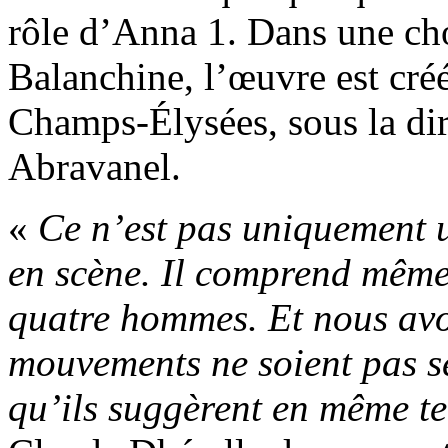
rôle d’Anna 1. Dans une ch
Balanchine, l’œuvre est cré
Champs-Élysées, sous la di
Abravanel.
«
Ce n’est pas uniquement u
en scène. Il comprend même
quatre hommes. Et nous av
mouvements ne soient pas 
qu’ils suggèrent en même t