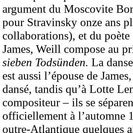
argument du Moscovite Bori
pour Stravinsky onze ans plu
collaborations), et du poèt
James, Weill compose au pr
sieben Todsünden.
La danse
est aussi l’épouse de James,
dansé, tandis qu’à Lotte Le
compositeur – ils se sépare
officiellement à l’automne
outre-Atlantique quelques an