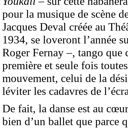
Youkali
– sur cette habanera
pour la musique de scène d
Jacques Deval créée au Thé
1934, se loveront l’année su
Roger Fernay –, tango que 
première et seule fois tout
mouvement, celui de la désil
léviter les cadavres de l’écr
De fait, la danse est au cœur
bien d’un ballet que parce q