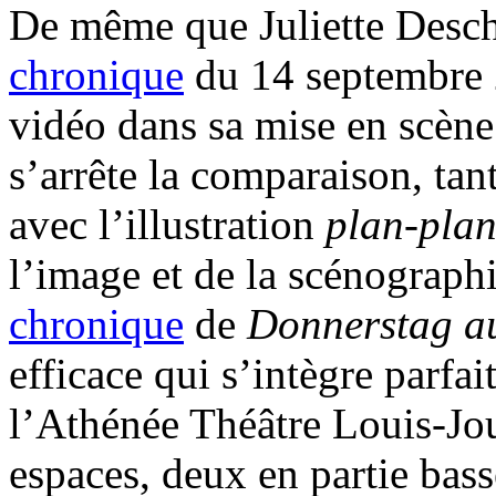
De même que Juliette Desch
chronique
du 14 septembre 2
vidéo dans sa mise en scèn
s’arrête la comparaison, tan
avec l’illustration
plan-pla
l’image et de la scénograph
chronique
de
Donnerstag au
efficace qui s’intègre parfa
l’Athénée Théâtre Louis-Jouv
espaces, deux en partie bass