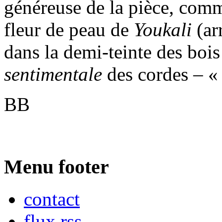
généreuse de la pièce, comm
fleur de peau de
Youkali
(ar
dans la demi-teinte des bois 
sentimentale
des cordes – 
BB
Menu footer
contact
flux rss