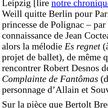
Leipzig [lire
notre chroniqu
Weill quitte Berlin pour Pari
princesse de Polignac – par l
connaissance de Jean Coctea
alors la mélodie
Es regnet
(
projet de ballet), de même q
rencontrer Robert Desnos d
Complainte de Fantômas
(d
personnage d’Allain et Souv
Sur la pièce que Bertolt Bre