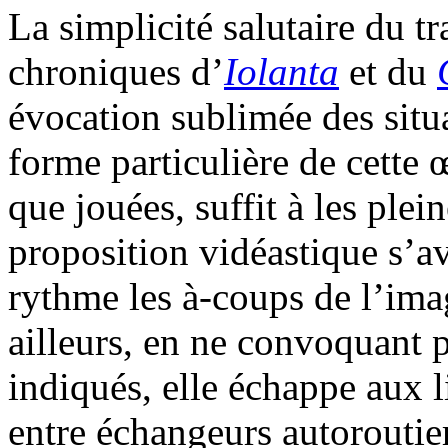
La simplicité salutaire du tr
chroniques d’
Iolanta
et du
évocation sublimée des situ
forme particulière de cette 
que jouées, suffit à les ple
proposition vidéastique s’av
rythme les à-coups de l’imag
ailleurs, en ne convoquant p
indiqués, elle échappe aux li
entre échangeurs autoroutier