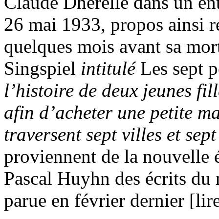
Claude Dhérelle dans un ent
26 mai 1933, propos ainsi 
quelques mois avant sa mor
Singspiel
intitulé
Les sept 
l’histoire de deux jeunes fi
afin d’acheter une petite ma
traversent sept villes et sep
proviennent de la nouvelle é
Pascal Huyhn des écrits du
parue en février dernier [lir