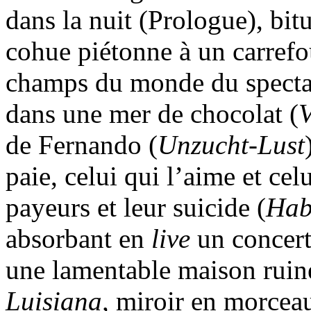
dans la nuit (Prologue), bitu
cohue piétonne à un carrefo
champs du monde du specta
dans une mer de chocolat (
V
de Fernando (
Unzucht-Lust
paie, celui qui l’aime et cel
payeurs et leur suicide (
Hab
absorbant en
live
un concert
une lamentable maison ruin
Luisiana,
miroir en morceau