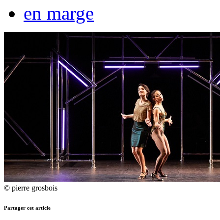
en marge
© pierre grosbois
Partager cet article