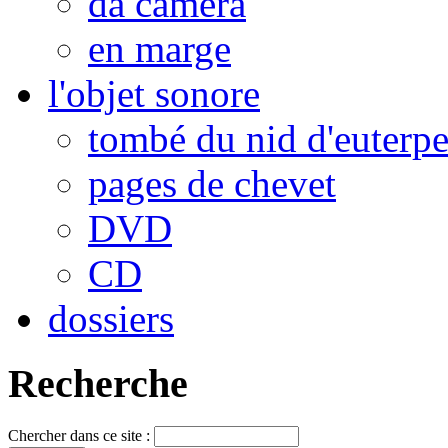
da camera
en marge
l'objet sonore
tombé du nid d'euterp
pages de chevet
DVD
CD
dossiers
Recherche
Chercher dans ce site :