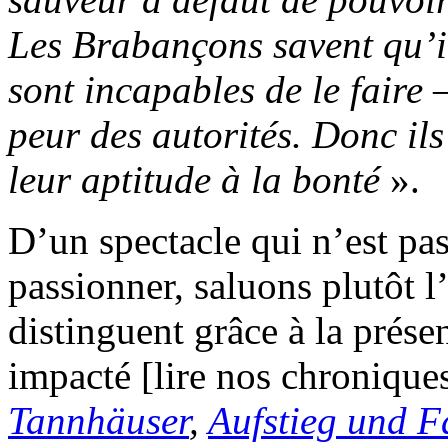
Les Brabançons savent qu’il
sont incapables de le faire 
peur des autorités. Donc il
leur aptitude à la bonté
».
D’un spectacle qui n’est pas
passionner, saluons plutôt 
distinguent grâce à la prése
impacté [lire nos chroniqu
Tannhäuser
,
Aufstieg und F