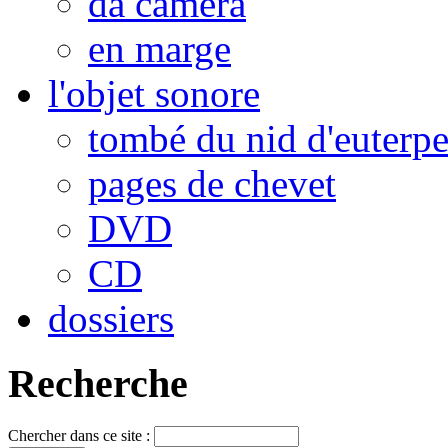
da camera
en marge
l'objet sonore
tombé du nid d'euterp
pages de chevet
DVD
CD
dossiers
Recherche
Chercher dans ce site :