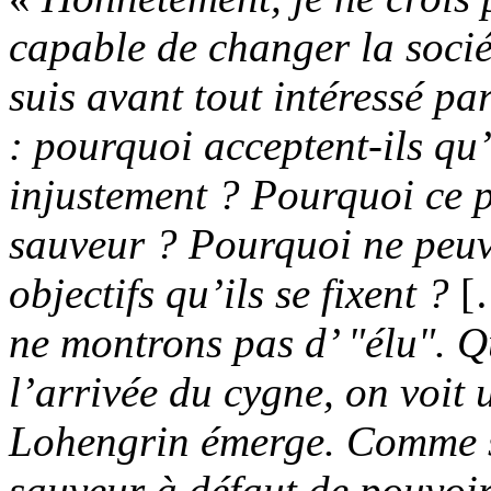
capable de changer la sociét
suis avant tout intéressé 
: pourquoi acceptent-ils qu’
injustement ? Pourquoi ce pe
sauveur ? Pourquoi ne peuve
objectifs qu’ils se fixent ?
[
ne montrons pas
d’ "élu"
. 
l’arrivée du cygne, on voit 
Lohengrin émerge. Comme s
sauveur à défaut de pouvoir