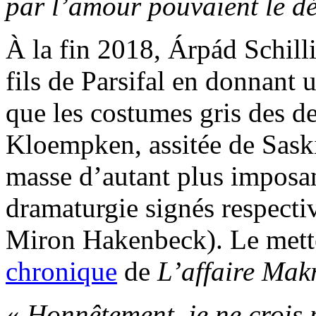
par l’amour pouvaient le dé
À la fin 2018, Árpád Schilli
fils de Parsifal en donnant 
que les costumes gris des d
Kloempken, assitée de Sask
masse d’autant plus imposan
dramaturgie signés respect
Miron Hakenbeck). Le mette
chronique
de
L’affaire Mak
«
Honnêtement, je ne crois 