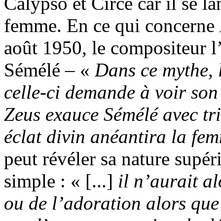
Calypso et Circé car il se l
femme. En ce qui concerne
août 1950, le compositeur l’
Sémélé – «
Dans ce mythe, 
celle-ci demande à voir son
Zeus exauce Sémélé avec tris
éclat divin anéantira la fe
peut révéler sa nature supér
simple : « [...]
il n’aurait a
ou de l’adoration alors que