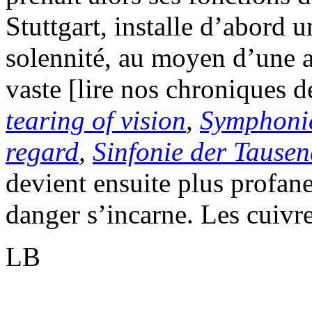
Stuttgart, installe d’abord 
solennité, au moyen d’une a
vaste [lire nos chroniques 
tearing of vision
,
Symphonie
regard
,
Sinfonie der Tause
devient ensuite plus profan
danger s’incarne. Les cuivre
LB