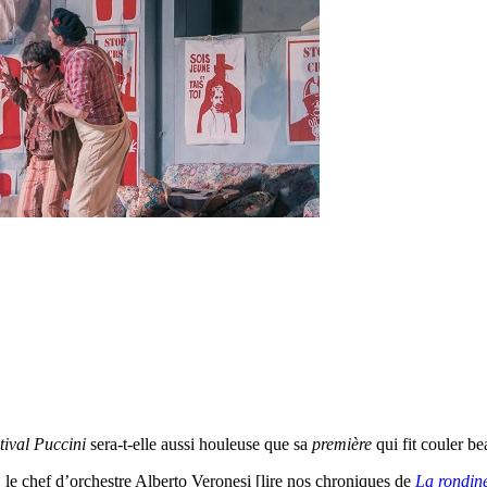
tival Puccini
sera-t-elle aussi houleuse que sa
première
qui fit couler be
le chef d’orchestre Alberto Veronesi [lire nos chroniques de
La rondin