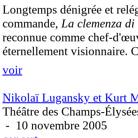
Longtemps dénigrée et relé
commande,
La clemenza di 
reconnue comme chef-d'œuvre
éternellement visionnaire. C
voir
Nikolaï Lugansky et Kurt M
Théâtre des Champs-Élysées
- 10 novembre 2005