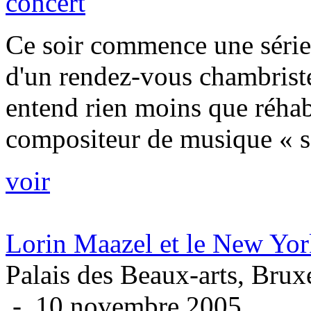
concert
Ce soir commence une série
d'un rendez-vous chambrist
entend rien moins que réha
compositeur de musique « sé
voir
Lorin Maazel et le New Yo
Palais des Beaux-arts, Brux
- 10 novembre 2005