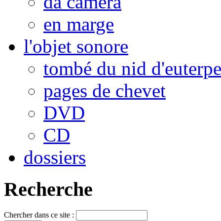
da camera
en marge
l'objet sonore
tombé du nid d'euterp
pages de chevet
DVD
CD
dossiers
Recherche
Chercher dans ce site :