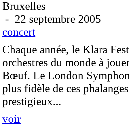
Bruxelles
- 22 septembre 2005
concert
Chaque année, le Klara Festi
orchestres du monde à jouer
Bœuf. Le London Symphony 
plus fidèle de ces phalanges
prestigieux...
voir