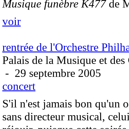
Musique funèbre K477
de M
voir
rentrée de l'Orchestre Phil
Palais de la Musique et des
- 29 septembre 2005
concert
S'il n'est jamais bon qu'un 
sans directeur musical, celu