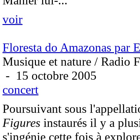
Mahler lui-...
voir
Floresta do Amazonas par 
Musique et nature / Radio F
- 15 octobre 2005
concert
Poursuivant sous l'appellat
Figures
instaurés il y a plus
s'ingénie cette fois à explor