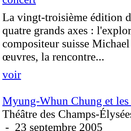
La vingt-troisième édition d
quatre grands axes : l'explo
compositeur suisse Michael J
œuvres, la rencontre...
voir
Myung-Whun Chung et les c
Théâtre des Champs-Élysées
- 23 septembre 2005