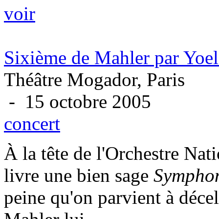
voir
Sixième de Mahler par Yoel
Théâtre Mogador, Paris
- 15 octobre 2005
concert
À la tête de l'Orchestre Nat
livre une bien sage
Symphon
peine qu'on parvient à déce