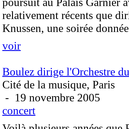
poursuit au Palais Garnier
relativement récents que dir
Knussen, une soirée donnée 
voir
Boulez dirige l'Orchestre d
Cité de la musique, Paris
- 19 novembre 2005
concert
Voilà plusieurs années que 