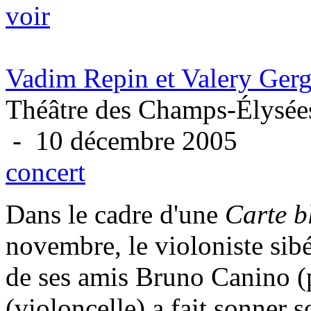
voir
Vadim Repin et Valery Gerg
Théâtre des Champs-Élysées
- 10 décembre 2005
concert
Dans le cadre d'une
Carte b
novembre, le violoniste si
de ses amis Bruno Canino (
(violoncelle) a fait sonner 