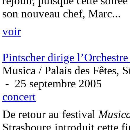
réjouir, puisque cette soiré
son nouveau chef, Marc...
voir
Pintscher dirige l’Orchestr
Musica / Palais des Fêtes, 
- 25 septembre 2005
concert
De retour au festival
Music
Strasbourg introduit cette f