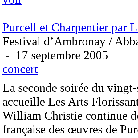
Purcell et Charpentier par L
Festival d’Ambronay / Abba
- 17 septembre 2005
concert
La seconde soirée du vingt
accueille Les Arts Florissa
William Christie continue d
française des œuvres de Purc