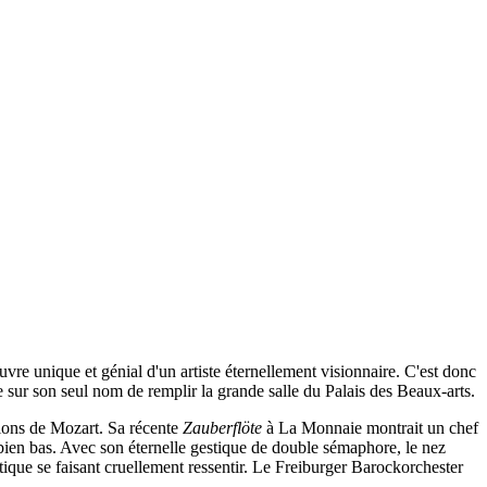
 unique et génial d'un artiste éternellement visionnaire. C'est donc
e sur son seul nom de remplir la grande salle du Palais des Beaux-arts.
tions de Mozart. Sa récente
Zauberflöte
à La Monnaie montrait un chef
ien bas. Avec son éternelle gestique de double sémaphore, le nez
atique se faisant cruellement ressentir. Le Freiburger Barockorchester