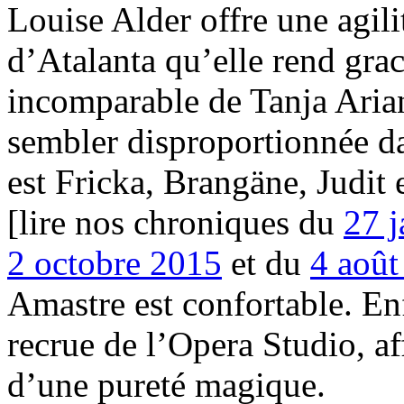
Louise Alder offre une agilit
d’Atalanta qu’elle rend gra
incomparable de Tanja Aria
sembler disproportionnée da
est Fricka, Brangäne, Judit
[lire nos chroniques du
27 j
2 octobre 2015
et du
4 août
Amastre est confortable. En
recrue de l’Opera Studio, 
d’une pureté magique.