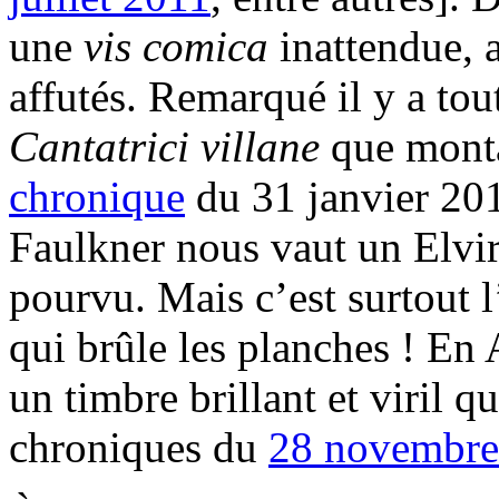
une
vis comica
inattendue, 
affutés. Remarqué il y a tout
Cantatrici villane
que monta
chronique
du 31 janvier 201
Faulkner nous vaut un Elvir
pourvu. Mais c’est surtout 
qui brûle les planches ! En 
un timbre brillant et viril 
chroniques du
28 novembre