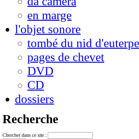
da camera
en marge
l'objet sonore
tombé du nid d'euterp
pages de chevet
DVD
CD
dossiers
Recherche
Chercher dans ce site :