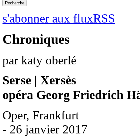
s'abonner aux fluxRSS
Chroniques
par katy oberlé
Serse | Xersès
opéra Georg Friedrich H
Oper, Frankfurt
- 26 janvier 2017