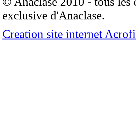
© Anaclase 2010 - tous les c
exclusive d'Anaclase.
Creation site internet Acrof