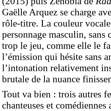
(2015) puis Zenobia de
Rad
Gaëlle Arquez se charge av
rôle-titre. La couleur vocale
personnage masculin, sans q
trop le jeu, comme elle le f
l’émission qui hésite sans arr
l’intonation relativement in
brutale de la nuance finissen
Tout va bien : trois autres
chanteuses et comédiennes 