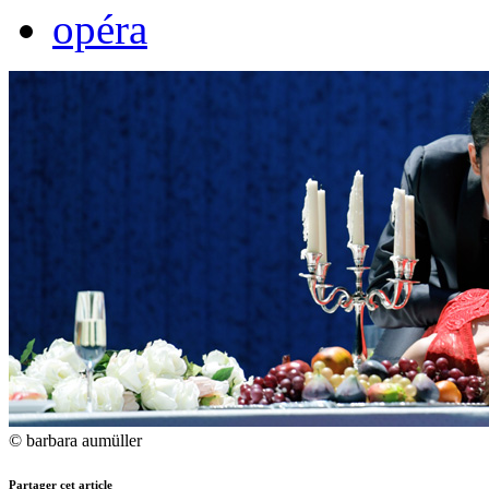
opéra
© barbara aumüller
Partager cet article