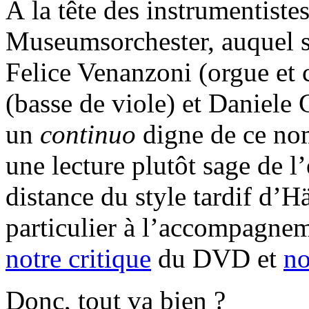
À la tête des instrumentist
Museumsorchester, auquel so
Felice Venanzoni (orgue et 
(basse de viole) et Daniele 
un
continuo
digne de ce no
une lecture plutôt sage de l
distance du style tardif d’H
particulier à l’accompagnem
notre critique
du DVD et
no
Donc, tout va bien ?