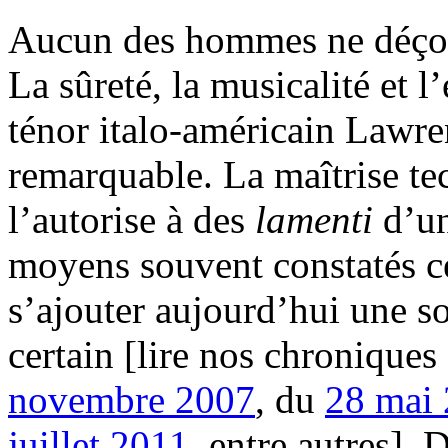
Aucun des hommes ne déçoi
La sûreté, la musicalité et l
ténor italo-américain Law
remarquable. La maîtrise te
l’autorise à des
lamenti
d’un
moyens souvent constatés c
s’ajouter aujourd’hui une s
certain [lire nos chronique
novembre 2007
, du
28 mai
juillet 2011
, entre autres].