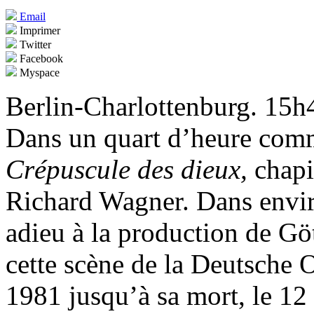
Email
Imprimer
Twitter
Facebook
Myspace
Berlin-Charlottenburg. 15h
Dans un quart d’heure comm
Crépuscule des dieux,
chapi
Richard Wagner. Dans enviro
adieu à la production de Gö
cette scène de la Deutsche O
1981 jusqu’à sa mort, le 1