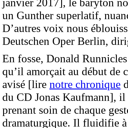
janvier 2017], le baryton n
un Gunther superlatif, nuan
D’autres voix nous éblouiss
Deutschen Oper Berlin, di
En fosse, Donald Runnicles p
qu’il amorçait au début de
avisé [lire
notre chronique
d
du CD Jonas Kaufmann], il n
prenant soin de chaque gest
dramaturgique. Il fluidifie à