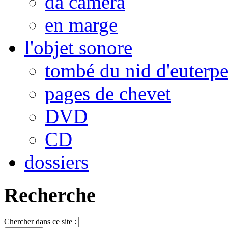
da camera
en marge
l'objet sonore
tombé du nid d'euterp
pages de chevet
DVD
CD
dossiers
Recherche
Chercher dans ce site :