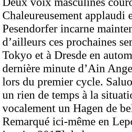
Deux voix masculines cour
Chaleureusement applaudi en
Pesendorfer incarne mainte
d’ailleurs ces prochaines s
Tokyo et à Dresde en automn
dernière minute d’Ain Anger 
lors du premier cycle. Saluo
un rien de temps à la situati
vocalement un Hagen de bel
Remarqué ici-même en Lepo