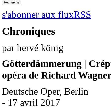
s'abonner aux fluxRSS
Chroniques
par hervé könig
Götterdämmerung | Crépu
opéra de Richard Wagne
Deutsche Oper, Berlin
- 17 avril 2017