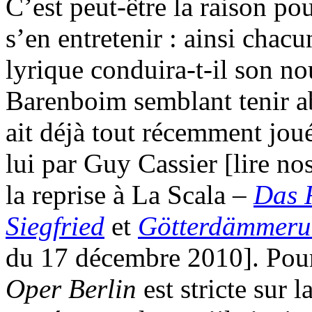
C’est peut-être la raison pou
s’en entretenir : ainsi chac
lyrique conduira-t-il son 
Barenboim semblant tenir ab
ait déjà tout récemment joué
lui par Guy Cassier [lire nos
la reprise à La Scala –
Das 
Siegfried
et
Götterdämmer
du 17 décembre 2010]. Pourt
Oper Berlin
est stricte sur 