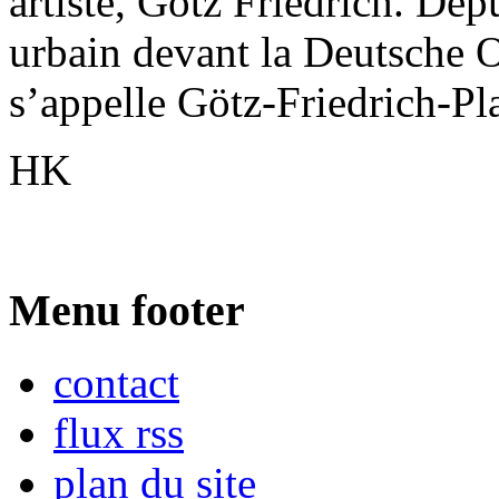
artiste, Götz Friedrich. Dep
urbain devant la Deutsche Op
s’appelle Götz-Friedrich-Pla
HK
Menu footer
contact
flux rss
plan du site