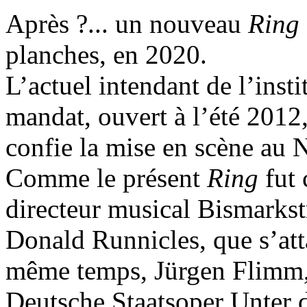
Après ?... un nouveau
Ring
planches, en 2020.
L’actuel intendant de l’inst
mandat, ouvert à l’été 2012,
confie la mise en scène au
Comme le présent
Ring
fut
directeur musical Bismarkstra
Donald Runnicles, que s’att
même temps, Jürgen Flimm
Deutsche Staatsoper Unter 