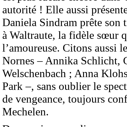
autorité ! Elle aussi présent
Daniela Sindram prête son t
à Waltraute, la fidèle sœur 
l’amoureuse. Citons aussi les
Nornes – Annika Schlicht, C
Welschenbach ; Anna Klohs
Park –, sans oublier le spect
de vengeance, toujours con
Mechelen.