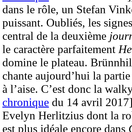
dans le rôle, un Stefan Vink
puissant. Oubliés, les signes
central de la deuxième
jour
le caractère parfaitement
He
domine le plateau. Brünnhi
chante aujourd’hui la partie
à l’aise. C’est donc la walk
chronique
du 14 avril 2017] 
Evelyn Herlitzius dont la ro
est plus idéale encore dans