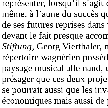
représenter, lorsqu’il s’agit
même, à l’aune du succès 
de ses futures reprises dan
devant le fait presque accom
Stiftung,
Georg Vierthaler, n
répertoire wagnérien possède
paysage musical allemand, un
présager que ces deux projet
se pourrait aussi que les in
économiques mais aussi de p