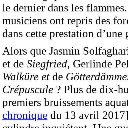
le dernier dans les flammes.
musiciens ont repris des for
dans cette prestation d’une 
Alors que Jasmin Solfaghari 
et de
Siegfried
, Gerlinde Pel
Walküre et
de
Götterdämme
Crépuscule
? Plus de dix-hui
premiers bruissements aqua
chronique
du 13 avril 2017
cylindre inquiétant. Une gue