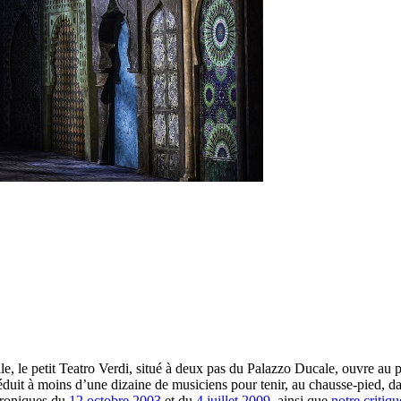
ille, le petit Teatro Verdi, situé à deux pas du Palazzo Ducale, ouvre a
réduit à moins d’une dizaine de musiciens pour tenir, au chausse-pied, da
chroniques du
12 octobre 2003
et du
4 juillet 2009
, ainsi que
notre critiqu