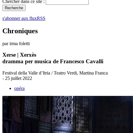
Chercher dans ce site :
s'abonner aux fluxRSS
Chroniques
par irma foletti
Xerse | Xerxès
dramma per musica de Francesco Cavalli
Festival della Valle d’Itria / Teatro Verdi, Martina Franca
- 25 juillet 2022
opéra