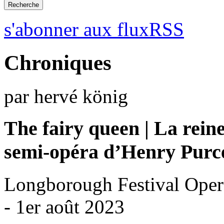
s'abonner aux fluxRSS
Chroniques
par hervé könig
The fairy queen | La reine
semi-opéra d’Henry Purce
Longborough Festival Oper
- 1er août 2023