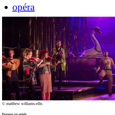
opéra
© matthew williams-ellis
Partager cet article