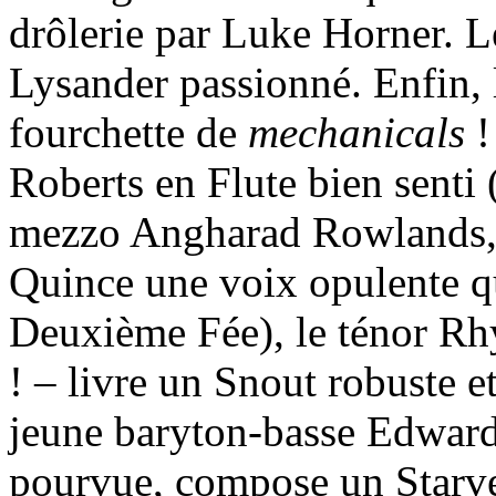
drôlerie par Luke Horner. L
Lysander passionné. Enfin, l
fourchette de
mechanicals
!
Roberts en Flute bien senti
mezzo Angharad Rowlands, é
Quince une voix opulente q
Deuxième Fée), le ténor Rhy
! – livre un Snout robuste e
jeune baryton-basse Edward
pourvue, compose un Starv