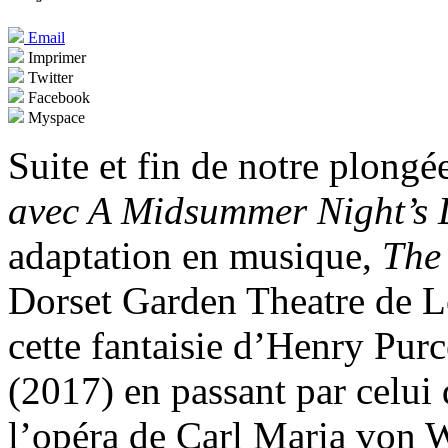
Email
Imprimer
Twitter
Facebook
Myspace
Suite et fin de notre plongé
avec A Midsummer Night’s
adaptation en musique,
The
Dorset Garden Theatre de L
cette fantaisie d’Henry Pur
(2017) en passant par celu
l’opéra de Carl Maria von 