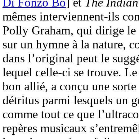
Di Fonzo Bo
] et
The India
mêmes interviennent-ils c
Polly Graham, qui dirige le 
sur un hymne à la nature, c
dans l’original peut le suggé
lequel celle-ci se trouve. 
bon allié, a conçu une sort
détritus parmi lesquels un 
comme tout ce que l’ultrac
repères musicaux s’entremê