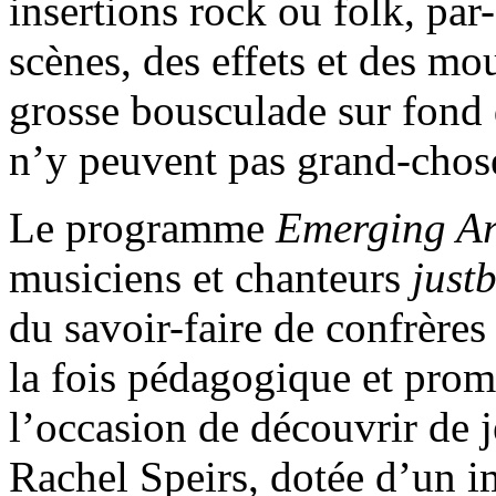
insertions rock ou folk, par
scènes, des effets et des m
grosse bousculade sur fond 
n’y peuvent pas grand-cho
Le programme
Emerging Art
musiciens et chanteurs
just
du savoir-faire de confrère
la fois pédagogique et prom
l’occasion de découvrir de 
Rachel Speirs, dotée d’un im