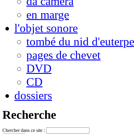
da camera
en marge
l'objet sonore
tombé du nid d'euterp
pages de chevet
DVD
CD
dossiers
Recherche
Chercher dans ce site :