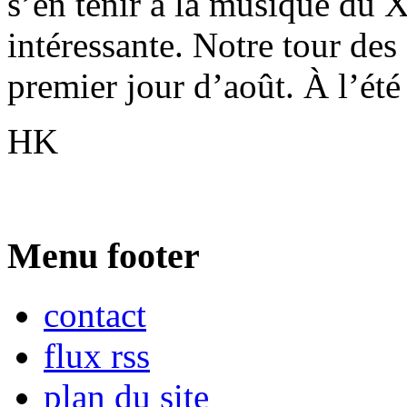
s’en tenir à la musique du X
intéressante. Notre tour des 
premier jour d’août. À l’été
HK
Menu footer
contact
flux rss
plan du site