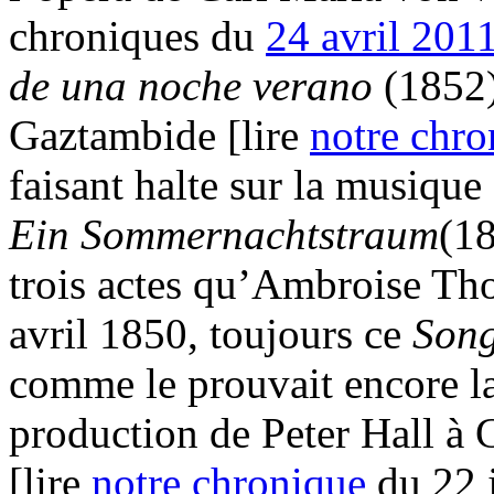
chroniques du
24 avril 201
de una noche verano
(1852)
Gaztambide [lire
notre chro
faisant halte sur la musiqu
Ein Sommernachtstraum
(18
trois actes qu’Ambroise Tho
avril 1850, toujours ce
Song
comme le prouvait encore la
production de Peter Hall à 
[lire
notre chronique
du 22 j