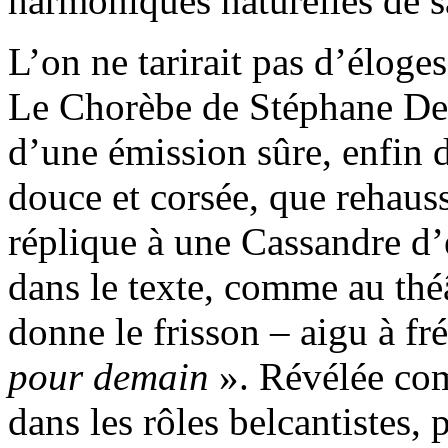
harmoniques naturelles de s
L’on ne tarirait pas d’élog
Le Chorèbe de Stéphane Deg
d’une émission sûre, enfin d
douce et corsée, que rehau
réplique à une Cassandre d’
dans le texte, comme au th
donne le frisson – aigu à fr
pour demain
». Révélée co
dans les rôles belcantistes, p