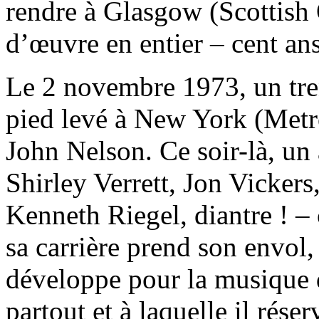
rendre à Glasgow (Scottish 
d’œuvre en entier – cent ans 
Le 2 novembre 1973, un tre
pied levé à New York (Metro
John Nelson. Ce soir-là, un
Shirley Verrett, Jon Vicker
Kenneth Riegel, diantre ! –
sa carrière prend son envol,
développe pour la musique d
partout et à laquelle il rése