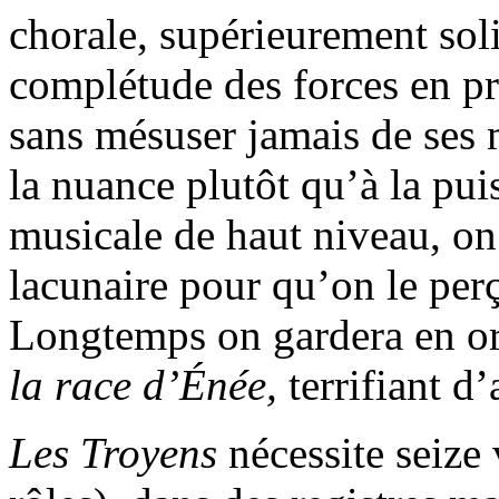
chorale, supérieurement soli
complétude des forces en pr
sans mésuser jamais de ses
la nuance plutôt qu’à la pui
musicale de haut niveau, on 
lacunaire pour qu’on le perç
Longtemps on gardera en or
la race d’Énée,
terrifiant d
Les Troyens
nécessite seize