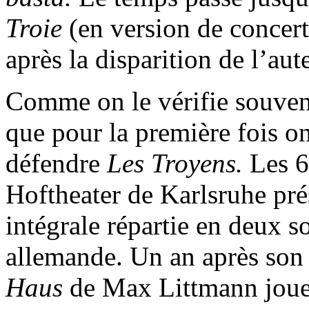
Troie
(en version de concer
après la disparition de l’aut
Comme on le vérifie souvent
que pour la première fois o
défendre
Les Troyens.
Les 6
Hoftheater de Karlsruhe pré
intégrale répartie en deux so
allemande. Un an après son 
Haus
de Max Littmann joue 