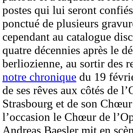
postes qui lui seront confiés
ponctué de plusieurs gravur
cependant au catalogue disc
quatre décennies après le d
berliozienne, au sortir des r
notre chronique
du 19 févrie
de ses rêves aux côtés de l
Strasbourg et de son Chœur
l’occasion le Chœur de l’Op
Andreas Baesler mit en scè