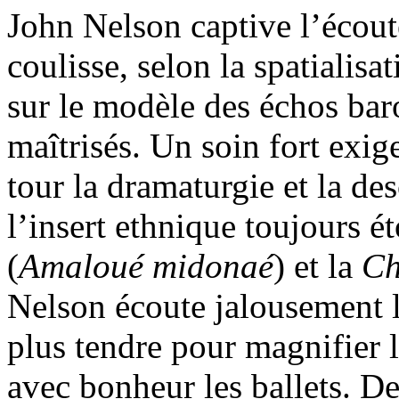
John Nelson captive l’écout
coulisse, selon la spatialisa
sur le modèle des échos ba
maîtrisés. Un soin fort exig
tour la dramaturgie et la d
l’insert ethnique toujours 
(
Amaloué midonaé
) et la
Ch
Nelson écoute jalousement l
plus tendre pour magnifier 
avec bonheur les ballets. D