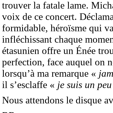
trouver la fatale lame. Mic
voix de ce concert. Déclam
formidable, héroïsme qui va
infléchissant chaque momen
étasunien offre un Énée trou
perfection, face auquel on ne
lorsqu’à ma remarque «
jam
il s’esclaffe «
je suis un peu
Nous attendons le disque av