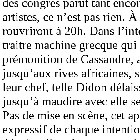
des congrès parut tant enco
artistes, ce n’est pas rien. À
rouvriront à 20h. Dans l’int
traitre machine grecque qui 
prémonition de Cassandre, a
jusqu’aux rives africaines,
leur chef, telle Didon délai
jusqu’à maudire avec elle s
Pas de mise en scène, cet a
expressif de chaque intenti