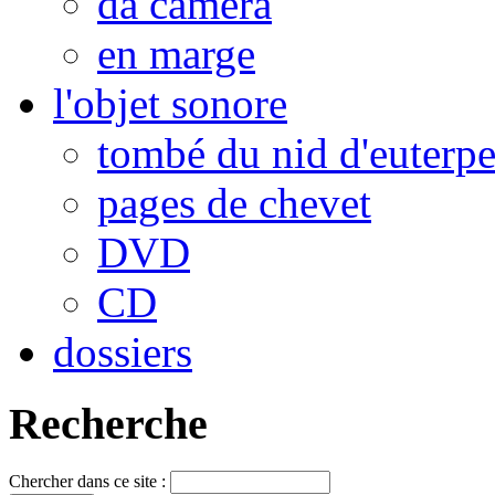
da camera
en marge
l'objet sonore
tombé du nid d'euterp
pages de chevet
DVD
CD
dossiers
Recherche
Chercher dans ce site :