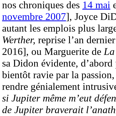
nos chroniques des
14 mai
novembre 2007
], Joyce Di
autant les emplois plus lar
Werther,
reprise l’an dernier
2016], ou Marguerite de
La
sa Didon évidente, d’abord 
bientôt ravie par la passion,
rendre génialement intrusive
si Jupiter même m’eut défe
de Jupiter braverait l’anat