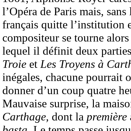
l’Opéra de Paris mais, sans 
français quitte l’institutio
compositeur se tourne alors
lequel il définit deux parti
Troie
et
Les Troyens à Cart
inégales, chacune pourrait o
donner d’un coup quatre he
Mauvaise surprise, la maiso
Carthage,
dont la
première
basta.
Le temps passe jusqu