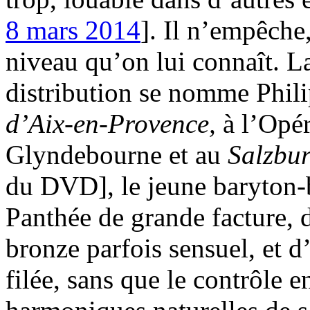
8 mars 2014
]. Il n’empêche
niveau qu’on lui connaît. La
distribution se nomme Phil
d’Aix-en-Provence,
à l’Opér
Glyndebourne et au
Salzbur
du DVD], le jeune baryton-
Panthée de grande facture, 
bronze parfois sensuel, et d
filée, sans que le contrôle 