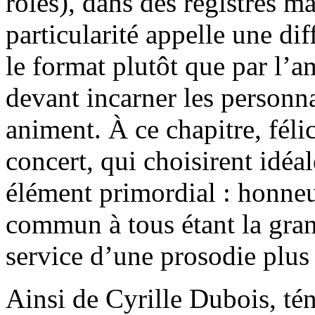
rôles), dans des registres m
particularité appelle une dif
le format plutôt que par l’a
devant incarner les personna
animent. À ce chapitre, féli
concert, qui choisirent idé
élément primordial : honneur 
commun à tous étant la grand
service d’une prosodie plus 
Ainsi de Cyrille Dubois, té