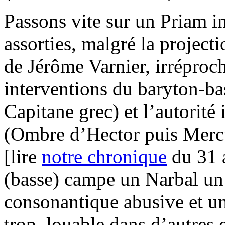
Passons vite sur un Priam in
assorties, malgré la projecti
de Jérôme Varnier, irréprocha
interventions du baryton-ba
Capitane grec) et l’autorité
(Ombre d’Hector puis Mercu
[lire
notre chronique
du 31 
(basse) campe un Narbal un 
consonantique abusive et un
trop, louable dans d’autres 