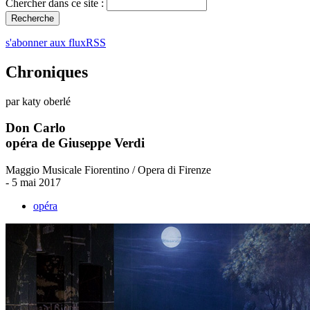
Chercher dans ce site :
s'abonner aux fluxRSS
Chroniques
par katy oberlé
Don Carlo
opéra de Giuseppe Verdi
Maggio Musicale Fiorentino / Opera di Firenze
- 5 mai 2017
opéra