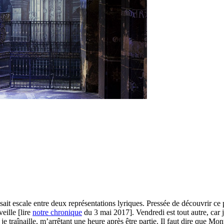
isait escale entre deux représentations lyriques. Pressée de découvrir ce
eille [lire
notre chronique
du 3 mai 2017]. Vendredi est tout autre, car 
 je traînaille, m’arrêtant une heure après être partie. Il faut dire que M