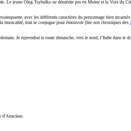
e. Le jeune Oleg Tsybulko ne démérite pas en Moine et la Voix du Cie
nvainquante, avec les différents caractères du personnage bien incarné
 la musicalité, tout se conjugue pour émouvoir [lire nos chroniques des
 demain. Je reprendrai la route dimanche, vers le nord, l’Italie dans le 
e d'Anaclase.