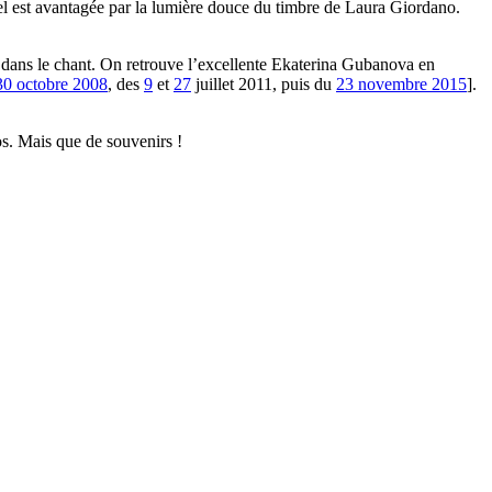
l est avantagée par la lumière douce du timbre de Laura Giordano.
s dans le chant. On retrouve l’excellente Ekaterina Gubanova en
30 octobre 2008
, des
9
et
27
juillet 2011, puis du
23 novembre 2015
].
dos. Mais que de souvenirs !