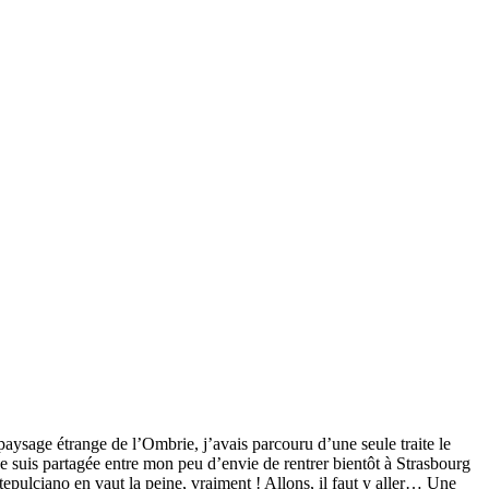
 paysage étrange de l’Ombrie, j’avais parcouru d’une seule traite le
je suis partagée entre mon peu d’envie de rentrer bientôt à Strasbourg
ontepulciano en vaut la peine, vraiment ! Allons, il faut y aller… Une