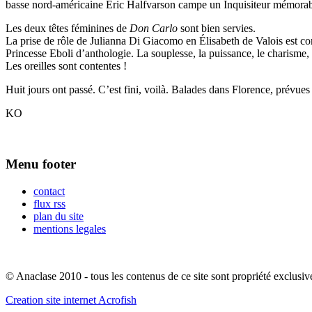
basse nord-américaine Eric Halfvarson campe un Inquisiteur mémorabl
Les deux têtes féminines de
Don Carlo
sont bien servies.
La prise de rôle de Julianna Di Giacomo en Élisabeth de Valois est co
Princesse Eboli d’anthologie. La souplesse, la puissance, le charisme,
Les oreilles sont contentes !
Huit jours ont passé. C’est fini, voilà. Balades dans Florence, prévues
KO
Menu footer
contact
flux rss
plan du site
mentions legales
© Anaclase 2010 - tous les contenus de ce site sont propriété exclusiv
Creation site internet Acrofish