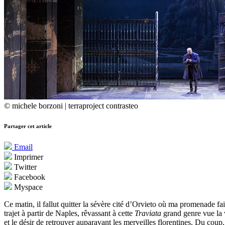
© michele borzoni | terraproject contrasteo
Partager cet article
Email
Imprimer
Twitter
Facebook
Myspace
Ce matin, il fallut quitter la sévère cité d’Orvieto où ma promenade fa
trajet à partir de Naples, rêvassant à cette
Traviata
grand genre vue la v
et le désir de retrouver auparavant les merveilles florentines. Du coup,